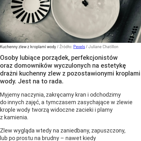
Kuchenny zlew z kroplami wody
/ Źródło:
Pexels
/
Juliane Chatillon
Osoby lubiące porządek, perfekcjonistów
oraz domowników wyczulonych na estetykę
drażni kuchenny zlew z pozostawionymi kroplami
wody. Jest na to rada.
Myjemy naczynia, zakręcamy kran i odchodzimy
do innych zajęć, a tymczasem zasychające w zlewie
krople wody tworzą widoczne zacieki i plamy
z kamienia.
Zlew wygląda wtedy na zaniedbany, zapuszczony,
lub po prostu na brudny – nawet kiedy