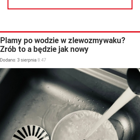
CZYTAJ DALEJ
Plamy po wodzie w zlewozmywaku?
Zrób to a będzie jak nowy
Dodano:
3
sierpnia
8:47