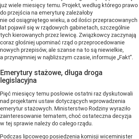
już wiele miesięcy temu. Projekt, według którego prawo
do przejścia na emeryturę zależałoby
nie od osiągniętego wieku, a od ilości przepracowanych
lat pojawił się w rządowych gabinetach, szczególnie
tych kierowanych przez lewicę. Związkowcy zaczynają
coraz głośniej upominać rząd o przeprocedowanie
nowych przepisów, ale szanse na to są niewielkie,
a przynajmniej w najbliższym czasie, informuje „Fakt”.
Emerytury stażowe, długa droga
legislacyjna
Pięć miesięcy temu posłowie ostatni raz dyskutowali
nad projektami ustaw dotyczących wprowadzenia
emerytur stażowych. Ministerstwo Rodziny wyraziło
zainteresowanie tematem, choć ostateczna decyzja
w tej sprawie należy do całego rządu.
Podczas lipcowego posiedzenia komisji wiceminister