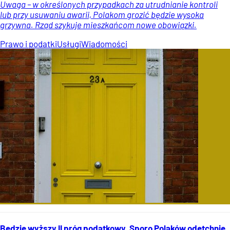
Uwaga – w określonych przypadkach za utrudnianie kontroli
lub przy usuwaniu awarii, Polakom grozić będzie wysoka
grzywna. Rząd szykuje mieszkańcom nowe obowiązki.
Prawo i podatki
Usługi
Wiadomości
Będzie wyższy II próg podatkowy. Sporo Polaków odetchnie