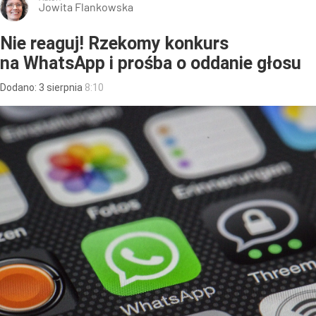
Jowita Flankowska
Nie reaguj! Rzekomy konkurs
na WhatsApp i prośba o oddanie głosu
Dodano:
3
sierpnia
8:10