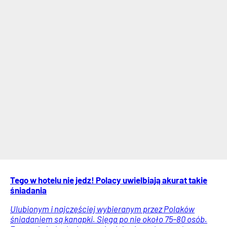
Tego w hotelu nie jedz! Polacy uwielbiają akurat takie
śniadania
Ulubionym i najczęściej wybieranym przez Polaków
śniadaniem są kanapki. Sięga po nie około 75–80 osób.