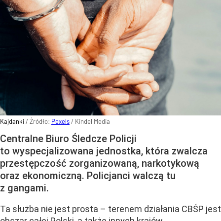
Kajdanki
/ Źródło:
Pexels
/
Kindel Media
Centralne Biuro Śledcze Policji
to wyspecjalizowana jednostka, która zwalcza
przestępczość zorganizowaną, narkotykową
oraz ekonomiczną. Policjanci walczą tu
z gangami.
Ta służba nie jest prosta – terenem działania CBŚP jest
obszar całej Polski, a także innych krajów