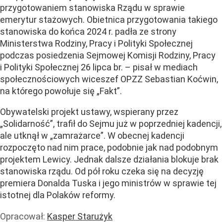
przygotowaniem stanowiska Rządu w sprawie
emerytur stażowych. Obietnica przygotowania takiego
stanowiska do końca 2024 r. padła ze strony
Ministerstwa Rodziny, Pracy i Polityki Społecznej
podczas posiedzenia Sejmowej Komisji Rodziny, Pracy
i Polityki Społecznej 26 lipca br. – pisał w mediach
społecznościowych wiceszef OPZZ Sebastian Koćwin,
na którego powołuje się „Fakt”.
Obywatelski projekt ustawy, wspierany przez
„Solidarność”, trafił do Sejmu już w poprzedniej kadencji,
ale utknął w „zamrażarce”. W obecnej kadencji
rozpoczęto nad nim prace, podobnie jak nad podobnym
projektem Lewicy. Jednak dalsze działania blokuje brak
stanowiska rządu. Od pół roku czeka się na decyzję
premiera Donalda Tuska i jego ministrów w sprawie tej
istotnej dla Polaków reformy.
Opracował:
Kasper Starużyk