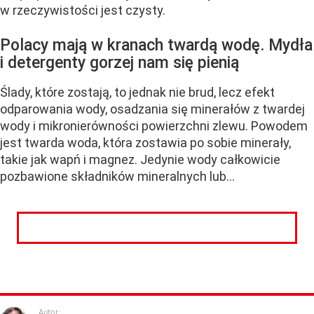
w rzeczywistości jest czysty.
Polacy mają w kranach twardą wodę. Mydła
i detergenty gorzej nam się pienią
Ślady, które zostają, to jednak nie brud, lecz efekt
odparowania wody, osadzania się minerałów z twardej
wody i mikronierówności powierzchni zlewu. Powodem
jest twarda woda, która zostawia po sobie minerały,
takie jak wapń i magnez. Jedynie wody całkowicie
pozbawione składników mineralnych lub...
CZYTAJ DALEJ
Autor: