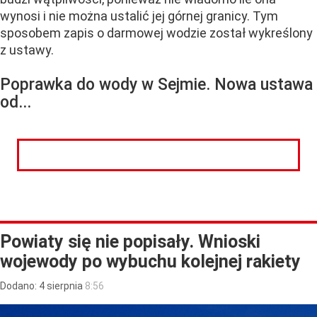
wynosi i nie można ustalić jej górnej granicy. Tym
sposobem zapis o darmowej wodzie został wykreślony
z ustawy.
Poprawka do wody w Sejmie. Nowa ustawa
od...
CZYTAJ DALEJ
Powiaty się nie popisały. Wnioski
wojewody po wybuchu kolejnej rakiety
Dodano:
4
sierpnia
8:56