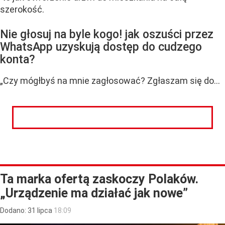
szerokość.
Nie głosuj na byle kogo! jak oszuści przez
WhatsApp
uzyskują dostęp do cudzego
konta?
„Czy mógłbyś na mnie zagłosować? Zgłaszam się do...
CZYTAJ DALEJ
Ta marka ofertą zaskoczy Polaków.
„Urządzenie ma działać jak nowe”
Dodano:
31
lipca
18:09