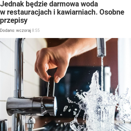
Jednak będzie darmowa woda
w restauracjach i kawiarniach. Osobne
przepisy
Dodano:
wczoraj
8:55