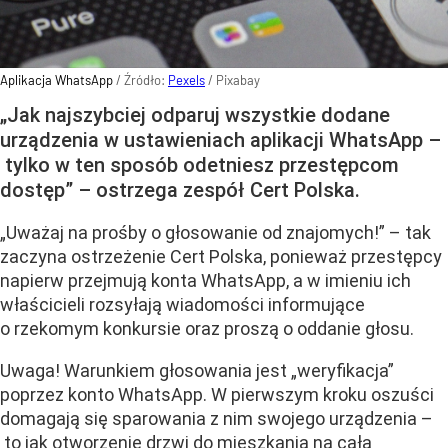
Aplikacja WhatsApp
/ Źródło:
Pexels
/
Pixabay
„Jak najszybciej odparuj wszystkie dodane
urządzenia w ustawieniach aplikacji WhatsApp –
tylko w ten sposób odetniesz przestępcom
dostęp” – ostrzega zespół Cert Polska.
„Uważaj na prośby o głosowanie od znajomych!” – tak
zaczyna ostrzeżenie Cert Polska, ponieważ przestępcy
napierw przejmują konta WhatsApp, a w imieniu ich
właścicieli rozsyłają wiadomości informujące
o rzekomym konkursie oraz proszą o oddanie głosu.
Uwaga! Warunkiem głosowania jest „weryfikacja”
poprzez konto WhatsApp. W pierwszym kroku oszuści
domagają się sparowania z nim swojego urządzenia –
to jak otworzenie drzwi do mieszkania na całą