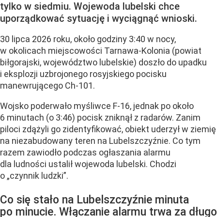
tylko w siedmiu. Wojewoda lubelski chce
uporządkować sytuację i wyciągnąć wnioski.
30 lipca 2026 roku, około godziny 3:40 w nocy,
w okolicach miejscowości Tarnawa-Kolonia (powiat
biłgorajski, województwo lubelskie) doszło do upadku
i eksplozji uzbrojonego rosyjskiego pocisku
manewrującego Ch-101.
Wojsko poderwało myśliwce F-16, jednak po około
6 minutach (o 3:46) pocisk zniknął z radarów. Zanim
piloci zdążyli go zidentyfikować, obiekt uderzył w ziemię
na niezabudowany teren na Lubelszczyźnie. Co tym
razem zawiodło podczas ogłaszania alarmu
dla ludności ustalił wojewoda lubelski. Chodzi
o „czynnik ludzki”.
Co się stało na Lubelszczyźnie minuta
po minucie. Włączanie alarmu trwa za długo