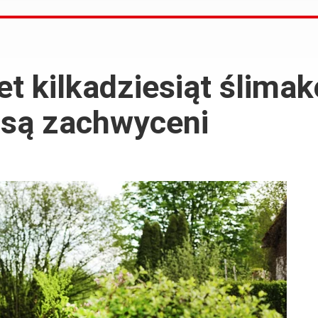
t kilkadziesiąt ślimak
 są zachwyceni