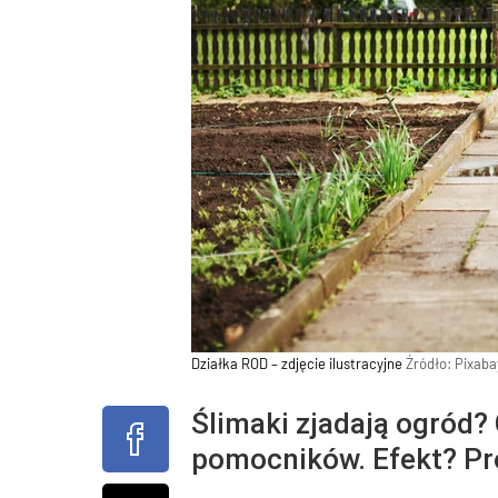
Działka ROD – zdjęcie ilustracyjne
Źródło:
Pixaba
Ślimaki zjadają ogród?
pomocników. Efekt? Pr