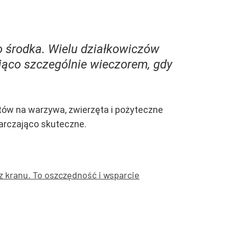
o środka. Wielu działkowiczów
ająco szczególnie wieczorem, gdy
tów na warzywa, zwierzęta i pożyteczne
tarczająco skuteczne.
z kranu. To oszczędność i wsparcie