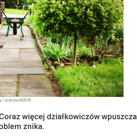
y
/
andreas160578
 Coraz więcej działkowiczów wpuszcza
oblem znika.