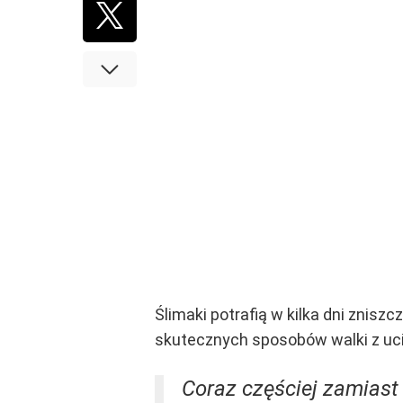
Ślimaki potrafią w kilka dni znisz
skutecznych sposobów walki z uci
Coraz częściej zamiast