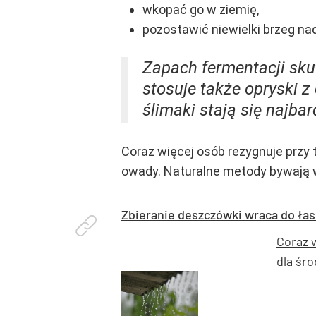
wkopać go w ziemię,
pozostawić niewielki brzeg na
Zapach fermentacji sku
stosuje także opryski 
ślimaki stają się najbar
Coraz więcej osób rezygnuje przy
owady. Naturalne metody bywają wo
Zbieranie deszczówki wraca do łas
Coraz 
dla śr