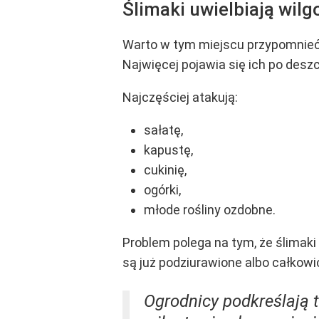
Ślimaki uwielbiają wilg
Warto w tym miejscu przypomnieć, 
Najwięcej pojawia się ich po desz
Najczęściej atakują:
sałatę,
kapustę,
cukinię,
ogórki,
młode rośliny ozdobne.
Problem polega na tym, że ślimaki
są już podziurawione albo całkowi
Ogrodnicy podkreślają t