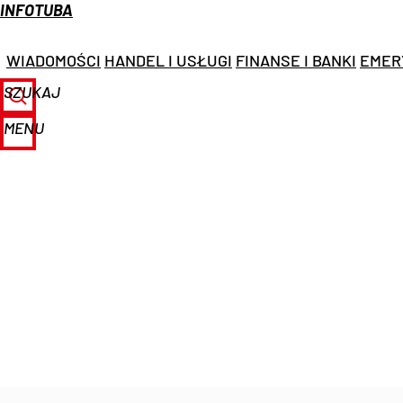
INFOTUBA
WIADOMOŚCI
HANDEL I USŁUGI
FINANSE I BANKI
EMER
SZUKAJ
MENU