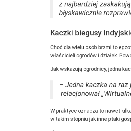
z najbardziej zaskakują
błyskawicznie rozprawi
Kaczki biegusy indyjsk
Choć dla wielu osób brzmi to egzo
właścicieli ogrodów i działek. Powó
Jak wskazują ogrodnicy, jedna ka
– Jedna kaczka na raz j
relacjonował „Wirtualne
W praktyce oznacza to nawet kilka
w takim stopniu jak inne ptaki gos