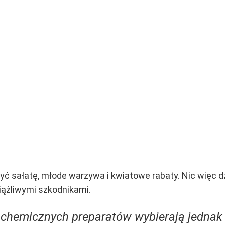
czyć sałatę, młode warzywa i kwiatowe rabaty. Nic więc 
ążliwymi szkodnikami.
 chemicznych preparatów wybierają jednak