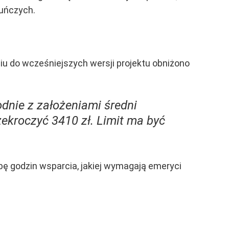
kuńczych.
iu do wcześniejszych wersji projektu obniżono
nie z założeniami średni
zekroczyć 3410 zł. Limit ma być
bę godzin wsparcia, jakiej wymagają emeryci