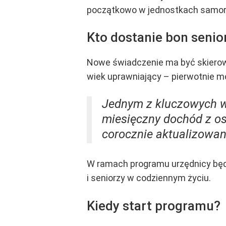
początkowo w jednostkach samorzą
Kto dostanie bon senio
Nowe świadczenie ma być skierowa
wiek uprawniający – pierwotnie m
Jednym z kluczowych w
miesięczny dochód z os
corocznie aktualizowan
W ramach programu urzędnicy będą 
i seniorzy w codziennym życiu.
Kiedy start programu?