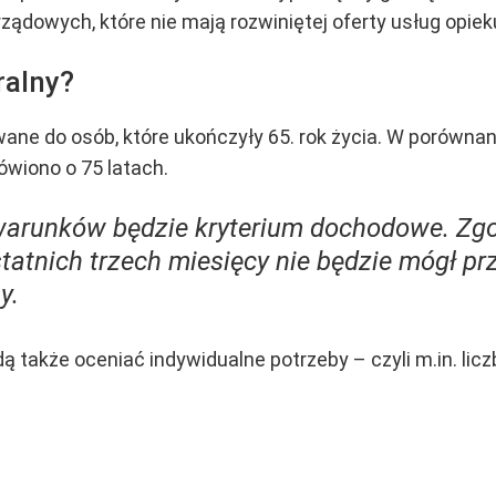
dowych, które nie mają rozwiniętej oferty usług opie
ralny?
ne do osób, które ukończyły 65. rok życia. W porównan
ówiono o 75 latach.
arunków będzie kryterium dochodowe. Zgod
tatnich trzech miesięcy nie będzie mógł pr
y.
także oceniać indywidualne potrzeby – czyli m.in. licz