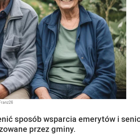
Franz26
nić sposób wsparcia emerytów i seni
izowane przez gminy.