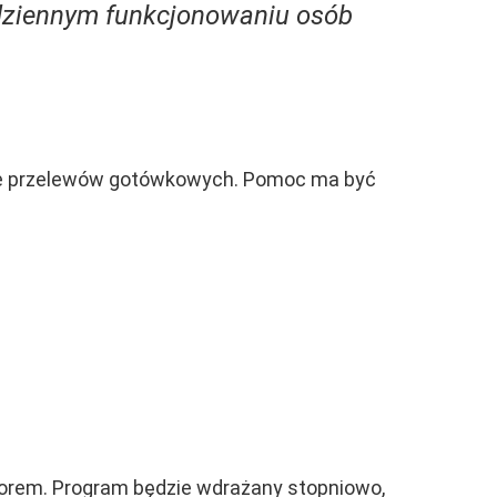
dziennym funkcjonowaniu osób
 nie przelewów gotówkowych. Pomoc ma być
orem. Program będzie wdrażany stopniowo,