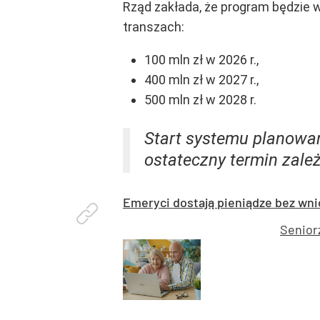
Rząd zakłada, że program będzie w
transzach:
100 mln zł w 2026 r.,
400 mln zł w 2027 r.,
500 mln zł w 2028 r.
Start systemu planowan
ostateczny termin zale
Emeryci dostają pieniądze bez wni
Senior