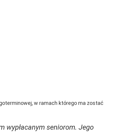
ługoterminowej, w ramach którego ma zostać
ym wypłacanym seniorom. Jego