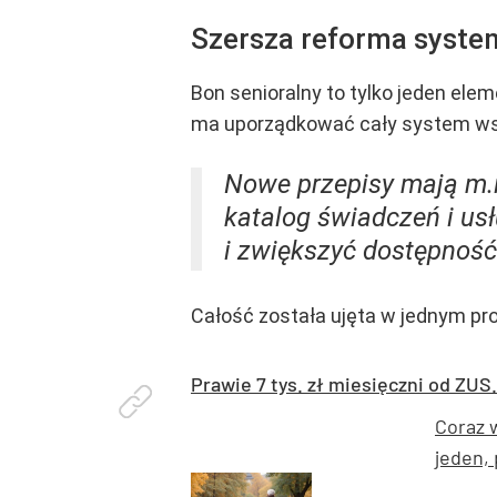
Szersza reforma syste
Bon senioralny to tylko jeden ele
ma uporządkować cały system wsp
Nowe przepisy mają m.i
katalog świadczeń i us
i zwiększyć dostępność
Całość została ujęta w jednym pro
Prawie 7 tys. zł miesięczni od ZUS
Coraz 
jeden,