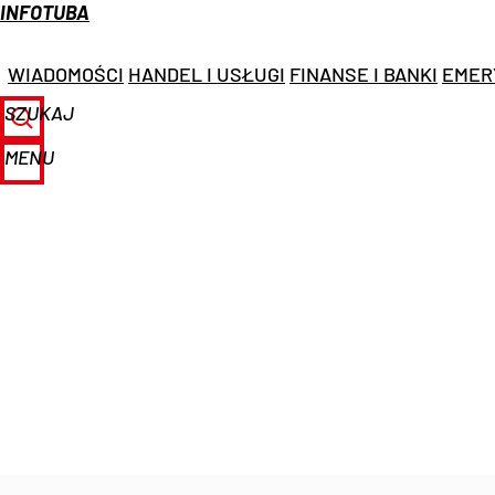
INFOTUBA
WIADOMOŚCI
HANDEL I USŁUGI
FINANSE I BANKI
EMER
SZUKAJ
MENU