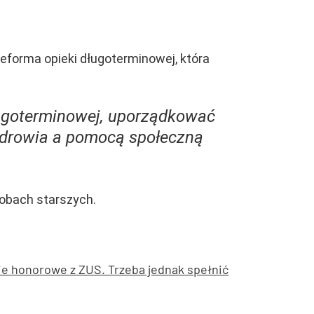
eforma opieki długoterminowej, która
długoterminowej, uporządkować
zdrowia a pomocą społeczną
sobach starszych.
ie honorowe z ZUS. Trzeba jednak spełnić