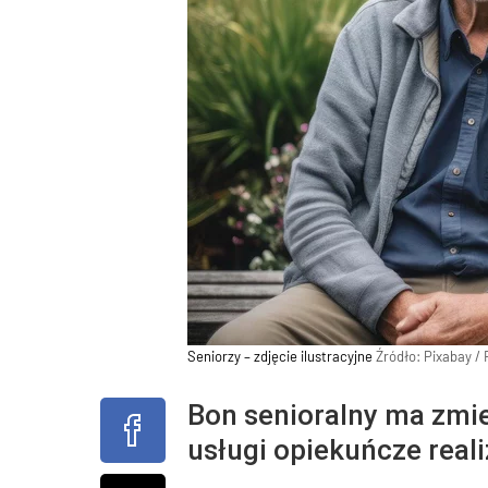
Seniorzy – zdjęcie ilustracyjne
Źródło:
Pixabay
/
Bon senioralny ma zmie
usługi opiekuńcze real