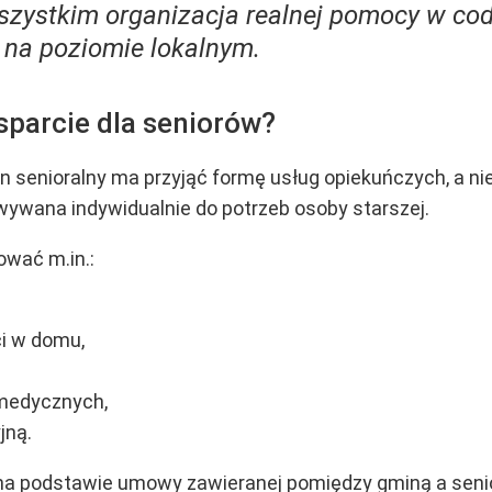
szystkim organizacja realnej pomocy w co
j na poziomie lokalnym.
sparcie dla seniorów?
bon senioralny ma przyjąć formę usług opiekuńczych, a
ywana indywidualnie do potrzeb osoby starszej.
wać m.in.:
i w domu,
 medycznych,
jną.
na podstawie umowy zawieranej pomiędzy gminą a seni