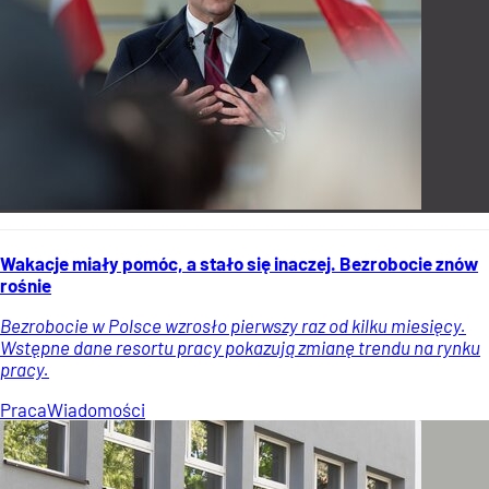
Wakacje miały pomóc, a stało się inaczej. Bezrobocie znów
rośnie
Bezrobocie w Polsce wzrosło pierwszy raz od kilku miesięcy.
Wstępne dane resortu pracy pokazują zmianę trendu na rynku
pracy.
Praca
Wiadomości