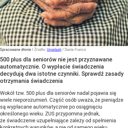
Spracowane dłonie
/ Źródło:
Unsplash
/
Danie Franco
500 plus dla seniorów nie jest przyznawane
automatycznie. O wypłacie świadczenia
decydują dwa istotne czynniki. Sprawdź zasady
otrzymania świadczenia
Wokół tzw. 500 plus dla seniorów nadal pojawia się
wiele nieporozumień. Część osób uważa, że pieniądze
są wypłacane automatycznie po osiągnięciu
określonego wieku. ZUS przypomina jednak,
że świadczenie uzupełniające zależy od spełnienia
konkretnych warunków, a nie od samego wieku