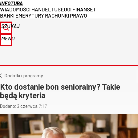
INFOTUBA
WIADOMOŚCI
HANDEL I USŁUGI
FINANSE I
BANKI
EMERYTURY
RACHUNKI
PRAWO
SZUKAJ
MENU
Dodatki i programy
Kto dostanie bon senioralny? Takie
będą kryteria
Dodano:
3
czerwca
7:17