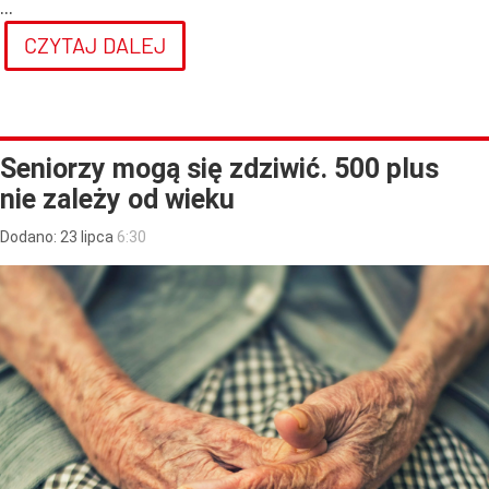
...
CZYTAJ DALEJ
Seniorzy mogą się zdziwić. 500 plus
nie zależy od wieku
Dodano:
23
lipca
6:30