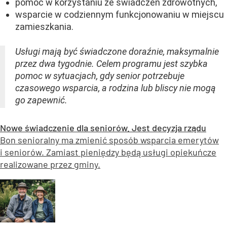
pomoc w korzystaniu ze świadczeń zdrowotnych,
wsparcie w codziennym funkcjonowaniu w miejscu
zamieszkania.
Usługi mają być świadczone doraźnie, maksymalnie
przez dwa tygodnie. Celem programu jest szybka
pomoc w sytuacjach, gdy senior potrzebuje
czasowego wsparcia, a rodzina lub bliscy nie mogą
go zapewnić.
Nowe świadczenie dla seniorów. Jest decyzja rządu
Bon senioralny ma zmienić sposób wsparcia emerytów
i seniorów. Zamiast pieniędzy będą usługi opiekuńcze
realizowane przez gminy.