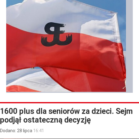
1600 plus dla seniorów za dzieci. Sejm
podjął ostateczną decyzję
Dodano:
28
lipca
16:41