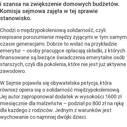
i szansa na zwiększenie domowych budżetów.
Komisja sejmowa zajęła w tej sprawie
stanowisko.
Chodzi o międzypokoleniową solidarność, czyli
niepisane porozumienie między żyjącymi w tym samym
czasie generacjami. Dobrze to widać na przykładzie
emerytur – osoby pracujące opłacają składki, z których
finansowane są bieżące świadczenia emerytalne osób
starszych, czyli dla pokolenia, które nie jest już aktywne
zawodowo.
W Sejmie pojawiła się obywatelska petycja, która
również opiera się o solidarność międzypokoleniową.
Jej autor zaproponował dodatek w wysokości 1600 zł
miesięcznie dla małżeństw – podział po 800 zł na rękę
dla każdego z rodziców. Jednym z warunków jest
wychowanie co najmniej dwójki dzieci.