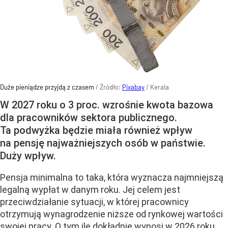
Duże pieniądze przyjdą z czasem
/ Źródło:
Pixabay
/
Kerala
W 2027 roku o 3 proc. wzrośnie kwota bazowa
dla pracowników sektora publicznego.
Ta podwyżka będzie miała również wpływ
na pensję najważniejszych osób w państwie.
Duży wpływ.
Pensja minimalna to taka, która wyznacza najmniejszą
legalną wypłat w danym roku. Jej celem jest
przeciwdziałanie sytuacji, w której pracownicy
otrzymują wynagrodzenie niższe od rynkowej wartości
swojej pracy. O tym ile dokładnie wynosi w 2026 roku