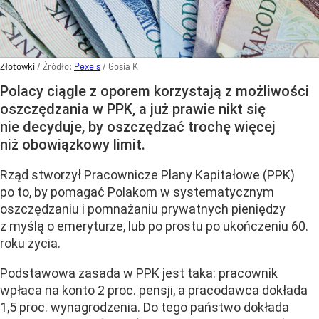
Złotówki
/ Źródło:
Pexels
/
Gosia K
Polacy ciągle z oporem korzystają z możliwości
oszczędzania w PPK, a już prawie nikt się
nie decyduje, by oszczędzać trochę więcej
niż obowiązkowy limit.
Rząd stworzył
Pracownicze Plany Kapitałowe (PPK)
po to, by pomagać Polakom w systematycznym
oszczędzaniu i pomnażaniu prywatnych pieniędzy
z myślą o emeryturze, lub po prostu po ukończeniu 60.
roku życia
.
Podstawowa zasada w PPK jest taka: pracownik
wpłaca na konto 2 proc. pensji, a pracodawca dokłada
1,5 proc. wynagrodzenia. Do tego państwo dokłada