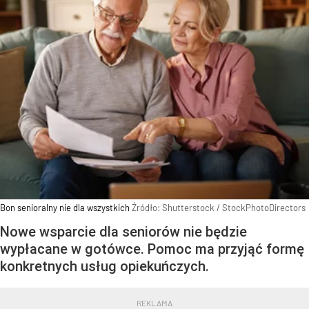
Bon senioralny nie dla wszystkich
Źródło:
Shutterstock
/
StockPhotoDirectors
Nowe wsparcie dla seniorów nie będzie
wypłacane w gotówce. Pomoc ma przyjąć formę
konkretnych usług opiekuńczych.