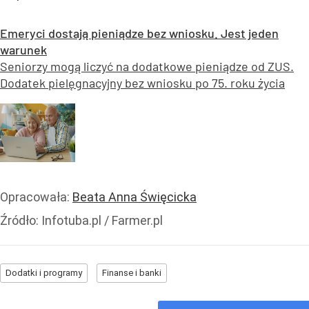
Emeryci dostają pieniądze bez wniosku. Jest jeden
warunek
Seniorzy mogą liczyć na dodatkowe pieniądze od ZUS.
Dodatek pielęgnacyjny bez wniosku po 75. roku życia
Opracowała:
Beata Anna Święcicka
Źródło:
Infotuba.pl / Farmer.pl
Dodatki i programy
Finanse i banki