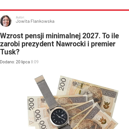
Autor:
Jowita Flankowska
Wzrost pensji minimalnej 2027. To ile
zarobi prezydent Nawrocki i premier
Tusk?
Dodano:
20
lipca
8:09