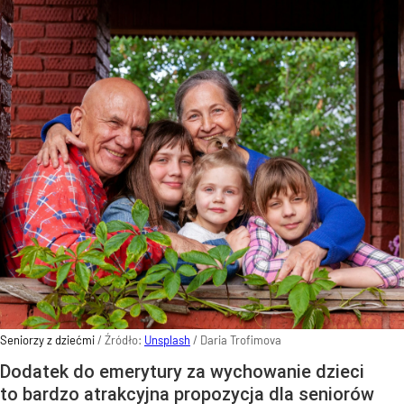
Seniorzy z dziećmi
/ Źródło:
Unsplash
/
Daria Trofimova
Dodatek do emerytury za wychowanie dzieci
to bardzo atrakcyjna propozycja dla seniorów