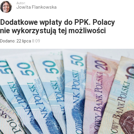
Autor:
Jowita Flankowska
Dodatkowe wpłaty do PPK. Polacy
nie wykorzystują tej możliwości
Dodano:
22
lipca
8:09