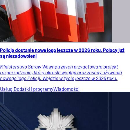
Policja dostanie nowe logo jeszcze w 2026 roku. Polacy już
są niezadowoleni
Ministerstwo Spraw Wewnętrznych przygotowało projekt
rozporządzenia, który określa wygląd oraz zasady używania
nowego logo Policji. Wejdzie w życie jeszcze w 2026 roku.
Usługi
Dodatki i programy
Wiadomości