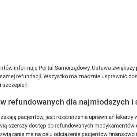
cjentów informuje Portal Samorządowy. Ustawa zwiększ
 samej refundacji. Wszystko ma znacznie usprawnić do
i szczepień.
ów refundowanych dla najmłodszych i
zekają pacjentów, jest rozszerzenie uprawnień lekarzy 
wią szerszy dostęp do refundowanych medykamentów dla
 rozwiązanie ma na celu odciążenie pacjentów finansowo