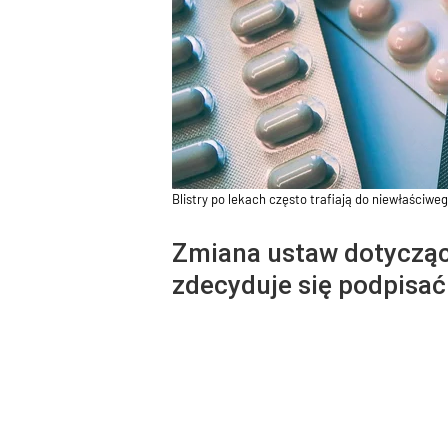
Blistry po lekach często trafiają do niewłaściwe
Zmiana ustaw dotycząc
zdecyduje się podpisać