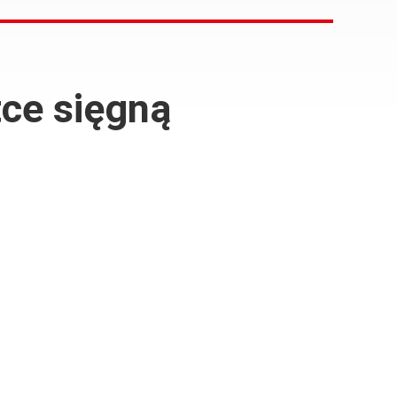
tce sięgną