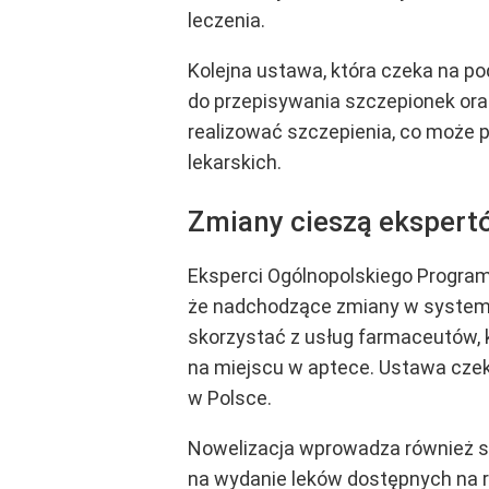
leczenia.
Kolejna ustawa, która czeka na p
do przepisywania szczepionek oraz
realizować szczepienia, co może 
lekarskich.
Zmiany cieszą ekspert
Eksperci Ogólnopolskiego Program
że nadchodzące zmiany w systemi
skorzystać z usług farmaceutów, k
na miejscu w aptece. Ustawa czeka
w Polsce.
Nowelizacja wprowadza również s
na wydanie leków dostępnych na r