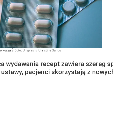
go kosza
Źródło:
Unsplash
/
Christine Sandu
a wydawania recept zawiera szereg sp
 ustawy, pacjenci skorzystają z nowyc