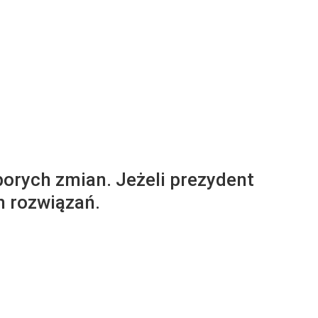
orych zmian. Jeżeli prezydent
h rozwiązań.