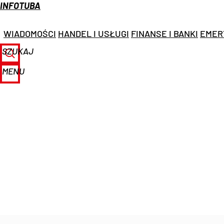
INFOTUBA
WIADOMOŚCI
HANDEL I USŁUGI
FINANSE I BANKI
EMER
SZUKAJ
MENU