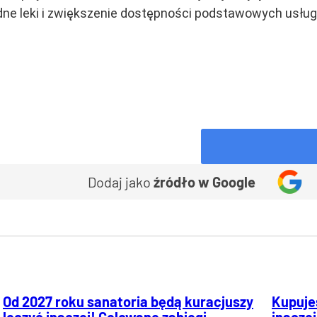
dne leki i zwiększenie dostępności podstawowych usłu
Dodaj jako
źródło w Google
Od 2027 roku sanatoria będą kuracjuszy
Kupujes