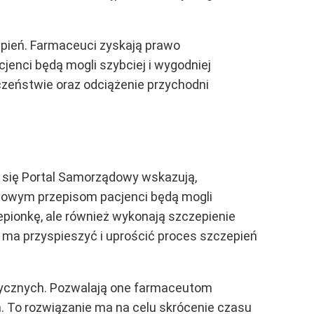
epień. Farmaceuci zyskają prawo
jenci będą mogli szybciej i wygodniej
czeństwie oraz odciążenie przychodni
 się Portal Samorządowy wskazują,
nowym przepisom pacjenci będą mogli
epionkę, ale również wykonają szczepienie
e ma przyspieszyć i uprościć proces szczepień
tycznych. Pozwalają one farmaceutom
. To rozwiązanie ma na celu skrócenie czasu