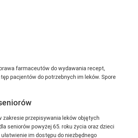
y prawa farmaceutów do wydawania recept,
stęp pacjentów do potrzebnych im leków. Spore
 seniorów
w zakresie przepisywania leków objętych
 seniorów powyżej 65. roku życia oraz dzieci
 i ułatwienie im dostępu do niezbędnego