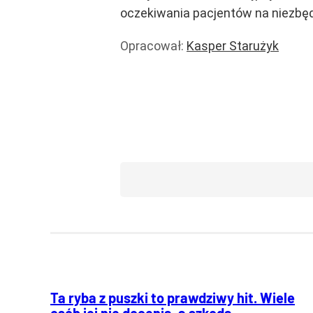
oczekiwania pacjentów na niezbę
Opracował:
Kasper Starużyk
Zdrowie
Rachunki
Wiadomości
Ta ryba z puszki to prawdziwy hit. Wiele