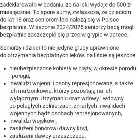
zadeklarowało w badaniu, że na leki wydaje do 500 zł
miesięcznie. To spore sumy, zwłaszcza, że dzieciom
do lat 18 oraz seniorom leki należą się w Polsce
bezpłatnie. W sezonie 2024/2025 seniorzy będą mogli
bezpłatnie zaszczepić się przeciw grypie w aptece.
Seniorzy i dzieci to nie jedyne grupy uprawnione
do otrzymania bezpłatnych leków. na liście są jeszcze:
nieubezpieczone kobiety w ciąży, w okresie porodu
i połogu,
inwalidzi wojenni i osoby represjonowane, a także
ich małżonkowie, którzy pozostają na ich
wyłącznym utrzymaniu oraz wdowy i wdowcy
po poległych żołnierzach, zmarłych inwalidach
wojennych bądź osobach represjonowanych,
inwalidzi wojskowi,
zasłużeni honorowi dawcy krwi,
zasłużeni dawcy przeszczepu,