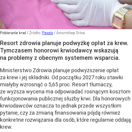
Pobieranie krwi
/ Źródło:
Pexels
/
Amornthep Srina
Resort zdrowia planuje podwyżkę opłat za krew.
Tymczasem honorowi krwiodawcy wskazują
na problemy z obecnym systemem wsparcia.
Ministerstwo Zdrowia planuje podwyższenie opłat
za krew i jej składniki. Od początku 2027 roku stawki
miałyby wzrosnąć o 5,65 proc. Resort tłumaczy,
że wyższa wycena ma odpowiadać rosnącym kosztom
funkcjonowania publicznej służby krwi. Dla honorowych
krwiodawców oznacza to jednak przede wszystkim
pytanie, czy za zmianą finansowania pójdą również
konkretne rozwiązania dla osób, które regularnie oddają
krew.