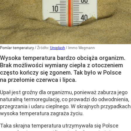
Pomiar temperatury
/ Źródło:
Unsplash
/
Immo Wegmann
Wysoka temperatura bardzo obciąża organizm.
Brak możliwości wymiany ciepła z otoczeniem
często kończy się zgonem. Tak było w Polsce
na przełomie czerwca i lipca.
Upał jest groźny dla organizmu, ponieważ zaburza jego
naturalną termoregulację, co prowadzi do odwodnienia,
przegrzania i udaru cieplnego. W skrajnych przypadkach
wysoka temperatura zagraża życiu.
Taka skrajna temperatura utrzymywała się Polsce