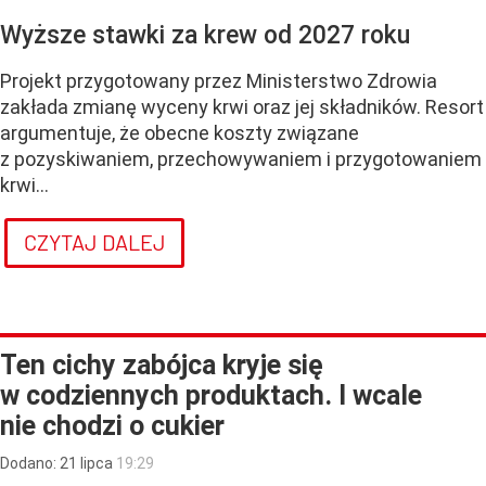
Wyższe stawki za krew od 2027 roku
Projekt przygotowany przez Ministerstwo Zdrowia
zakłada zmianę wyceny krwi oraz jej składników. Resort
argumentuje, że obecne koszty związane
z pozyskiwaniem, przechowywaniem i przygotowaniem
krwi...
CZYTAJ DALEJ
Ten cichy zabójca kryje się
w codziennych produktach. I wcale
nie chodzi o cukier
Dodano:
21
lipca
19:29