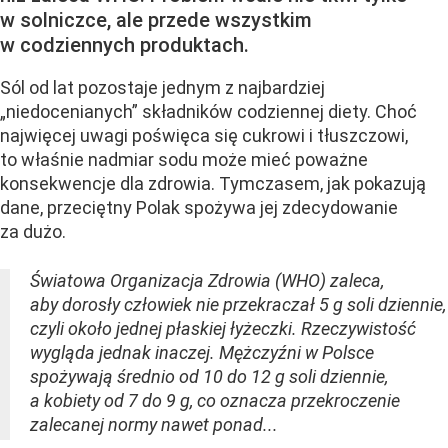
w solniczce, ale przede wszystkim
w codziennych produktach.
Sól od lat pozostaje jednym z najbardziej
„niedocenianych” składników codziennej diety. Choć
najwięcej uwagi poświęca się cukrowi i tłuszczowi,
to właśnie nadmiar sodu może mieć poważne
konsekwencje dla zdrowia. Tymczasem, jak pokazują
dane, przeciętny Polak spożywa jej zdecydowanie
za dużo.
Światowa Organizacja Zdrowia (WHO) zaleca,
aby dorosły człowiek nie przekraczał 5 g soli dziennie,
czyli około jednej płaskiej łyżeczki. Rzeczywistość
wygląda jednak inaczej. Mężczyźni w Polsce
spożywają średnio od 10 do 12 g soli dziennie,
a kobiety od 7 do 9 g, co oznacza przekroczenie
zalecanej normy nawet ponad...