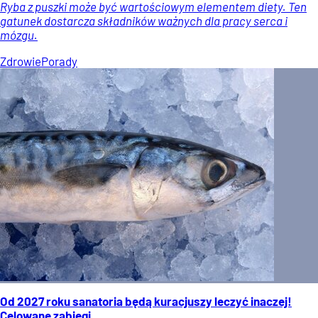
Ryba z puszki może być wartościowym elementem diety. Ten
gatunek dostarcza składników ważnych dla pracy serca i
mózgu.
Zdrowie
Porady
Od 2027 roku sanatoria będą kuracjuszy leczyć inaczej!
Celowane zabiegi