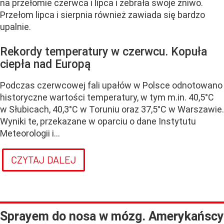
na przełomie czerwca i lipca i zebrała swoje żniwo.
Przełom lipca i sierpnia również zawiada się bardzo
upalnie.
Rekordy temperatury w czerwcu. Kopuła
ciepła nad Europą
Podczas czerwcowej fali upałów w Polsce odnotowano
historyczne wartości temperatury, w tym m.in. 40,5°C
w Słubicach, 40,3°C w Toruniu oraz 37,5°C w Warszawie.
Wyniki te, przekazane w oparciu o dane Instytutu
Meteorologii i...
CZYTAJ DALEJ
Sprayem do nosa w mózg. Amerykańscy