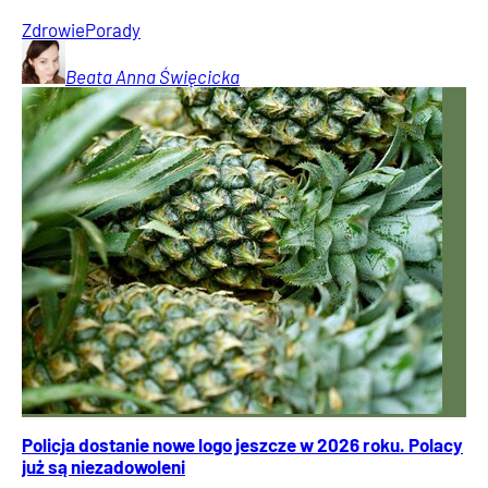
Zdrowie
Porady
Beata Anna
Święcicka
Policja dostanie nowe logo jeszcze w 2026 roku. Polacy
już są niezadowoleni