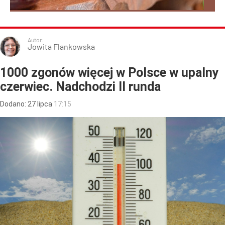
Autor:
Jowita Flankowska
1000 zgonów więcej w Polsce w upalny
czerwiec. Nadchodzi II runda
Dodano:
27
lipca
17:15