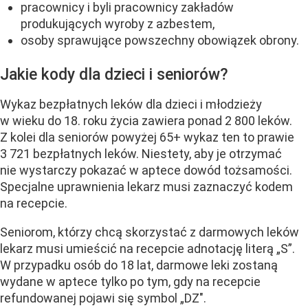
pracownicy i byli pracownicy zakładów
produkujących wyroby z azbestem,
osoby sprawujące powszechny obowiązek obrony.
Jakie kody dla dzieci i seniorów?
Wykaz bezpłatnych leków dla dzieci i młodzieży
w wieku do 18. roku życia zawiera ponad 2 800 leków.
Z kolei dla seniorów powyżej 65+ wykaz ten to prawie
3 721 bezpłatnych leków. Niestety, aby je otrzymać
nie wystarczy pokazać w aptece dowód tożsamości.
Specjalne uprawnienia lekarz musi zaznaczyć kodem
na recepcie.
Seniorom, którzy chcą skorzystać z darmowych leków
lekarz musi umieścić na recepcie adnotację literą „S”.
W przypadku osób do 18 lat, darmowe leki zostaną
wydane w aptece tylko po tym, gdy na recepcie
refundowanej pojawi się symbol „DZ".