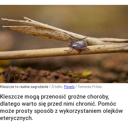
Kleszcze to realne zagrożenie
/ Źródło:
Pexels
/
Tommes Frites
Kleszcze mogą przenosić groźne choroby,
dlatego warto się przed nimi chronić. Pomóc
może prosty sposób z wykorzystaniem olejków
eterycznych.