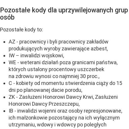
Pozostałe kody dla uprzywilejowanych grup
osób
Pozostałe kody to:
AZ - pracownicy i byli pracownicy zakładów
produkujących wyroby zawierające azbest,
IW – inwalidzi wojskowi,
WE - weterani działań poza granicami państwa,
których ustalony procentowy uszczerbek
na zdrowiu wynosi co najmniej 30 proc.,
C - kobiety od momentu stwierdzenia ciąży do 15
dni po planowanej dacie porodu,
ZK - Zasłużeni Honorowi Dawcy Krwi, Zasłużeni
Honorowi Dawcy Przeszczepu,
IB - inwalidzi wojenni oraz osoby represjonowane,
ich małżonkowie pozostający na ich wyłącznym
utrzymaniu, wdowy i wdowcy po poległych