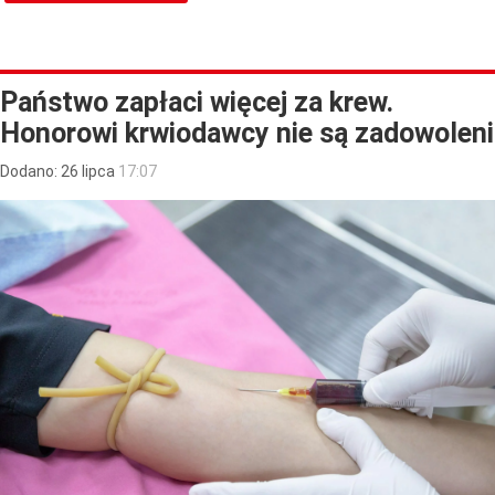
Państwo zapłaci więcej za krew.
Honorowi krwiodawcy nie są zadowoleni
Dodano:
26
lipca
17:07