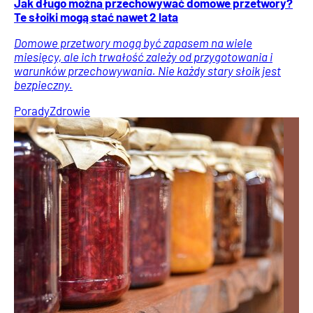
Jak długo można przechowywać domowe przetwory?
Te słoiki mogą stać nawet 2 lata
Domowe przetwory mogą być zapasem na wiele
miesięcy, ale ich trwałość zależy od przygotowania i
warunków przechowywania. Nie każdy stary słoik jest
bezpieczny.
Porady
Zdrowie