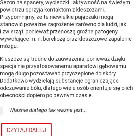
Sezon na spacery, wycieczki i aktywność na świeżym
powietrzu sprzyja kontaktom z kleszczami.
Przypomnijmy, że te niewielkie pajęczaki mogą
stanowić poważne zagrożenie zarówno dla ludzi, jak
i zwierząt, ponieważ przenoszą groźne patogeny
wywołujące m.in. boreliozę oraz kleszczowe zapalenie
mózgu.
Kleszcze są trudne do zauważenia, ponieważ dzięki
specjalnie przystosowanemu aparatowi gębowemu
mogą długo pozostawać przyczepione do skóry.
Dodatkowo wydzielają substancje ograniczające
odczuwanie bólu, dlatego wiele osób orientuje się o ich
obecności dopiero po pewnym czasie.
Właśnie dlatego tak ważna jest...
CZYTAJ DALEJ