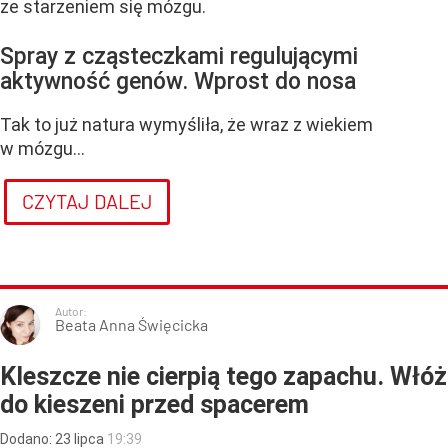
ze starzeniem się mózgu.
Spray z cząsteczkami regulującymi
aktywność genów. Wprost do nosa
Tak to już natura wymyśliła, że wraz z wiekiem
w mózgu...
CZYTAJ DALEJ
Autor:
Beata Anna Święcicka
Kleszcze nie cierpią tego zapachu. Włóż
do kieszeni przed spacerem
Dodano:
23
lipca
19:39