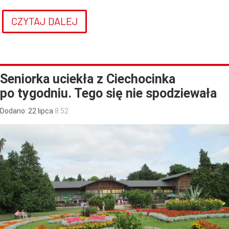
CZYTAJ DALEJ
Seniorka uciekła z Ciechocinka
po tygodniu. Tego się nie spodziewała
Dodano:
22
lipca
8:52