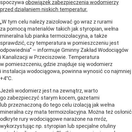
spoczywa
obowiązek zabezpieczenia wodomierzy
przed działaniem niskich temperatur.
„W tym celu należy zaizolować go wraz z rurami
za pomocą materiałów takich jak styropian, wełna
mineralna lub pianka termoizolacyjna, a także
sprawdzić, czy temperatura w pomieszczeniu jest
odpowiednia” – informuje Gminny Zakład Wodociągów
i Kanalizacji w Przeciszowie. Temperatura
w pomieszczeniu, gdzie znajduje się wodomierz
i instalacja wodociągowa, powinna wynosić co najmniej
+4°C.
Jeżeli wodomierz jest na zewnątrz, warto
go zabezpieczyć starym kocem, gazetami
lub przeznaczoną do tego celu izolacją jak wełna
mineralna czy mata termoizolacyjna. Można też osłonić
odkryte rury wodociągowe narażone na mróz,
wykorzystując np. styropian lub specjalne otuliny