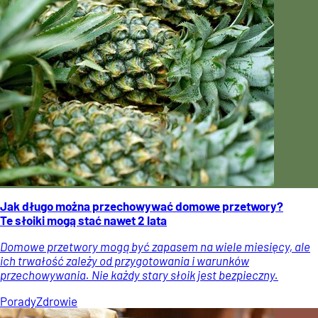
Jak długo można przechowywać domowe przetwory?
Te słoiki mogą stać nawet 2 lata
Domowe przetwory mogą być zapasem na wiele miesięcy, ale
ich trwałość zależy od przygotowania i warunków
przechowywania. Nie każdy stary słoik jest bezpieczny.
Porady
Zdrowie