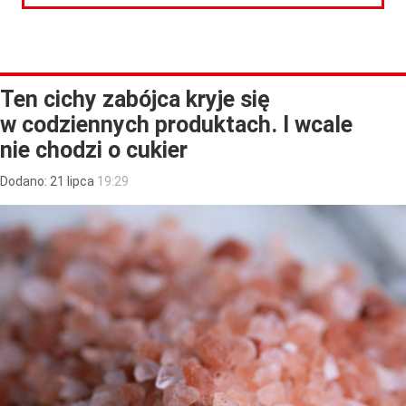
Ten cichy zabójca kryje się
w codziennych produktach. I wcale
nie chodzi o cukier
Dodano:
21
lipca
19:29