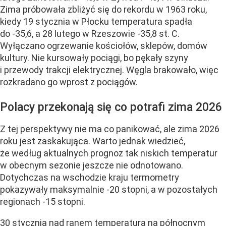
Zima próbowała zbliżyć się do rekordu w 1963 roku,
kiedy 19 stycznia w Płocku temperatura spadła
do -35,6, a 28 lutego w Rzeszowie -35,8 st. C.
Wyłączano ogrzewanie kościołów, sklepów, domów
kultury. Nie kursowały pociągi, bo pękały szyny
i przewody trakcji elektrycznej. Węgla brakowało, więc
rozkradano go wprost z pociągów.
Polacy przekonają się co potrafi zima 2026
Z tej perspektywy nie ma co panikować, ale zima 2026
roku jest zaskakująca. Warto jednak wiedzieć,
że według aktualnych prognoz tak niskich temperatur
w obecnym sezonie jeszcze nie odnotowano.
Dotychczas na wschodzie kraju termometry
pokazywały maksymalnie -20 stopni, a w pozostałych
regionach -15 stopni.
30 stycznia nad ranem temperatura na północnym