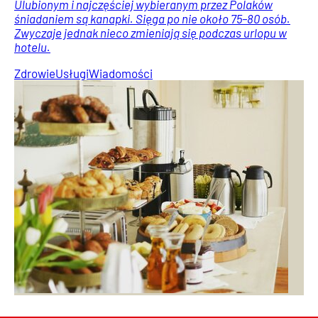
Ulubionym i najczęściej wybieranym przez Polaków
śniadaniem są kanapki. Sięga po nie około 75–80 osób.
Zwyczaje jednak nieco zmieniają się podczas urlopu w
hotelu.
Zdrowie
Usługi
Wiadomości