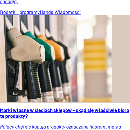
spadają.
Dodatki i programy
Handel
Wiadomości
Marki własne w sieciach sklepów – skąd się właściwie biorą
te produkty?
Polacy chętnie kupują produkty oznaczone hasłem „marka