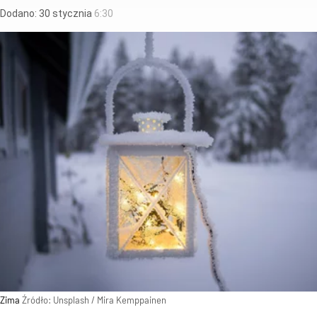
Dodano:
30
stycznia
6:30
Zima
Źródło:
Unsplash
/
Mira Kemppainen