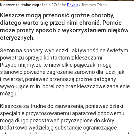
Kleszcze to realne zagrożenie
/ Źródło:
Pexels
/
Tommes Frites
Kleszcze mogą przenosić groźne choroby,
dlatego warto się przed nimi chronić. Pomóc
może prosty sposób z wykorzystaniem olejków
eterycznych.
Sezon na spacery, wycieczki i aktywność na świeżym
powietrzu sprzyja kontaktom z kleszczami.
Przypomnijmy, że te niewielkie pajęczaki mogą
stanowić poważne zagrożenie zarówno dla ludzi, jak
i zwierząt, ponieważ przenoszą groźne patogeny
wywołujące m.in. boreliozę oraz kleszczowe zapalenie
mózgu.
Kleszcze są trudne do zauważenia, ponieważ dzięki
specjalnie przystosowanemu aparatowi gębowemu
mogą długo pozostawać przyczepione do skóry.
Dodatkowo wydzielają substancje ograniczające