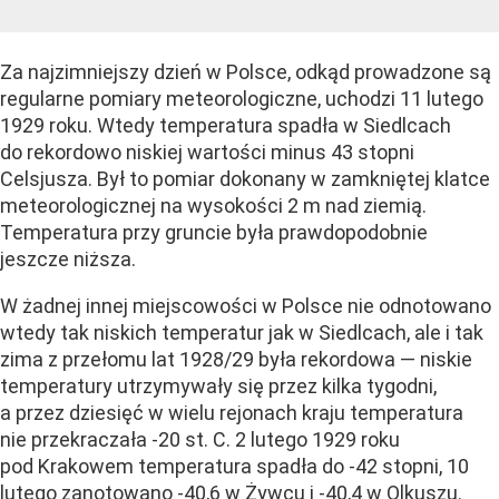
Za najzimniejszy dzień w Polsce, odkąd prowadzone są
regularne pomiary meteorologiczne, uchodzi 11 lutego
1929 roku. Wtedy temperatura spadła w Siedlcach
do rekordowo niskiej wartości minus 43 stopni
Celsjusza. Był to pomiar dokonany w zamkniętej klatce
meteorologicznej na wysokości 2 m nad ziemią.
Temperatura przy gruncie była prawdopodobnie
jeszcze niższa.
W żadnej innej miejscowości w Polsce nie odnotowano
wtedy tak niskich temperatur jak w Siedlcach, ale i tak
zima z przełomu lat 1928/29 była rekordowa — niskie
temperatury utrzymywały się przez kilka tygodni,
a przez dziesięć w wielu rejonach kraju temperatura
nie przekraczała -20 st. C. 2 lutego 1929 roku
pod Krakowem temperatura spadła do -42 stopni, 10
lutego zanotowano -40,6 w Żywcu i -40,4 w Olkuszu.