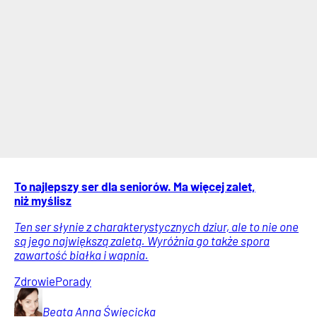
To najlepszy ser dla seniorów. Ma więcej zalet,
niż myślisz
Ten ser słynie z charakterystycznych dziur, ale to nie one
są jego największą zaletą. Wyróżnia go także spora
zawartość białka i wapnia.
Zdrowie
Porady
Beata Anna
Święcicka