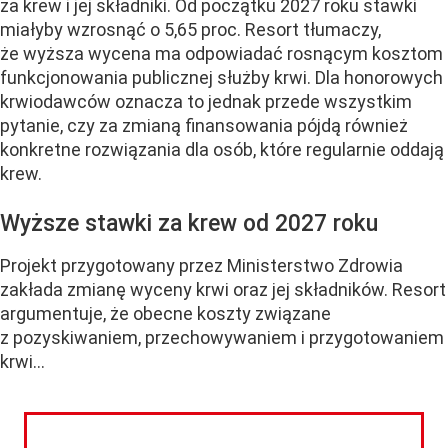
za krew i jej składniki. Od początku 2027 roku stawki
miałyby wzrosnąć o 5,65 proc. Resort tłumaczy,
że wyższa wycena ma odpowiadać rosnącym kosztom
funkcjonowania publicznej służby krwi. Dla honorowych
krwiodawców oznacza to jednak przede wszystkim
pytanie, czy za zmianą finansowania pójdą również
konkretne rozwiązania dla osób, które regularnie oddają
krew.
Wyższe stawki za krew od 2027 roku
Projekt przygotowany przez Ministerstwo Zdrowia
zakłada zmianę wyceny krwi oraz jej składników. Resort
argumentuje, że obecne koszty związane
z pozyskiwaniem, przechowywaniem i przygotowaniem
krwi...
CZYTAJ DALEJ