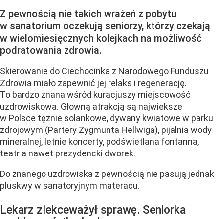
Z pewnością nie takich wrażeń z pobytu
w sanatorium oczekują seniorzy, którzy czekają
w wielomiesięcznych kolejkach na możliwość
podratowania zdrowia.
Skierowanie do Ciechocinka z Narodowego Funduszu
Zdrowia miało zapewnić jej relaks i regenerację.
To bardzo znana wśród kuracjuszy miejscowość
uzdrowiskowa. Głowną atrakcją są najwieksze
w Polsce tężnie solankowe, dywany kwiatowe w parku
zdrojowym (Partery Zygmunta Hellwiga), pijalnia wody
mineralnej, letnie koncerty, podświetlana fontanna,
teatr a nawet prezydencki dworek.
Do znanego uzdrowiska z pewnością nie pasują jednak
pluskwy w sanatoryjnym materacu.
Lekarz zlekceważył sprawę. Seniorka