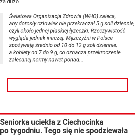
za dużo.
Światowa Organizacja Zdrowia (WHO) zaleca,
aby dorosły człowiek nie przekraczał 5 g soli dziennie,
czyli około jednej płaskiej łyżeczki. Rzeczywistość
wygląda jednak inaczej. Mężczyźni w Polsce
spożywają średnio od 10 do 12 g soli dziennie,
a kobiety od 7 do 9 g, co oznacza przekroczenie
zalecanej normy nawet ponad...
CZYTAJ DALEJ
Seniorka uciekła z Ciechocinka
po tygodniu. Tego się nie spodziewała