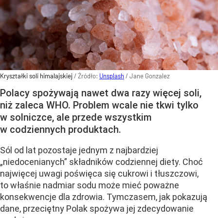
Kryształki soli himalajskiej
/ Źródło:
Unsplash
/
Jane Gonzalez
Polacy spożywają nawet dwa razy więcej soli,
niż zaleca WHO. Problem wcale nie tkwi tylko
w solniczce, ale przede wszystkim
w codziennych produktach.
Sól od lat pozostaje jednym z najbardziej
„niedocenianych” składników codziennej diety. Choć
najwięcej uwagi poświęca się cukrowi i tłuszczowi,
to właśnie nadmiar sodu może mieć poważne
konsekwencje dla zdrowia. Tymczasem, jak pokazują
dane, przeciętny Polak spożywa jej zdecydowanie