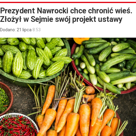
Prezydent Nawrocki chce chronić wieś.
Złożył w Sejmie swój projekt ustawy
Dodano:
21
lipca
8:53