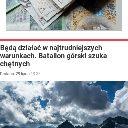
Będą działać w najtrudniejszych
warunkach. Batalion górski szuka
chętnych
Dodano:
29
lipca
18:33