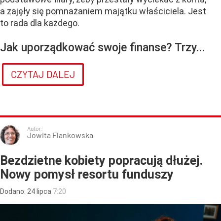
a zajęły się pomnażaniem majątku właściciela. Jest
to rada dla każdego.
Jak uporządkować swoje finanse? Trzy...
CZYTAJ DALEJ
Autor:
Jowita Flankowska
Bezdzietne kobiety popracują dłużej.
Nowy pomysł resortu funduszy
Dodano:
24
lipca
7:20