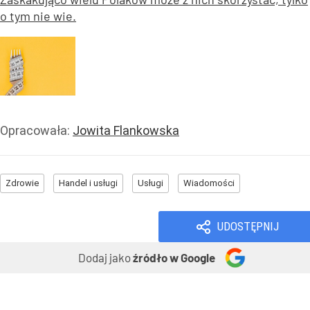
o tym nie wie.
Opracowała:
Jowita Flankowska
Zdrowie
Handel i usługi
Usługi
Wiadomości
UDOSTĘPNIJ
Dodaj jako
źródło w Google