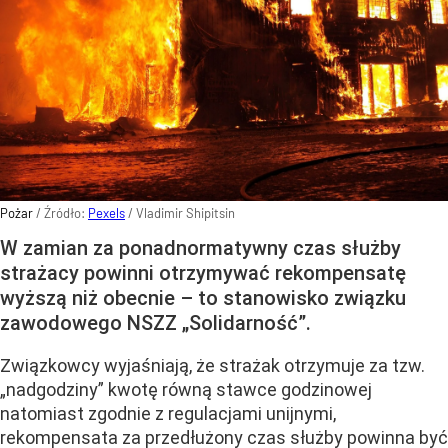
Pożar
/ Źródło:
Pexels
/
Vladimir Shipitsin
W zamian za ponadnormatywny czas służby
strażacy powinni otrzymywać rekompensatę
wyższą niż obecnie – to stanowisko związku
zawodowego NSZZ „Solidarność”.
Związkowcy wyjaśniają, że strażak otrzymuje za tzw.
„nadgodziny” kwotę równą stawce godzinowej
natomiast zgodnie z regulacjami unijnymi,
rekompensata za przedłużony czas służby powinna być