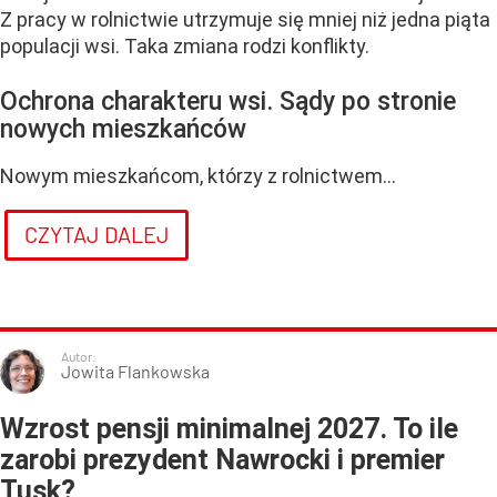
Z pracy w rolnictwie utrzymuje się mniej niż jedna piąta
populacji wsi. Taka zmiana rodzi konflikty.
Ochrona charakteru wsi. Sądy po stronie
nowych mieszkańców
Nowym mieszkańcom, którzy z rolnictwem...
CZYTAJ DALEJ
Autor:
Jowita Flankowska
Wzrost pensji minimalnej 2027. To ile
zarobi prezydent Nawrocki i premier
Tusk?