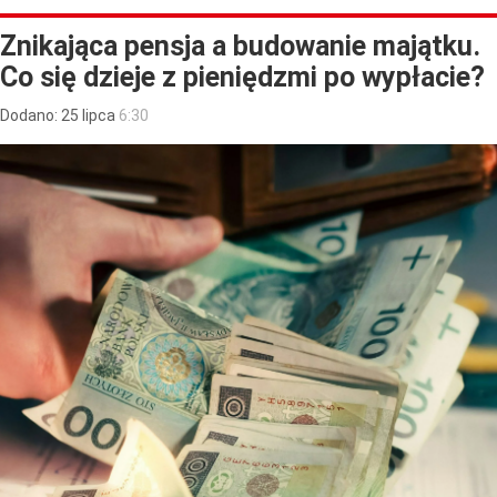
Znikająca pensja a budowanie majątku.
Co się dzieje z pieniędzmi po wypłacie?
Dodano:
25
lipca
6:30