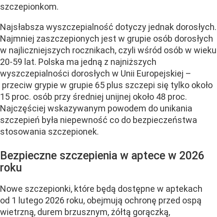
szczepionkom.
Najsłabsza wyszczepialność dotyczy jednak dorosłych.
Najmniej zaszczepionych jest w grupie osób dorosłych
w najliczniejszych rocznikach, czyli wśród osób w wieku
20-59 lat. Polska ma jedną z najniższych
wyszczepialności dorosłych w Unii Europejskiej –
przeciw grypie w grupie 65 plus szczepi się tylko około
15 proc. osób przy średniej unijnej około 48 proc.
Najczęściej wskazywanym powodem do unikania
szczepień była niepewność co do bezpieczeństwa
stosowania szczepionek.
Bezpieczne szczepienia w aptece w 2026
roku
Nowe szczepionki, które będą dostępne w aptekach
od 1 lutego 2026 roku, obejmują ochronę przed ospą
wietrzną, durem brzusznym, żółtą gorączką,