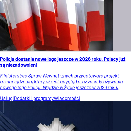
Policja dostanie nowe logo jeszcze w 2026 roku. Polacy już
są niezadowoleni
Ministerstwo Spraw Wewnętrznych przygotowało projekt
rozporządzenia, który określa wygląd oraz zasady używania
nowego logo Policji. Wejdzie w życie jeszcze w 2026 roku.
Usługi
Dodatki i programy
Wiadomości