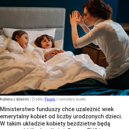
Kobieta z dziećmi
/ Źródło:
Pexels
/
cottonbro studio
Ministerstwo funduszy chce uzależnić wiek
emerytalny kobiet od liczby urodzonych dzieci.
W takim układzie kobiety bezdzietne będą