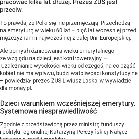
pracować kilka lat dłużej. Prezes ZUS jest
przeciw.
To prawda, że Polki się nie przemęczają. Przechodzą
na emeryturę w wieku 60 lat – pięć lat wcześniej przed
mężczyznami i najwcześniej z całej Unii Europejskiej.
Ale pomysł różnicowania wieku emerytalnego
ze względu na dzieci jest kontrowersyjny. –
Uzależnianie wysokości wieku od czegoś, na co część
kobiet nie ma wpływu, budzi wątpliwości konstytucyjne
– powiedział prezes ZUS Liwiusz Laska, w wywiadzie
dla money.pl.
Dzieci warunkiem wcześniejszej emerytury.
Systemowa niesprawiedliwość
Zgodnie z przedstawioną przez ministrę funduszy
i polityki regionalnej Katarzynę Pełczyńskiej-Nałęcz