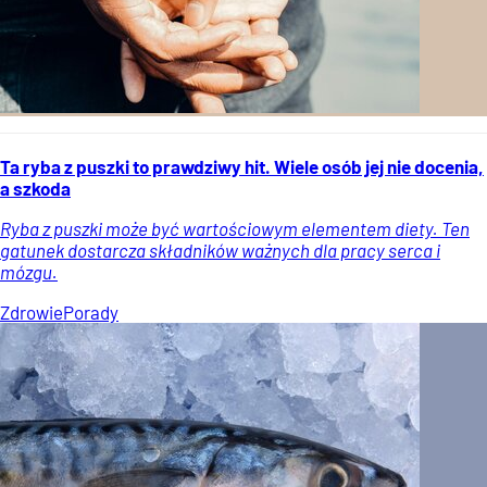
Ta ryba z puszki to prawdziwy hit. Wiele osób jej nie docenia,
a szkoda
Ryba z puszki może być wartościowym elementem diety. Ten
gatunek dostarcza składników ważnych dla pracy serca i
mózgu.
Zdrowie
Porady