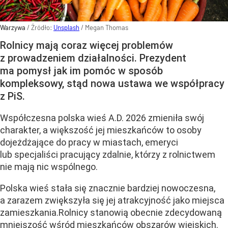
Warzywa
/ Źródło:
Unsplash
/
Megan Thomas
Rolnicy mają coraz więcej problemów
z prowadzeniem działalności. Prezydent
ma pomysł jak im pomóc w sposób
kompleksowy, stąd nowa ustawa we współpracy
z PiS.
Współczesna polska wieś A.D. 2026 zmieniła swój
charakter, a większość jej mieszkańców to osoby
dojeżdżające do pracy w miastach, emeryci
lub specjaliści pracujący zdalnie, którzy z rolnictwem
nie mają nic wspólnego.
Polska wieś stała się znacznie bardziej nowoczesna,
a zarazem zwiększyła się jej atrakcyjność jako miejsca
zamieszkania.Rolnicy stanowią obecnie zdecydowaną
mniejszość wśród mieszkańców obszarów wiejskich.