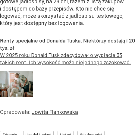
gotowe jadłospisy, na 28 dni, razem z listą zakupów
i dostępem do bazy przepisów. Kto nie chce się
logować, może skorzystać z jadłospisu testowego,
który jest dostępny bez logowania.
Renty specjalne od Donalda Tuska. Niektórzy dostają i 20
tys. zł
W 2025 roku Donald Tusk zdecydował o wypłacie 33
takich rent. Ich wysokość może niejednego zszokować.
Opracowała:
Jowita Flankowska
Zdrowie
Handel i usługi
Usługi
Wiadomości