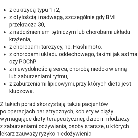
z cukrzycą typu 1 i 2,
z otyłością i nadwagą, szczególnie gdy BMI
przekracza 30,
z nadciśnieniem tętniczym lub chorobami układu
krążenia,
z chorobami tarczycy, np. Hashimoto,
z chorobami układu oddechowego, takimi jak astma
czy POChP,
z niewydolnością serca, chorobą niedokrwienną
lub zaburzeniami rytmu,
z zaburzeniami lipidowymi, przy których dieta jest
kluczowa.
Z takich porad skorzystają także pacjentów
po operacjach bariatrycznych, kobiety w ciąży
wymagające diety terapeutycznej, dzieci i młodzieży
z zaburzeniami odżywiania, osoby starsze, u których
lekarz zauważy ryzyko niedożywienia