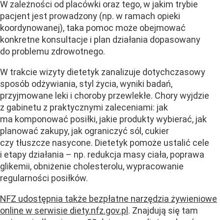
W zależności od placówki oraz tego, w jakim trybie
pacjent jest prowadzony (np. w ramach opieki
koordynowanej), taka pomoc może obejmować
konkretne konsultacje i plan działania dopasowany
do problemu zdrowotnego.
W trakcie wizyty dietetyk zanalizuje dotychczasowy
sposób odżywiania, styl życia, wyniki badań,
przyjmowane leki i choroby przewlekłe. Chory wyjdzie
z gabinetu z praktycznymi zaleceniami: jak
ma komponować posiłki, jakie produkty wybierać, jak
planować zakupy, jak ograniczyć sól, cukier
czy tłuszcze nasycone. Dietetyk pomoże ustalić cele
i etapy działania – np. redukcja masy ciała, poprawa
glikemii, obniżenie cholesterolu, wypracowanie
regularności posiłków.
NFZ udostępnia także bezpłatne narzędzia żywieniowe
online w serwisie diety.nfz.gov.pl
.
Znajdują się tam