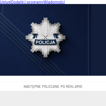
Usługi
Dodatki i programy
Wiadomości