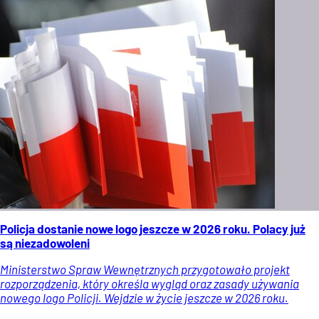
Policja dostanie nowe logo jeszcze w 2026 roku. Polacy już
są niezadowoleni
Ministerstwo Spraw Wewnętrznych przygotowało projekt
rozporządzenia, który określa wygląd oraz zasady używania
nowego logo Policji. Wejdzie w życie jeszcze w 2026 roku.