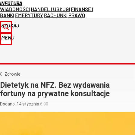
INFOTUBA
WIADOMOŚCI
HANDEL I USŁUGI
FINANSE I
BANKI
EMERYTURY
RACHUNKI
PRAWO
SZUKAJ
MENU
Zdrowie
Dietetyk na NFZ. Bez wydawania
fortuny na prywatne konsultacje
Dodano:
14
stycznia
6:30