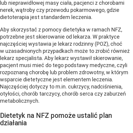
lub nieprawidłowej masy ciała, pacjenci z chorobami
nerek, wątroby czy przewodu pokarmowego, gdzie
dietoterapia jest standardem leczenia.
Aby skorzystać z pomocy dietetyka w ramach NFZ,
potrzebne jest skierowanie od lekarza. W praktyce
najczęściej wystawia je lekarz rodzinny (POZ), choć
w uzasadnionych przypadkach może to zrobić również
lekarz specjalista.
Aby lekarz wystawił skierowanie,
pacjent musi mieć do tego podstawy medyczne, czyli
rozpoznaną chorobę lub problem zdrowotny, w którym
wsparcie dietetyczne jest elementem leczenia.
Najczęściej dotyczy to m.in. cukrzycy, nadciśnienia,
otyłości, chorób tarczycy, chorób serca czy zaburzeń
metabolicznych.
Dietetyk na NFZ pomoże ustalić plan
działania