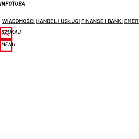
INFOTUBA
WIADOMOŚCI
HANDEL I USŁUGI
FINANSE I BANKI
EMER
SZUKAJ
MENU