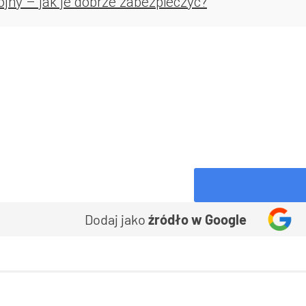
ny – jak je dobrze zabezpieczyć?
Dodaj jako
źródło w Google