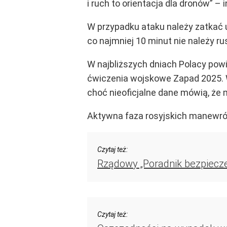
i ruch to orientacja dla dronów” –
W przypadku ataku należy zatkać u
co najmniej 10 minut nie należy ru
W najbliższych dniach Polacy powi
ćwiczenia wojskowe Zapad 2025. Wed
choć nieoficjalne dane mówią, że 
Aktywna faza rosyjskich manewrów
Czytaj też:
Rządowy „Poradnik bezpiecze
Czytaj też: