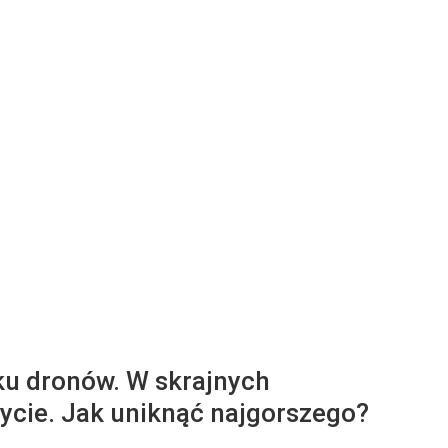
ku dronów. W skrajnych
ycie. Jak uniknąć najgorszego?