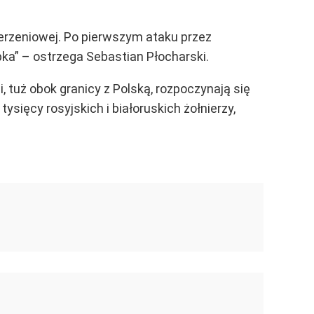
derzeniowej. Po pierwszym ataku przez
apka” – ostrzega Sebastian Płocharski.
 tuż obok granicy z Polską, rozpoczynają się
sięcy rosyjskich i białoruskich żołnierzy,