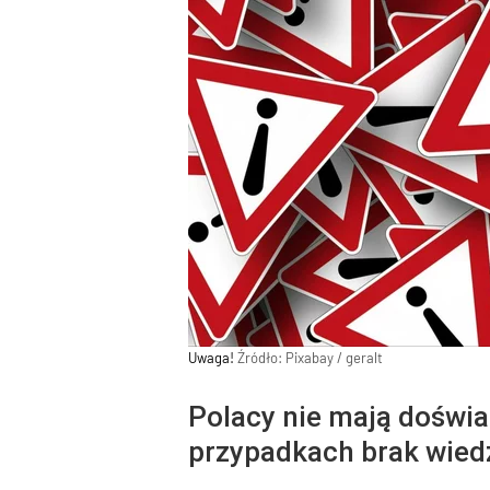
Uwaga!
Źródło:
Pixabay
/
geralt
Polacy nie mają doświ
przypadkach brak wied