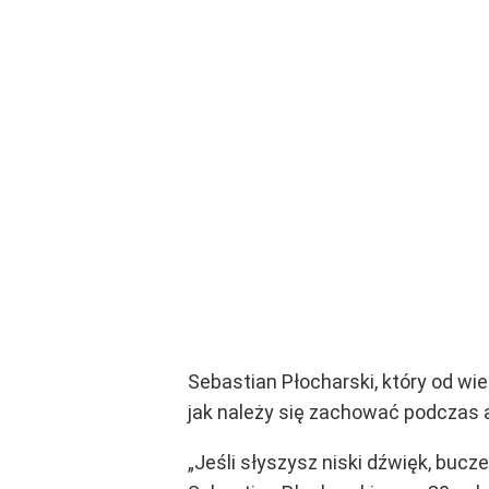
Sebastian Płocharski, który od wi
jak należy się zachować podczas
„Jeśli słyszysz niski dźwięk, buc