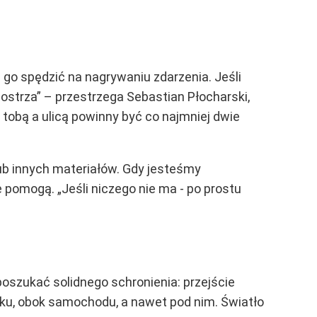
a go spędzić na nagrywaniu zdarzenia. Jeśli
 ostrza” – przestrzega Sebastian Płocharski,
 tobą a ulicą powinny być co najmniej dwie
lub innych materiałów. Gdy jesteśmy
le pomogą.
„Jeśli niczego nie ma - po prostu
poszukać solidnego schronienia: przejście
niku, obok samochodu, a nawet pod nim. Światło