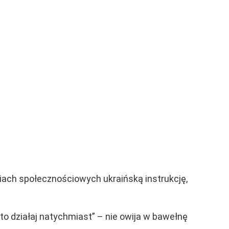
diach społecznościowych ukraińską instrukcję,
 to działaj natychmiast” – nie owija w bawełnę