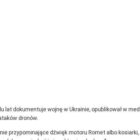
elu lat dokumentuje wojnę w Ukrainie, opublikował w me
 ataków dronów.
zenie przypominające dźwięk motoru Romet albo kosiarki,