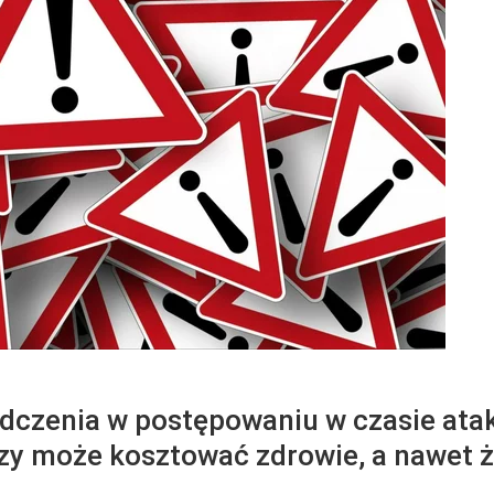
adczenia w postępowaniu w czasie ata
zy może kosztować zdrowie, a nawet ż