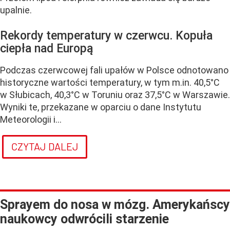
upalnie.
Rekordy temperatury w czerwcu. Kopuła
ciepła nad Europą
Podczas czerwcowej fali upałów w Polsce odnotowano
historyczne wartości temperatury, w tym m.in. 40,5°C
w Słubicach, 40,3°C w Toruniu oraz 37,5°C w Warszawie.
Wyniki te, przekazane w oparciu o dane Instytutu
Meteorologii i...
CZYTAJ DALEJ
Sprayem do nosa w mózg. Amerykańscy
naukowcy odwrócili starzenie