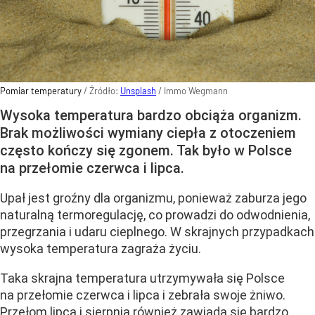
Pomiar temperatury
/ Źródło:
Unsplash
/
Immo Wegmann
Wysoka temperatura bardzo obciąża organizm.
Brak możliwości wymiany ciepła z otoczeniem
często kończy się zgonem. Tak było w Polsce
na przełomie czerwca i lipca.
Upał jest groźny dla organizmu, ponieważ zaburza jego
naturalną termoregulację, co prowadzi do odwodnienia,
przegrzania i udaru cieplnego. W skrajnych przypadkach
wysoka temperatura zagraża życiu.
Taka skrajna temperatura utrzymywała się Polsce
na przełomie czerwca i lipca i zebrała swoje żniwo.
Przełom lipca i sierpnia również zawiada się bardzo