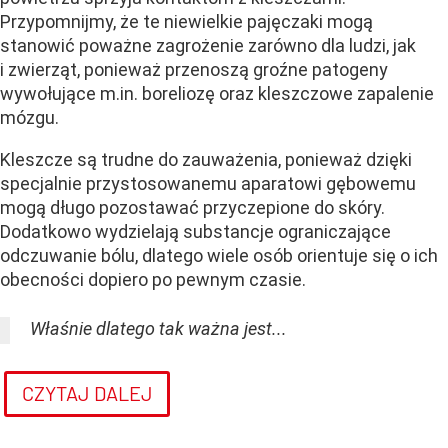
Przypomnijmy, że te niewielkie pajęczaki mogą
stanowić poważne zagrożenie zarówno dla ludzi, jak
i zwierząt, ponieważ przenoszą groźne patogeny
wywołujące m.in. boreliozę oraz kleszczowe zapalenie
mózgu.
Kleszcze są trudne do zauważenia, ponieważ dzięki
specjalnie przystosowanemu aparatowi gębowemu
mogą długo pozostawać przyczepione do skóry.
Dodatkowo wydzielają substancje ograniczające
odczuwanie bólu, dlatego wiele osób orientuje się o ich
obecności dopiero po pewnym czasie.
Właśnie dlatego tak ważna jest...
CZYTAJ DALEJ