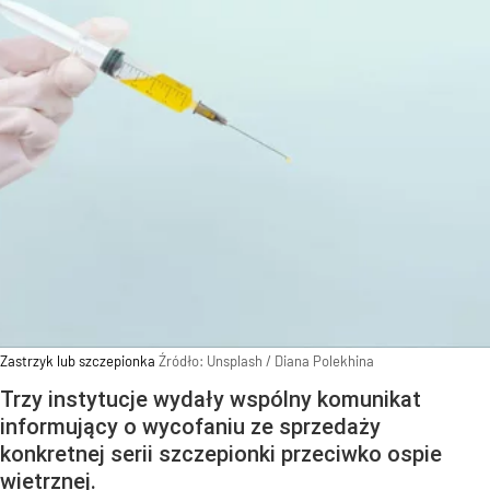
Zastrzyk lub szczepionka
Źródło:
Unsplash
/
Diana Polekhina
Trzy instytucje wydały wspólny komunikat
informujący o wycofaniu ze sprzedaży
konkretnej serii szczepionki przeciwko ospie
wietrznej.