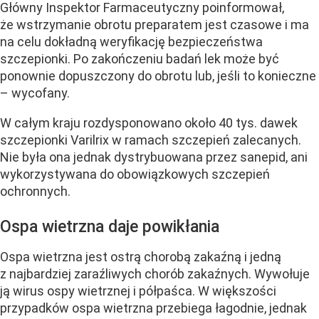
Główny Inspektor Farmaceutyczny poinformował,
że wstrzymanie obrotu preparatem jest czasowe i ma
na celu dokładną weryfikację bezpieczeństwa
szczepionki. Po zakończeniu badań lek może być
ponownie dopuszczony do obrotu lub, jeśli to konieczne
– wycofany.
W całym kraju rozdysponowano około 40 tys. dawek
szczepionki Varilrix w ramach szczepień zalecanych.
Nie była ona jednak dystrybuowana przez sanepid, ani
wykorzystywana do obowiązkowych szczepień
ochronnych.
Ospa wietrzna daje powikłania
Ospa wietrzna jest ostrą chorobą zakaźną i jedną
z najbardziej zaraźliwych chorób zakaźnych. Wywołuje
ją wirus ospy wietrznej i półpaśca. W większości
przypadków ospa wietrzna przebiega łagodnie, jednak