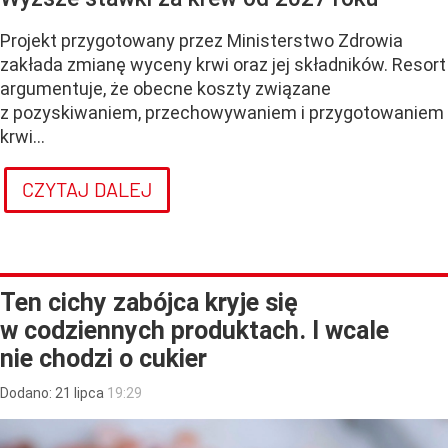
Projekt przygotowany przez Ministerstwo Zdrowia
zakłada zmianę wyceny krwi oraz jej składników. Resort
argumentuje, że obecne koszty związane
z pozyskiwaniem, przechowywaniem i przygotowaniem
krwi...
CZYTAJ DALEJ
Ten cichy zabójca kryje się
w codziennych produktach. I wcale
nie chodzi o cukier
Dodano:
21
lipca
19:29