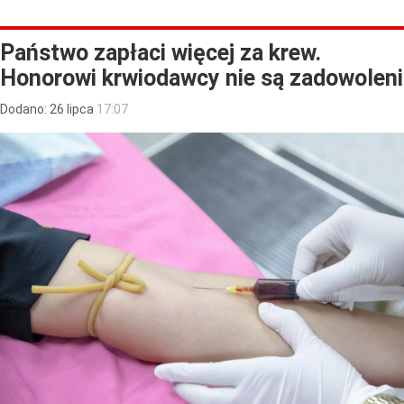
Państwo zapłaci więcej za krew.
Honorowi krwiodawcy nie są zadowoleni
Dodano:
26
lipca
17:07