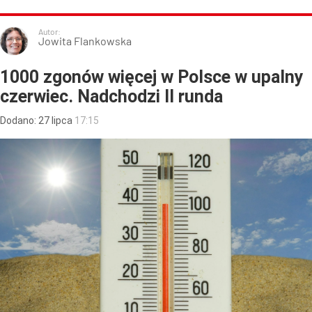
Autor:
Jowita Flankowska
1000 zgonów więcej w Polsce w upalny
czerwiec. Nadchodzi II runda
Dodano:
27
lipca
17:15