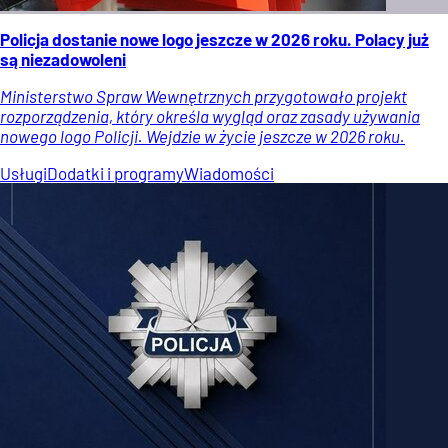
Policja dostanie nowe logo jeszcze w 2026 roku. Polacy już
są niezadowoleni
Ministerstwo Spraw Wewnętrznych przygotowało projekt
rozporządzenia, który określa wygląd oraz zasady używania
nowego logo Policji. Wejdzie w życie jeszcze w 2026 roku.
Usługi
Dodatki i programy
Wiadomości