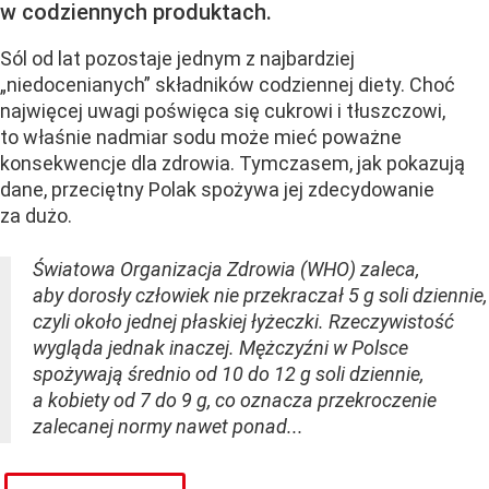
w codziennych produktach.
Sól od lat pozostaje jednym z najbardziej
„niedocenianych” składników codziennej diety. Choć
najwięcej uwagi poświęca się cukrowi i tłuszczowi,
to właśnie nadmiar sodu może mieć poważne
konsekwencje dla zdrowia. Tymczasem, jak pokazują
dane, przeciętny Polak spożywa jej zdecydowanie
za dużo.
Światowa Organizacja Zdrowia (WHO) zaleca,
aby dorosły człowiek nie przekraczał 5 g soli dziennie,
czyli około jednej płaskiej łyżeczki. Rzeczywistość
wygląda jednak inaczej. Mężczyźni w Polsce
spożywają średnio od 10 do 12 g soli dziennie,
a kobiety od 7 do 9 g, co oznacza przekroczenie
zalecanej normy nawet ponad...