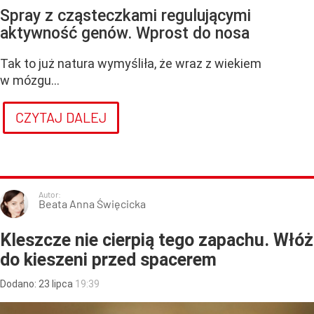
Spray z cząsteczkami regulującymi
aktywność genów. Wprost do nosa
Tak to już natura wymyśliła, że wraz z wiekiem
w mózgu...
CZYTAJ DALEJ
Autor:
Beata Anna Święcicka
Kleszcze nie cierpią tego zapachu. Włóż
do kieszeni przed spacerem
Dodano:
23
lipca
19:39