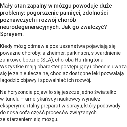
Mały stan zapalny w mózgu powoduje duże
problemy: pogorszenie pamięci, zdolności
poznawczych i rozwój chorób
neurodegeneracyjnych. Jak go zwalczyć?
Sprayem.
Kiedy mózg odmawia posłuszeństwa pojawiają się
poważne choroby: alzheimer, parkinson, stwardnienie
zanikowe boczne (SLA), choroba Huntingtona.
Wszystkie mają charakter postępujący i obecnie uważa
się je za nieuleczalne, chociaż dostępne leki pozwalają
łagodzić objawy i spowalniać ich rozwój.
Na horyzoncie pojawiło się jeszcze jedno światelko
w tunelu – amerykańscy naukowcy wynaleźli
eksperymentalny preparat w sprayu, który podawady
do nosa cofa część procesów związanych
ze starzeniem się mózgu.