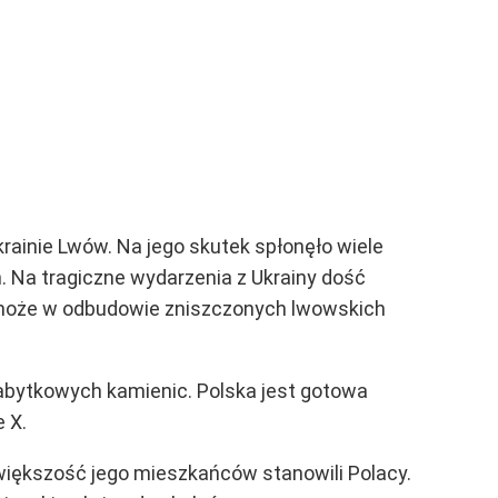
rainie Lwów. Na jego skutek spłonęło wiele
. Na tragiczne wydarzenia z Ukrainy dość
pomoże w odbudowie zniszczonych lwowskich
abytkowych kamienic. Polska jest gotowa
 X.
większość jego mieszkańców stanowili Polacy.