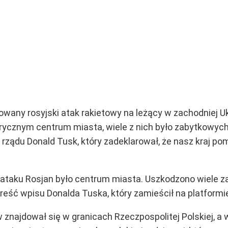
wany rosyjski atak rakietowy na leżący w zachodniej Uk
rycznym centrum miasta, wiele z nich było zabytkowych
 rządu Donald Tusk, który zadeklarował, że nasz kraj 
ataku Rosjan było centrum miasta. Uszkodzono wiele z
eść wpisu Donalda Tuska, który zamieścił na platformie
znajdował się w granicach Rzeczpospolitej Polskiej, a 