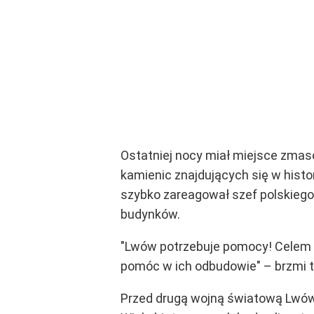
Ostatniej nocy miał miejsce zmaso
kamienic znajdujących się w histo
szybko zareagował szef polskiego
budynków.
"Lwów potrzebuje pomocy! Celem 
pomóc w ich odbudowie" – brzmi tr
Przed drugą wojną światową Lwów 