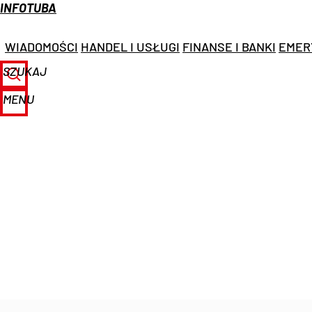
INFOTUBA
WIADOMOŚCI
HANDEL I USŁUGI
FINANSE I BANKI
EMER
SZUKAJ
MENU