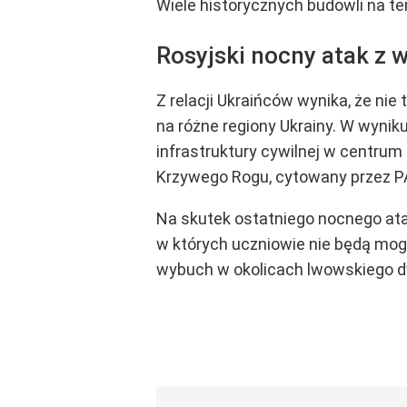
Wiele historycznych budowli na te
Rosyjski nocny atak z 
Z relacji Ukraińców wynika, że nie
na różne regiony Ukrainy. W wynik
infrastruktury cywilnej w centru
Krzywego Rogu, cytowany przez PA
Na skutek ostatniego nocnego atak
w których uczniowie nie będą mogl
wybuch w okolicach lwowskiego d
Wiadomości