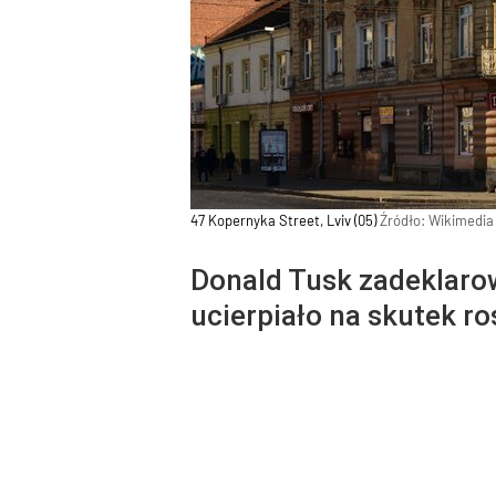
47 Kopernyka Street, Lviv (05)
Źródło:
Wikimedi
Donald Tusk zadeklaro
ucierpiało na skutek r