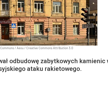
a Commons
/
Aeou / Creative Commons Attribution 3.0
wał odbudowę zabytkowych kamienic w
osyjskiego ataku rakietowego.