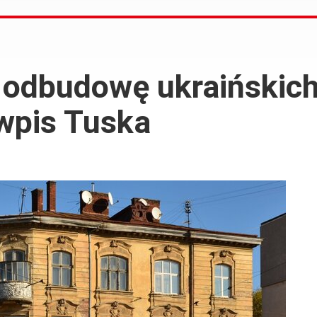
 odbudowę ukraińskich
wpis Tuska