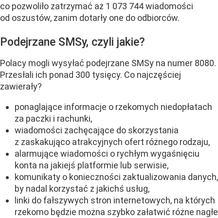
co pozwoliło zatrzymać aż 1 073 744 wiadomości
od oszustów, zanim dotarły one do odbiorców.
Podejrzane SMSy, czyli jakie?
Polacy mogli wysyłać podejrzane SMSy na numer 8080.
Przesłali ich ponad 300 tysięcy. Co najczęściej
zawierały?
ponaglające informacje o rzekomych niedopłatach
za paczki i rachunki,
wiadomości zachęcające do skorzystania
z zaskakująco atrakcyjnych ofert różnego rodzaju,
alarmujące wiadomości o rychłym wygaśnięciu
konta na jakiejś platformie lub serwisie,
komunikaty o konieczności zaktualizowania danych,
by nadal korzystać z jakichś usług,
linki do fałszywych stron internetowych, na których
rzekomo będzie można szybko załatwić różne nagłe