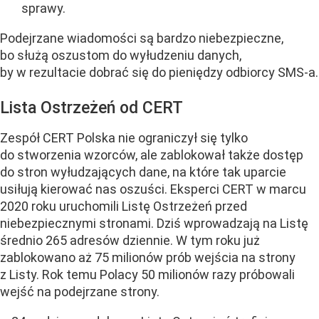
sprawy.
Podejrzane wiadomości są bardzo niebezpieczne,
bo służą oszustom do wyłudzeniu danych,
by w rezultacie dobrać się do pieniędzy odbiorcy SMS-a.
Lista Ostrzeżeń od CERT
Zespół CERT Polska nie ograniczył się tylko
do stworzenia wzorców, ale zablokował także dostęp
do stron wyłudzających dane, na które tak uparcie
usiłują kierować nas oszuści. Eksperci CERT w marcu
2020 roku uruchomili Listę Ostrzeżeń przed
niebezpiecznymi stronami. Dziś wprowadzają na Listę
średnio 265 adresów dziennie. W tym roku już
zablokowano aż 75 milionów prób wejścia na strony
z Listy. Rok temu Polacy 50 milionów razy próbowali
wejść na podejrzane strony.