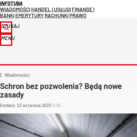
INFOTUBA
WIADOMOŚCI
HANDEL I USŁUGI
FINANSE I
BANKI
EMERYTURY
RACHUNKI
PRAWO
SZUKAJ
MENU
Wiadomości
Schron bez pozwolenia? Będą nowe
zasady
Dodano:
22
września
2025
8:08