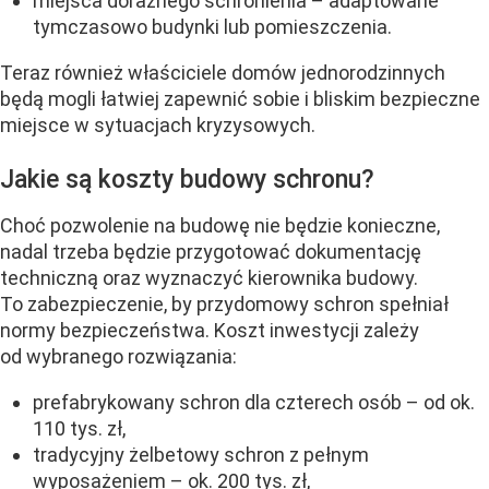
miejsca doraźnego schronienia – adaptowane
tymczasowo budynki lub pomieszczenia.
Teraz również właściciele domów jednorodzinnych
będą mogli łatwiej zapewnić sobie i bliskim bezpieczne
miejsce w sytuacjach kryzysowych.
Jakie są koszty budowy schronu?
Choć pozwolenie na budowę nie będzie konieczne,
nadal trzeba będzie przygotować dokumentację
techniczną oraz wyznaczyć kierownika budowy.
To zabezpieczenie, by przydomowy schron spełniał
normy bezpieczeństwa. Koszt inwestycji zależy
od wybranego rozwiązania:
prefabrykowany schron dla czterech osób – od ok.
110 tys. zł,
tradycyjny żelbetowy schron z pełnym
wyposażeniem – ok. 200 tys. zł,