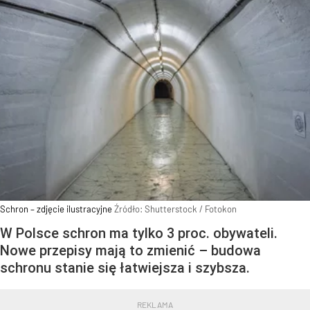
Schron – zdjęcie ilustracyjne
Źródło:
Shutterstock
/
Fotokon
W Polsce schron ma tylko 3 proc. obywateli.
Nowe przepisy mają to zmienić – budowa
schronu stanie się łatwiejsza i szybsza.