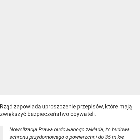
Rząd zapowiada uproszczenie przepisów, które mają
zwiększyć bezpieczeństwo obywateli.
Nowelizacja Prawa budowlanego zakłada, że budowa
schronu przydomowego o powierzchni do 35 m kw.