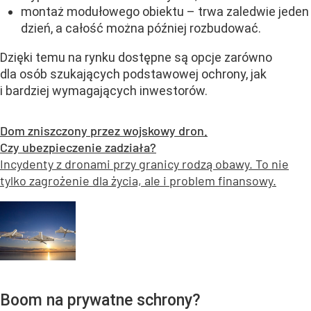
montaż modułowego obiektu – trwa zaledwie jeden
dzień, a całość można później rozbudować.
Dzięki temu na rynku dostępne są opcje zarówno
dla osób szukających podstawowej ochrony, jak
i bardziej wymagających inwestorów.
Dom zniszczony przez wojskowy dron.
Czy ubezpieczenie zadziała?
Incydenty z dronami przy granicy rodzą obawy. To nie
tylko zagrożenie dla życia, ale i problem finansowy.
Boom na prywatne schrony?