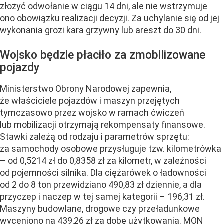
złożyć odwołanie w ciągu 14 dni, ale nie wstrzymuje
ono obowiązku realizacji decyzji. Za uchylanie się od jej
wykonania grozi kara grzywny lub areszt do 30 dni.
Wojsko będzie płaciło za zmobilizowane
pojazdy
Ministerstwo Obrony Narodowej zapewnia,
że właściciele pojazdów i maszyn przejętych
tymczasowo przez wojsko w ramach ćwiczeń
lub mobilizacji otrzymają rekompensaty finansowe.
Stawki zależą od rodzaju i parametrów sprzętu:
za samochody osobowe przysługuje tzw. kilometrówka
– od 0,5214 zł do 0,8358 zł za kilometr, w zależności
od pojemności silnika. Dla ciężarówek o ładowności
od 2 do 8 ton przewidziano 490,83 zł dziennie, a dla
przyczep i naczep w tej samej kategorii – 196,31 zł.
Maszyny budowlane, drogowe czy przeładunkowe
wyceniono na 439,26 zł za dobę użytkowania. MON