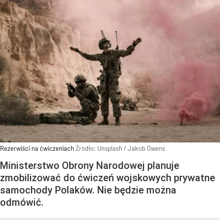
Rezerwiści na ćwiczeniach
Źródło:
Unsplash
/
Jakob Owens
Ministerstwo Obrony Narodowej planuje
zmobilizować do ćwiczeń wojskowych prywatne
samochody Polaków. Nie będzie można
odmówić.