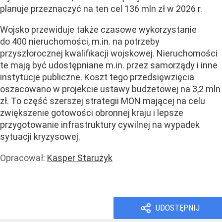
planuje przeznaczyć na ten cel 136 mln zł w 2026 r.
Wojsko przewiduje także czasowe wykorzystanie
do 400 nieruchomości, m.in. na potrzeby
przyszłorocznej kwalifikacji wojskowej. Nieruchomości
te mają być udostępniane m.in. przez samorządy i inne
instytucje publiczne. Koszt tego przedsięwzięcia
oszacowano w projekcie ustawy budżetowej na 3,2 mln
zł. To część szerszej strategii MON mającej na celu
zwiększenie gotowości obronnej kraju i lepsze
przygotowanie infrastruktury cywilnej na wypadek
sytuacji kryzysowej.
Opracował:
Kasper Starużyk
Wiadomości
Prawo i podatki
UDOSTĘPNIJ