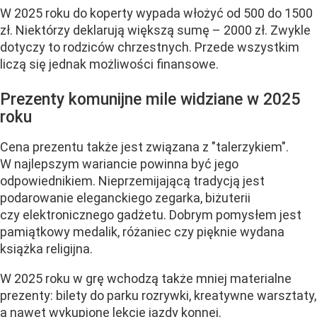
W 2025 roku do koperty wypada włożyć od 500 do 1500
zł. Niektórzy deklarują większą sumę – 2000 zł. Zwykle
dotyczy to rodziców chrzestnych. Przede wszystkim
liczą się jednak możliwości finansowe.
Prezenty komunijne mile widziane w 2025
roku
Cena prezentu także jest związana z "talerzykiem".
W najlepszym wariancie powinna być jego
odpowiednikiem. Nieprzemijającą tradycją jest
podarowanie eleganckiego zegarka, biżuterii
czy elektronicznego gadżetu. Dobrym pomysłem jest
pamiątkowy medalik, różaniec czy pięknie wydana
książka religijna.
W 2025 roku w grę wchodzą także mniej materialne
prezenty: bilety do parku rozrywki, kreatywne warsztaty,
a nawet wykupione lekcje jazdy konnej.