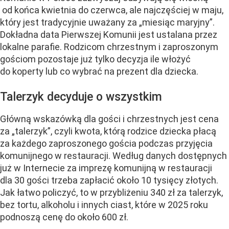
od końca kwietnia do czerwca, ale najczęściej w maju,
który jest tradycyjnie uważany za „miesiąc maryjny”.
Dokładna data Pierwszej Komunii jest ustalana przez
lokalne parafie. Rodzicom chrzestnym i zaproszonym
gościom pozostaje już tylko decyzja ile włożyć
do koperty lub co wybrać na prezent dla dziecka.
Talerzyk decyduje o wszystkim
Główną wskazówką dla gości i chrzestnych jest cena
za „talerzyk”, czyli kwota, którą rodzice dziecka płacą
za każdego zaproszonego gościa podczas przyjęcia
komunijnego w restauracji. Według danych dostępnych
już w Internecie za imprezę komunijną w restauracji
dla 30 gości trzeba zapłacić około 10 tysięcy złotych.
Jak łatwo policzyć, to w przybliżeniu 340 zł za talerzyk,
bez tortu, alkoholu i innych ciast, które w 2025 roku
podnoszą cenę do około 600 zł.