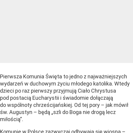
Pierwsza Komunia Święta to jedno z najważniejszych
wydarzeń w duchowym życiu młodego katolika. Wtedy
dzieci po raz pierwszy przyjmują Ciało Chrystusa
pod postacią Eucharystii i świadomie dołączają
do wspólnoty chrześcijańskiej. Od tej pory – jak mówił
św. Augustyn – będą „szli do Boga nie drogą lecz
miłością”.
Komunie w Polsce zazwyczaj odbywają się wiosną –