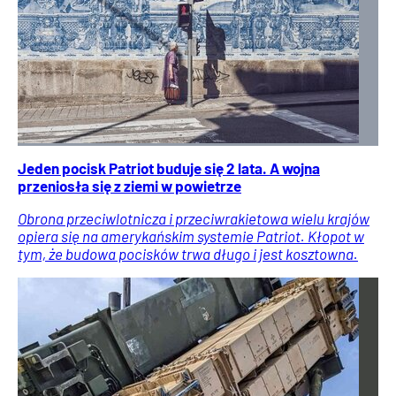
Jeden pocisk Patriot buduje się 2 lata. A wojna
przeniosła się z ziemi w powietrze
Obrona przeciwlotnicza i przeciwrakietowa wielu krajów
opiera się na amerykańskim systemie Patriot. Kłopot w
tym, że budowa pocisków trwa długo i jest kosztowna.