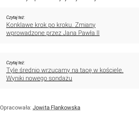
Czytaj też:
Konklawe krok po kroku. Zmiany
wprowadzone przez Jana Pawła II
Czytaj też:
Tyle średnio wrzucamy na tacę w kościele.
Wyniki nowego sondażu
Opracowała:
Jowita Flankowska
Handel i usługi
Usługi
Wiadomości