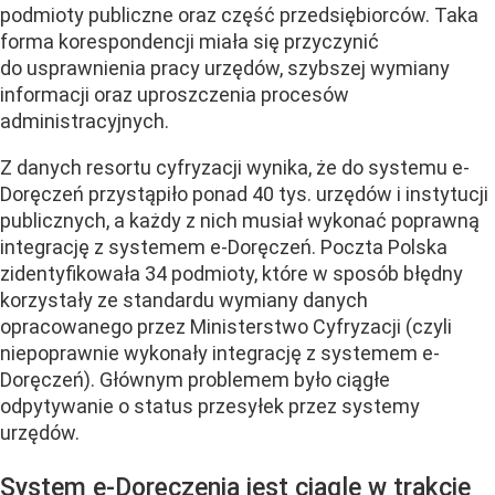
podmioty publiczne oraz część przedsiębiorców. Taka
forma korespondencji miała się przyczynić
do usprawnienia pracy urzędów, szybszej wymiany
informacji oraz
uproszczenia procesów
administracyjnych
.
Z danych resortu cyfryzacji wynika, że do systemu e-
Doręczeń przystąpiło ponad 40 tys. urzędów i instytucji
publicznych, a każdy z nich musiał wykonać poprawną
integrację z systemem e-Doręczeń. Poczta Polska
zidentyfikowała 34 podmioty, które w sposób błędny
korzystały ze standardu wymiany danych
opracowanego przez Ministerstwo Cyfryzacji (czyli
niepoprawnie wykonały integrację z systemem e-
Doręczeń). Głównym problemem było ciągłe
odpytywanie o status przesyłek przez systemy
urzędów.
System e-Doręczenia jest ciągle w trakcie