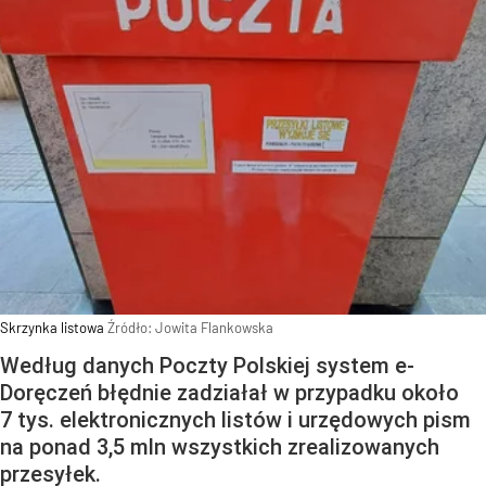
Skrzynka listowa
Źródło:
Jowita Flankowska
Według danych Poczty Polskiej system e-
Doręczeń błędnie zadziałał w przypadku około
7 tys. elektronicznych listów i urzędowych pism
na ponad 3,5 mln wszystkich zrealizowanych
przesyłek.