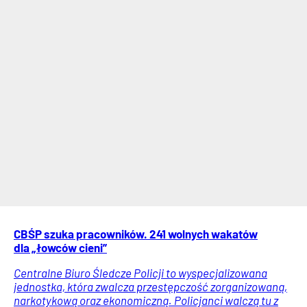
CBŚP szuka pracowników. 241 wolnych wakatów
dla „łowców cieni”
Centralne Biuro Śledcze Policji to wyspecjalizowana
jednostka, która zwalcza przestępczość zorganizowaną,
narkotykową oraz ekonomiczną. Policjanci walczą tu z