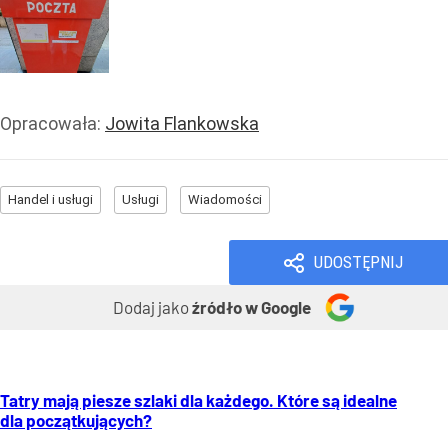
Opracowała:
Jowita Flankowska
Handel i usługi
Usługi
Wiadomości
UDOSTĘPNIJ
Dodaj jako
źródło w Google
Tatry mają piesze szlaki dla każdego. Które są idealne
dla początkujących?