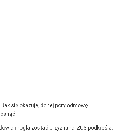
Jak się okazuje, do tej pory odmowę
rosnąć.
dowia mogła zostać przyznana. ZUS podkreśla,