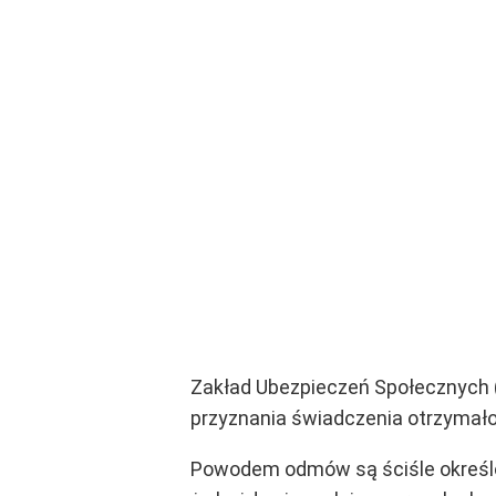
Zakład Ubezpieczeń Społecznych (
przyznania świadczenia otrzymało 
Powodem odmów są ściśle określon