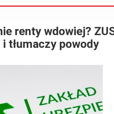
nie renty wdowiej? ZU
 i tłumaczy powody