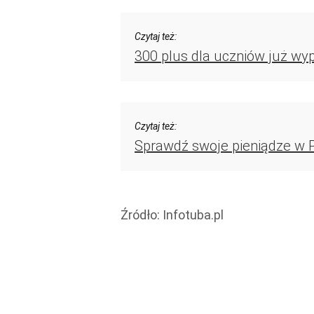
Czytaj też:
300 plus dla uczniów już wy
Czytaj też:
Sprawdź swoje pieniądze w P
Źródło:
Infotuba.pl
Renty i zasiłki
Emerytury
Wiadomości