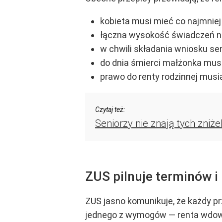
kobieta musi mieć co najmniej 
łączna wysokość świadczeń nie
w chwili składania wniosku s
do dnia śmierci małżonka mus
prawo do renty rodzinnej musia
Czytaj też:
Seniorzy nie znają tych zniż
ZUS pilnuje terminów i
ZUS jasno komunikuje, że każdy prz
jednego z wymogów — renta wdowi