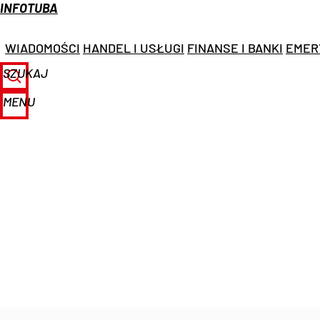
INFOTUBA
WIADOMOŚCI
HANDEL I USŁUGI
FINANSE I BANKI
EMER
SZUKAJ
MENU