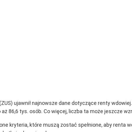
ZUS) ujawnił najnowsze dane dotyczące renty wdowiej. 
aż 86,6 tys. osób. Co więcej, liczba ta może jeszcze wz
e kryteria, które muszą zostać spełnione, aby renta w