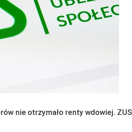
orów nie otrzymało renty wdowiej. ZU