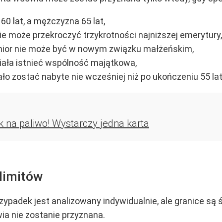
60 lat, a mężczyzna 65 lat,
 może przekroczyć trzykrotności najniższej emerytury,
enior nie może być w nowym związku małżeńskim,
iała istnieć wspólność majątkowa,
ło zostać nabyte nie wcześniej niż po ukończeniu 55 lat
ek na paliwo! Wystarczy jedna karta
 limitów
ypadek jest analizowany indywidualnie, ale granice są śc
a nie zostanie przyznana.