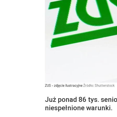
ZUS – zdjęcie ilustracyjne
Źródło:
Shutterstock
Już ponad 86 tys. seni
niespełnione warunki.