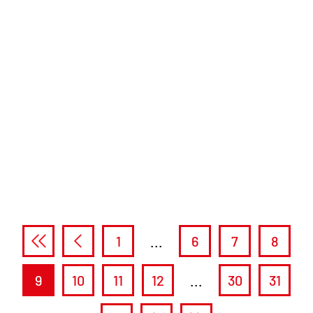
1
...
6
7
8
9
10
11
12
...
30
31