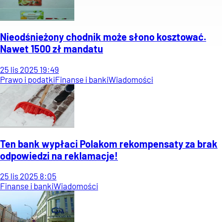
Nieodśnieżony chodnik może słono kosztować.
Nawet 1500 zł mandatu
25
lis
2025
19:49
Prawo i podatki
Finanse i banki
Wiadomości
Ten bank wypłaci Polakom rekompensaty za brak
odpowiedzi na reklamacje!
25
lis
2025
8:05
Finanse i banki
Wiadomości