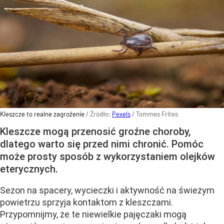
Kleszcze to realne zagrożenie
/ Źródło:
Pexels
/
Tommes Frites
Kleszcze mogą przenosić groźne choroby,
dlatego warto się przed nimi chronić. Pomóc
może prosty sposób z wykorzystaniem olejków
eterycznych.
Sezon na spacery, wycieczki i aktywność na świeżym
powietrzu sprzyja kontaktom z kleszczami.
Przypomnijmy, że te niewielkie pajęczaki mogą