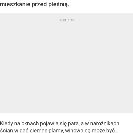
mieszkanie przed pleśnią.
Kiedy na oknach pojawia się para, a w narożnikach
ścian widać ciemne plamy, winowajcą może być…