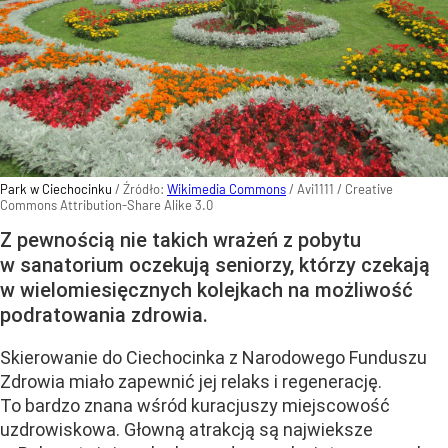
Park w Ciechocinku
/ Źródło:
Wikimedia Commons
/
Avi1111 / Creative
Commons Attribution-Share Alike 3.0
Z pewnością nie takich wrażeń z pobytu
w sanatorium oczekują seniorzy, którzy czekają
w wielomiesięcznych kolejkach na możliwość
podratowania zdrowia.
Skierowanie do Ciechocinka z Narodowego Funduszu
Zdrowia miało zapewnić jej relaks i regenerację.
To bardzo znana wśród kuracjuszy miejscowość
uzdrowiskowa. Głowną atrakcją są najwieksze