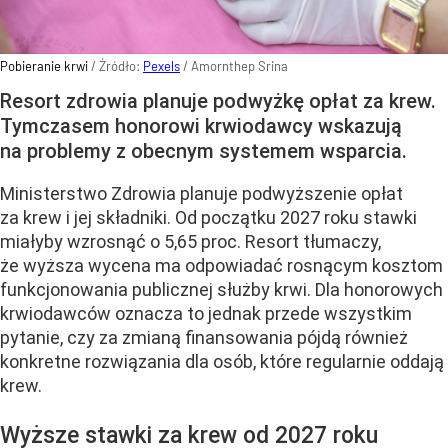
Pobieranie krwi
/ Źródło:
Pexels
/
Amornthep Srina
Resort zdrowia planuje podwyżkę opłat za krew.
Tymczasem honorowi krwiodawcy wskazują
na problemy z obecnym systemem wsparcia.
Ministerstwo Zdrowia planuje podwyższenie opłat
za krew i jej składniki. Od początku 2027 roku stawki
miałyby wzrosnąć o 5,65 proc. Resort tłumaczy,
że wyższa wycena ma odpowiadać rosnącym kosztom
funkcjonowania publicznej służby krwi. Dla honorowych
krwiodawców oznacza to jednak przede wszystkim
pytanie, czy za zmianą finansowania pójdą również
konkretne rozwiązania dla osób, które regularnie oddają
krew.
Wyższe stawki za krew od 2027 roku