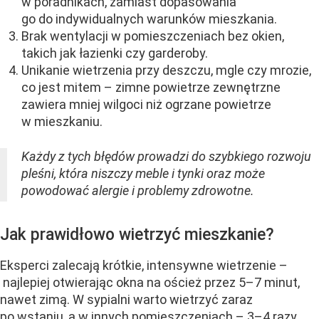
w poradnikach, zamiast dopasowania
go do indywidualnych warunków mieszkania.
Brak wentylacji w pomieszczeniach bez okien,
takich jak łazienki czy garderoby.
Unikanie wietrzenia przy deszczu, mgle czy mrozie,
co jest mitem – zimne powietrze zewnętrzne
zawiera mniej wilgoci niż ogrzane powietrze
w mieszkaniu.
Każdy z tych błędów prowadzi do szybkiego rozwoju
pleśni, która niszczy meble i tynki oraz może
powodować alergie i problemy zdrowotne.
Jak prawidłowo wietrzyć mieszkanie?
Eksperci zalecają krótkie, intensywne wietrzenie –
najlepiej otwierając okna na oścież przez 5–7 minut,
nawet zimą. W sypialni warto wietrzyć zaraz
po wstaniu, a w innych pomieszczeniach – 3–4 razy