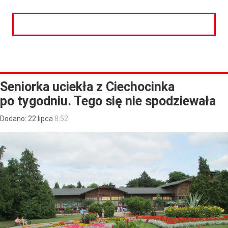
CZYTAJ DALEJ
Seniorka uciekła z Ciechocinka
po tygodniu. Tego się nie spodziewała
Dodano:
22
lipca
8:52