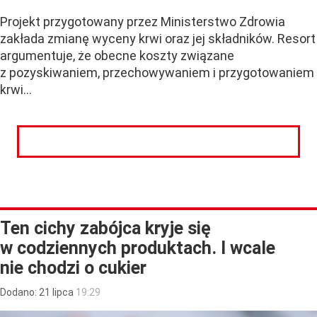
Projekt przygotowany przez Ministerstwo Zdrowia
zakłada zmianę wyceny krwi oraz jej składników. Resort
argumentuje, że obecne koszty związane
z pozyskiwaniem, przechowywaniem i przygotowaniem
krwi...
CZYTAJ DALEJ
Ten cichy zabójca kryje się
w codziennych produktach. I wcale
nie chodzi o cukier
Dodano:
21
lipca
19:29