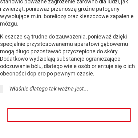
stanowić poważne zagrożenie zarówno dla ludzi, jak
i zwierząt, ponieważ przenoszą groźne patogeny
wywołujące m.in. boreliozę oraz kleszczowe zapalenie
mózgu.
Kleszcze są trudne do zauważenia, ponieważ dzięki
specjalnie przystosowanemu aparatowi gębowemu
mogą długo pozostawać przyczepione do skóry.
Dodatkowo wydzielają substancje ograniczające
odczuwanie bólu, dlatego wiele osób orientuje się o ich
obecności dopiero po pewnym czasie.
Właśnie dlatego tak ważna jest...
CZYTAJ DALEJ