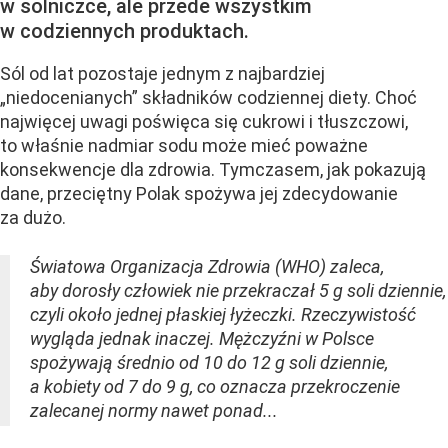
w solniczce, ale przede wszystkim
w codziennych produktach.
Sól od lat pozostaje jednym z najbardziej
„niedocenianych” składników codziennej diety. Choć
najwięcej uwagi poświęca się cukrowi i tłuszczowi,
to właśnie nadmiar sodu może mieć poważne
konsekwencje dla zdrowia. Tymczasem, jak pokazują
dane, przeciętny Polak spożywa jej zdecydowanie
za dużo.
Światowa Organizacja Zdrowia (WHO) zaleca,
aby dorosły człowiek nie przekraczał 5 g soli dziennie,
czyli około jednej płaskiej łyżeczki. Rzeczywistość
wygląda jednak inaczej. Mężczyźni w Polsce
spożywają średnio od 10 do 12 g soli dziennie,
a kobiety od 7 do 9 g, co oznacza przekroczenie
zalecanej normy nawet ponad...