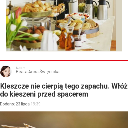
Autor:
Beata Anna Święcicka
Kleszcze nie cierpią tego zapachu. Włóż
do kieszeni przed spacerem
Dodano:
23
lipca
19:39