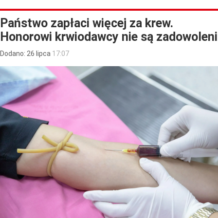
Państwo zapłaci więcej za krew.
Honorowi krwiodawcy nie są zadowoleni
Dodano:
26
lipca
17:07