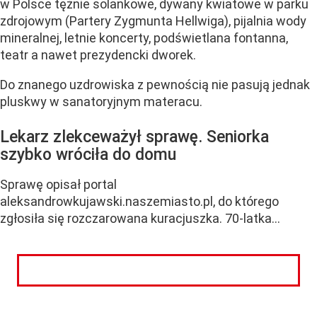
w Polsce tężnie solankowe, dywany kwiatowe w parku
zdrojowym (Partery Zygmunta Hellwiga), pijalnia wody
mineralnej, letnie koncerty, podświetlana fontanna,
teatr a nawet prezydencki dworek.
Do znanego uzdrowiska z pewnością nie pasują jednak
pluskwy w sanatoryjnym materacu.
Lekarz zlekceważył sprawę. Seniorka
szybko wróciła do domu
Sprawę opisał portal
aleksandrowkujawski.naszemiasto.pl, do którego
zgłosiła się rozczarowana kuracjuszka. 70-latka...
CZYTAJ DALEJ