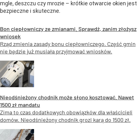
mgle, deszczu czy mrozie – krótkie otwarcie okien jest
bezpieczne i skuteczne.
Bon ciepłowniczy ze zmianami. Sprawdź, zanim złożysz
wniosek
Rząd zmienia zasady bonu ciepłowniczego. Część gmin
nie będzie już musiała przyjmować wniosków.
Nieodśnieżony chodnik może słono kosztować. Nawet
1500 zł mandatu
Zima to czas dodatkowych obowiązków dla właścicieli
domów. Nieodśnieżony chodnik grozi karą do 1500 zł.