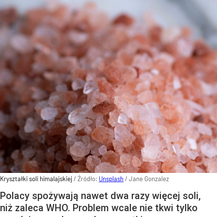
Kryształki soli himalajskiej
/ Źródło:
Unsplash
/
Jane Gonzalez
Polacy spożywają nawet dwa razy więcej soli,
niż zaleca WHO. Problem wcale nie tkwi tylko