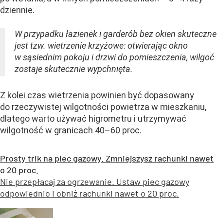
dziennie.
W przypadku łazienek i garderób bez okien skuteczne
jest tzw. wietrzenie krzyżowe: otwierając okno
w sąsiednim pokoju i drzwi do pomieszczenia, wilgoć
zostaje skutecznie wypchnięta.
Z kolei czas wietrzenia powinien być dopasowany
do rzeczywistej wilgotności powietrza w mieszkaniu,
dlatego warto używać higrometru i utrzymywać
wilgotność w granicach 40–60 proc.
Prosty trik na piec gazowy. Zmniejszysz rachunki nawet
o 20 proc.
Nie przepłacaj za ogrzewanie. Ustaw piec gazowy
odpowiednio i obniż rachunki nawet o 20 proc.