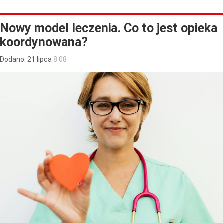
Nowy model leczenia. Co to jest opieka
koordynowana?
Dodano:
21
lipca
8:08