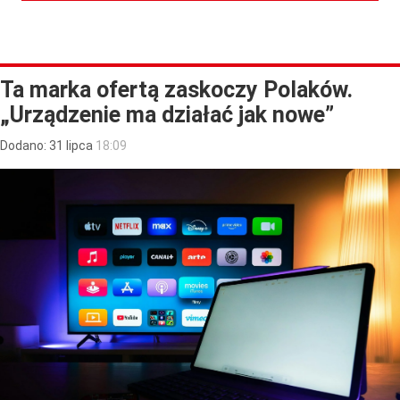
Ta marka ofertą zaskoczy Polaków.
„Urządzenie ma działać jak nowe”
Dodano:
31
lipca
18:09