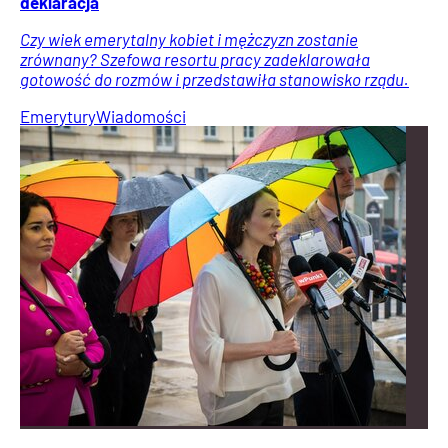
deklaracja
Czy wiek emerytalny kobiet i mężczyzn zostanie
zrównany? Szefowa resortu pracy zadeklarowała
gotowość do rozmów i przedstawiła stanowisko rządu.
Emerytury
Wiadomości