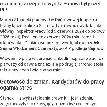
rozumiem, z czego to wynika – mówi były szef
PIP.
Marcin Stanecki pracował w Państwowej Inspekcji
Pracy łącznie blisko 20 lat, w tym równo dwa lata jako
Główny Inspektor Pracy (od 5 czerwca 2024 do połowy
2026 roku). Pod koniec czerwca 2026 roku stracił
stanowisko. Z takim wnioskiem wystąpił marszałek
Sejmu Włodzimierz Czarzasty, bo PIP podlega Sejmowi.
W swoim wpisie w serwisie LinkedIn napisał, że po raz
pierwszy od dawna znalazł się po drugiej stronie stołu
rekrutacyjnego i wiele zrozumiał.
Gotowość do zmian. Kandydatów do pracy
ogarnia stres
Stancki – z wykształcenia prawnik – jest zdania,
że „skończyły się czasy, gdy można było na jednym