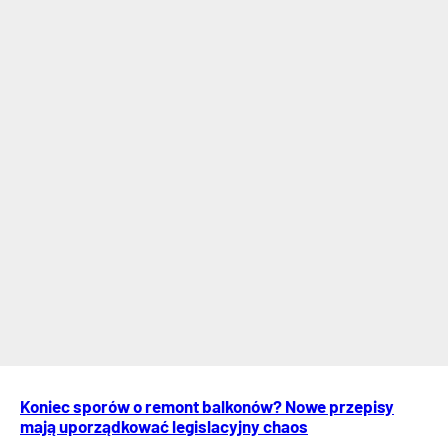
Koniec sporów o remont balkonów? Nowe przepisy
mają uporządkować legislacyjny chaos