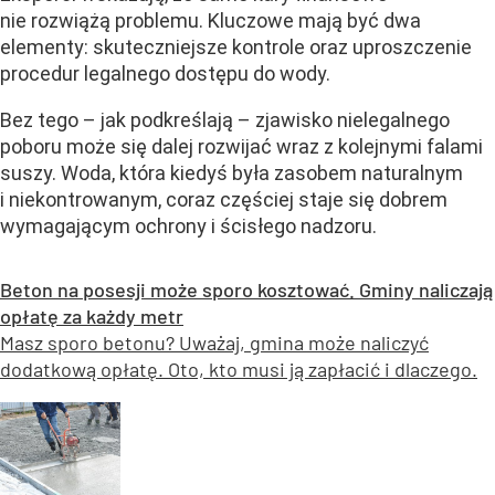
nie rozwiążą problemu. Kluczowe mają być dwa
elementy: skuteczniejsze kontrole oraz uproszczenie
procedur legalnego dostępu do wody.
Bez tego – jak podkreślają – zjawisko nielegalnego
poboru może się dalej rozwijać wraz z kolejnymi falami
suszy. Woda, która kiedyś była zasobem naturalnym
i niekontrowanym, coraz częściej staje się dobrem
wymagającym ochrony i ścisłego nadzoru.
Beton na posesji może sporo kosztować. Gminy naliczają
opłatę za każdy metr
Masz sporo betonu? Uważaj, gmina może naliczyć
dodatkową opłatę. Oto, kto musi ją zapłacić i dlaczego.