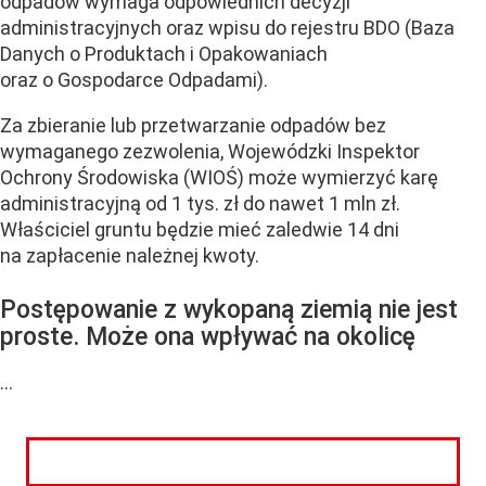
odpadów wymaga odpowiednich decyzji
administracyjnych oraz wpisu do rejestru BDO (Baza
Danych o Produktach i Opakowaniach
oraz o Gospodarce Odpadami).
Za zbieranie lub przetwarzanie odpadów bez
wymaganego zezwolenia, Wojewódzki Inspektor
Ochrony Środowiska (WIOŚ) może wymierzyć karę
administracyjną od 1 tys. zł do nawet 1 mln zł.
Właściciel gruntu będzie mieć zaledwie 14 dni
na zapłacenie należnej kwoty.
Postępowanie z wykopaną ziemią nie jest
proste. Może ona wpływać na okolicę
...
CZYTAJ DALEJ