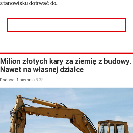
stanowisku dotrwać do...
CZYTAJ DALEJ
Milion złotych kary za ziemię z budowy.
Nawet na własnej działce
Dodano:
1
sierpnia
8:38