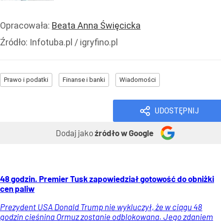
Opracowała:
Beata Anna Święcicka
Źródło:
Infotuba.pl / igryfino.pl
Prawo i podatki
Finanse i banki
Wiadomości
UDOSTĘPNIJ
Dodaj jako
źródło w Google
48 godzin. Premier Tusk zapowiedział gotowość do obniżki
cen paliw
Prezydent USA Donald Trump nie wykluczył, że w ciągu 48
godzin cieśnina Ormuz zostanie odblokowana. Jego zdaniem