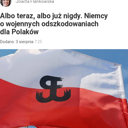
Jowita Flankowska
Albo teraz, albo już nigdy. Niemcy
o wojennych odszkodowaniach
dla Polaków
Dodano:
3
sierpnia
7:25