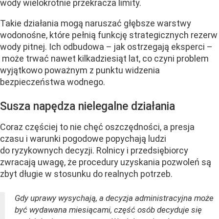
wody wielokrotnie przekracza limity.
Takie działania mogą naruszać głębsze warstwy
wodonośne, które pełnią funkcję strategicznych rezerw
wody pitnej. Ich odbudowa – jak ostrzegają eksperci –
może trwać nawet kilkadziesiąt lat, co czyni problem
wyjątkowo poważnym z punktu widzenia
bezpieczeństwa wodnego.
Susza napędza nielegalne działania
Coraz częściej to nie chęć oszczędności, a presja
czasu i warunki pogodowe popychają ludzi
do ryzykownych decyzji. Rolnicy i przedsiębiorcy
zwracają uwagę, że procedury uzyskania pozwoleń są
zbyt długie w stosunku do realnych potrzeb.
Gdy uprawy wysychają, a decyzja administracyjna może
być wydawana miesiącami, część osób decyduje się