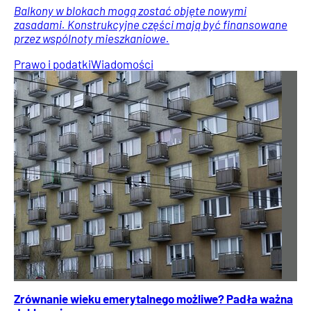
Balkony w blokach mogą zostać objęte nowymi
zasadami. Konstrukcyjne części mają być finansowane
przez wspólnoty mieszkaniowe.
Prawo i podatki
Wiadomości
Zrównanie wieku emerytalnego możliwe? Padła ważna