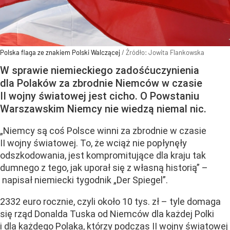
Polska flaga ze znakiem Polski Walczącej
/ Źródło:
Jowita Flankowska
W sprawie niemieckiego zadośćuczynienia
dla Polaków za zbrodnie Niemców w czasie
II wojny światowej jest cicho. O Powstaniu
Warszawskim Niemcy nie wiedzą niemal nic.
„Niemcy są coś Polsce winni za zbrodnie w czasie
II wojny światowej. To, że wciąż nie popłynęły
odszkodowania, jest kompromitujące dla kraju tak
dumnego z tego, jak uporał się z własną historią” –
napisał niemiecki tygodnik „Der Spiegel”.
2332 euro rocznie, czyli około 10 tys. zł – tyle domaga
się rząd Donalda Tuska od Niemców dla każdej Polki
i dla każdego Polaka, którzy podczas II wojny światowej