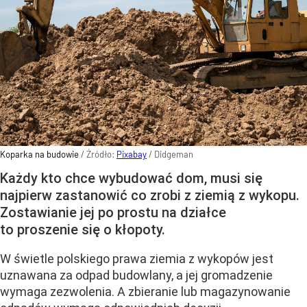
Koparka na budowie
/ Źródło:
Pixabay
/
Didgeman
Każdy kto chce wybudować dom, musi się
najpierw zastanowić co zrobi z ziemią z wykopu.
Zostawianie jej po prostu na działce
to proszenie się o kłopoty.
W świetle polskiego prawa ziemia z wykopów jest
uznawana za odpad budowlany, a jej gromadzenie
wymaga zezwolenia. A zbieranie lub magazynowanie