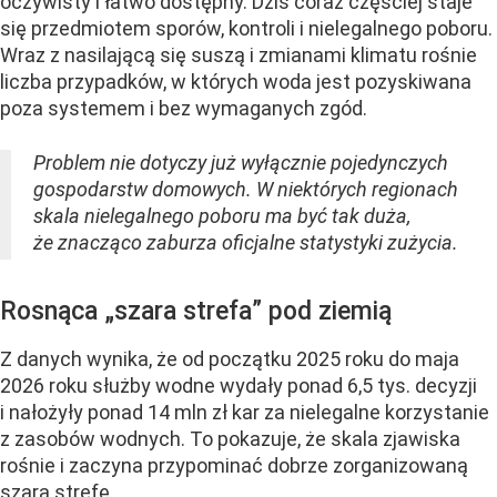
oczywisty i łatwo dostępny. Dziś coraz częściej staje
się przedmiotem sporów, kontroli i nielegalnego poboru.
Wraz z nasilającą się suszą i zmianami klimatu rośnie
liczba przypadków, w których woda jest pozyskiwana
poza systemem i bez wymaganych zgód.
Problem nie dotyczy już wyłącznie pojedynczych
gospodarstw domowych. W niektórych regionach
skala nielegalnego poboru ma być tak duża,
że znacząco zaburza oficjalne statystyki zużycia.
Rosnąca „szara strefa” pod ziemią
Z danych wynika, że od początku 2025 roku do maja
2026 roku służby wodne wydały ponad 6,5 tys. decyzji
i nałożyły ponad 14 mln zł kar za nielegalne korzystanie
z zasobów wodnych. To pokazuje, że skala zjawiska
rośnie i zaczyna przypominać dobrze zorganizowaną
szarą strefę.