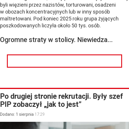
byli więzieni przez nazistów, torturowani, osadzeni
w obozach koncentracyjnych lub w inny sposób
maltretowani. Pod koniec 2025 roku grupa żyjących
poszkodowanych liczyła około 50 tys. osób.
Ogromne straty w stolicy. Niewiedza...
CZYTAJ DALEJ
Po drugiej stronie rekrutacji. Były szef
PIP zobaczył „jak to jest”
Dodano:
1
sierpnia
17:29