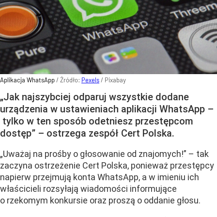
Aplikacja WhatsApp
/ Źródło:
Pexels
/
Pixabay
„Jak najszybciej odparuj wszystkie dodane
urządzenia w ustawieniach aplikacji WhatsApp –
tylko w ten sposób odetniesz przestępcom
dostęp” – ostrzega zespół Cert Polska.
„Uważaj na prośby o głosowanie od znajomych!” – tak
zaczyna ostrzeżenie Cert Polska, ponieważ przestępcy
napierw przejmują konta WhatsApp, a w imieniu ich
właścicieli rozsyłają wiadomości informujące
o rzekomym konkursie oraz proszą o oddanie głosu.