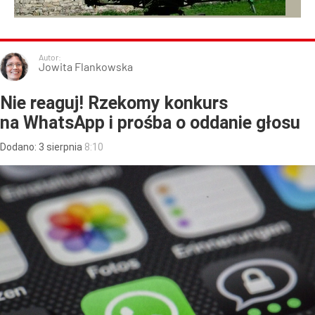
Autor:
Jowita Flankowska
Nie reaguj! Rzekomy konkurs
na WhatsApp i prośba o oddanie głosu
Dodano:
3
sierpnia
8:10