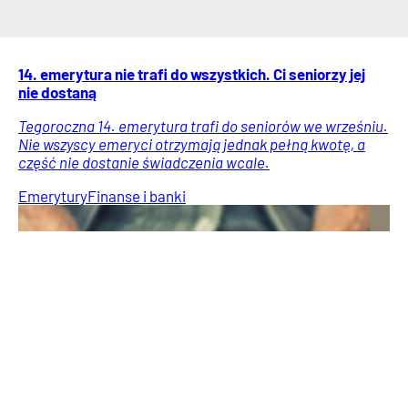
14. emerytura nie trafi do wszystkich. Ci seniorzy jej
nie dostaną
Tegoroczna 14. emerytura trafi do seniorów we wrześniu.
Nie wszyscy emeryci otrzymają jednak pełną kwotę, a
część nie dostanie świadczenia wcale.
Emerytury
Finanse i banki