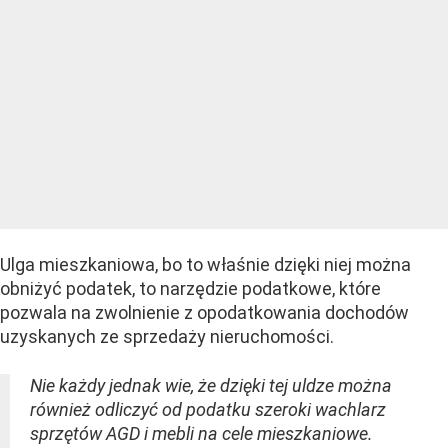
Ulga mieszkaniowa, bo to właśnie dzięki niej można
obniżyć podatek, to narzędzie podatkowe, które
pozwala na zwolnienie z opodatkowania dochodów
uzyskanych ze sprzedaży nieruchomości.
Nie każdy jednak wie, że dzięki tej uldze można
również odliczyć od podatku szeroki wachlarz
sprzętów AGD i mebli na cele mieszkaniowe.