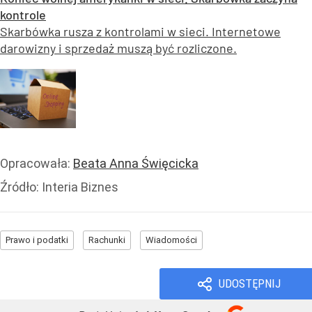
kontrole
Skarbówka rusza z kontrolami w sieci. Internetowe
darowizny i sprzedaż muszą być rozliczone.
Opracowała:
Beata Anna Święcicka
Źródło:
Interia Biznes
Prawo i podatki
Rachunki
Wiadomości
UDOSTĘPNIJ