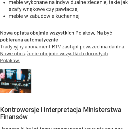
meble wykonane na indywidualne zlecenie, takie jak
szafy wnękowe czy pawlacze,
meble w zabudowie kuchennej.
Nowa opłata obejmie wszystkich Polaków. Ma być
pobierana automatycznie
Tradycyjny abonament RTV zastąpi powszechna danina.
Nowe obciążenie obejmie wszystkich dorosłych
Polaków.
Kontrowersje i interpretacja Ministerstwa
Finansów