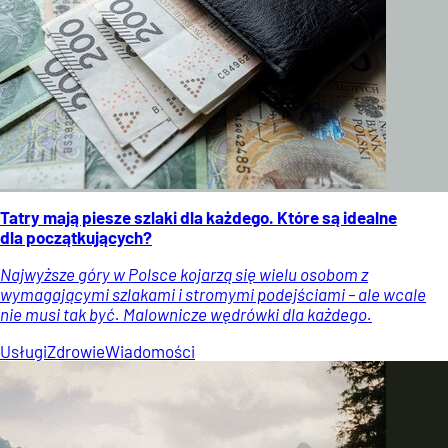
Tatry mają piesze szlaki dla każdego. Które są idealne
dla początkujących?
Najwyższe góry w Polsce kojarzą się wielu osobom z
wymagającymi szlakami i stromymi podejściami – ale wcale
nie musi tak być. Malownicze wędrówki dla każdego.
Usługi
Zdrowie
Wiadomości