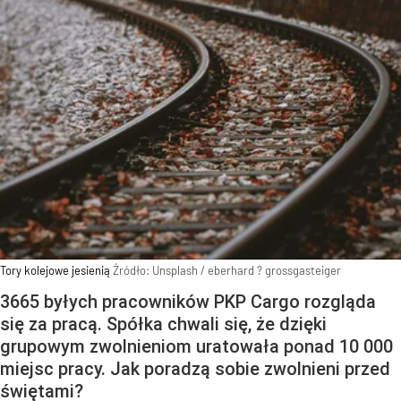
Tory kolejowe jesienią
Źródło:
Unsplash
/
eberhard ? grossgasteiger
3665 byłych pracowników PKP Cargo rozgląda
się za pracą. Spółka chwali się, że dzięki
grupowym zwolnieniom uratowała ponad 10 000
miejsc pracy. Jak poradzą sobie zwolnieni przed
świętami?