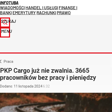
INFOTUBA
WIADOMOŚCI
HANDEL I USŁUGI
FINANSE I
BANKI
EMERYTURY
RACHUNKI
PRAWO
SZUKAJ
MENU
Praca
PKP Cargo już nie zwalnia. 3665
pracowników bez pracy i pieniędzy
Dodano:
11
listopada
2024
6:32