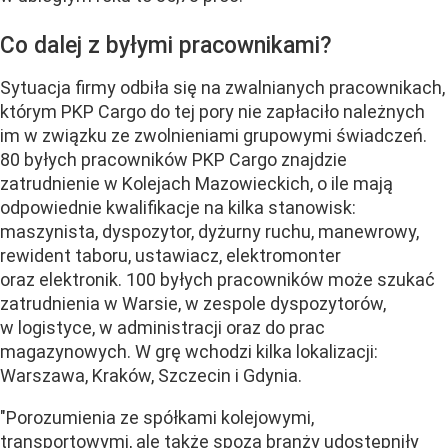
Co dalej z byłymi pracownikami?
Sytuacja firmy odbiła się na zwalnianych pracownikach,
którym PKP Cargo do tej pory nie zapłaciło należnych
im w związku ze zwolnieniami grupowymi świadczeń.
80 byłych pracowników PKP Cargo znajdzie
zatrudnienie w Kolejach Mazowieckich, o ile mają
odpowiednie kwalifikacje na kilka stanowisk:
maszynista, dyspozytor, dyżurny ruchu, manewrowy,
rewident taboru, ustawiacz, elektromonter
oraz elektronik. 100 byłych pracowników może szukać
zatrudnienia w Warsie, w zespole dyspozytorów,
w logistyce, w administracji oraz do prac
magazynowych. W grę wchodzi kilka lokalizacji:
Warszawa, Kraków, Szczecin i Gdynia.
"Porozumienia ze spółkami kolejowymi,
transportowymi, ale także spoza branży udostępniły