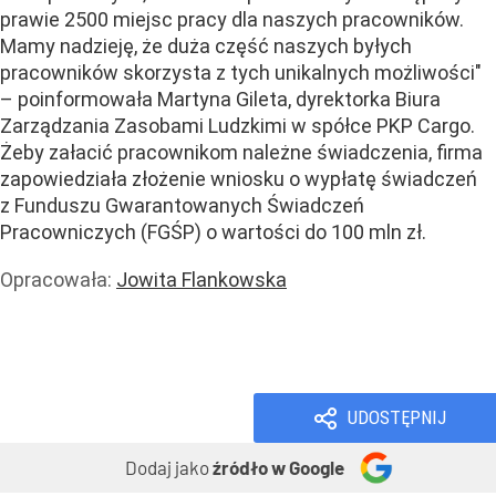
prawie 2500 miejsc pracy dla naszych pracowników.
Mamy nadzieję, że duża część naszych byłych
pracowników skorzysta z tych unikalnych możliwości"
– poinformowała Martyna Gileta, dyrektorka Biura
Zarządzania Zasobami Ludzkimi w spółce PKP Cargo.
Żeby załacić pracownikom należne świadczenia, firma
zapowiedziała złożenie wniosku o wypłatę świadczeń
z Funduszu Gwarantowanych Świadczeń
Pracowniczych (FGŚP) o wartości do 100 mln zł.
Opracowała:
Jowita Flankowska
Praca
Handel i usługi
Usługi
UDOSTĘPNIJ
Dodaj jako
źródło w Google