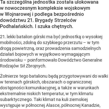
Ta szczególna jednostka została ulokowana
w nowoczesnym kompleksie wojskowym
w Wojnarowej i podlega bezpośrednio
dowództwu 21. Brygady Strzelców
Podhalańskich. I szuka chętnych.
21. lekki batalion górski ma być jednostką o wysokiej
mobilności, zdolną do szybkiego przerzutu – w tym
drogą powietrzną, oraz prowadzenia samodzielnych
działań bojowych w wyjątkowo wymagającym
środowisku – poinformowało Dowództwo Generalne
Rodzajów Sił Zbrojnych.
Żołnierze tego batalionu będą przygotowywani do walki
w terenach górskich, obszarach o ograniczonej
dostępności komunikacyjnej, a także w warunkach
ekstremalnie niskich temperatur, w tym klimatu
subarktycznego. Taki klimat na kuli ziemskiej
występuje w północnej Alasce, północnej Kanadzie,