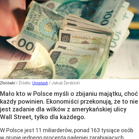
Złotówki
/ Źródło:
Unsplash
/
Jakub Żerdzicki
Mało kto w Polsce myśli o zbijaniu majątku, choć
każdy powinien. Ekonomiści przekonują, że to nie
jest zadanie dla wilków z amerykańskiej ulicy
Wall Street, tylko dla każdego.
W Polsce jest 11 miliarderów, ponad 163 tysiące osób
w grupie jednego procenta najlepiej zarabiających,