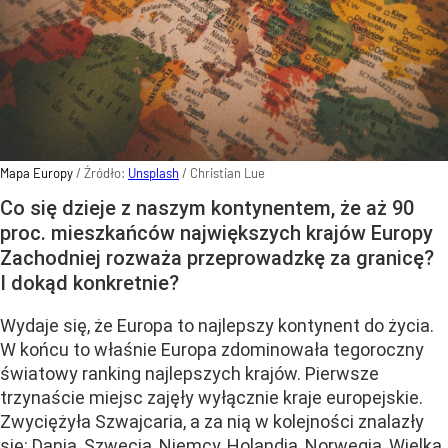
Mapa Europy
/ Źródło:
Unsplash
/
Christian Lue
Co się dzieje z naszym kontynentem, że aż 90
proc. mieszkańców największych krajów Europy
Zachodniej rozważa przeprowadzkę za granicę?
I dokąd konkretnie?
Wydaje się, że Europa to najlepszy kontynent do życia.
W końcu to właśnie Europa zdominowała tegoroczny
światowy ranking najlepszych krajów. Pierwsze
trzynaście miejsc zajęły wyłącznie kraje europejskie.
Zwyciężyła Szwajcaria, a za nią w kolejności znalazły
się: Dania, Szwecja, Niemcy, Holandia, Norwegia, Wielka