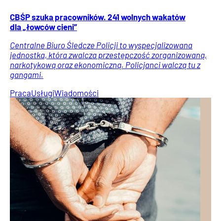
CBŚP szuka pracowników. 241 wolnych wakatów
dla „łowców cieni”
Centralne Biuro Śledcze Policji to wyspecjalizowana
jednostka, która zwalcza przestępczość zorganizowaną,
narkotykową oraz ekonomiczną. Policjanci walczą tu z
gangami.
Praca
Usługi
Wiadomości