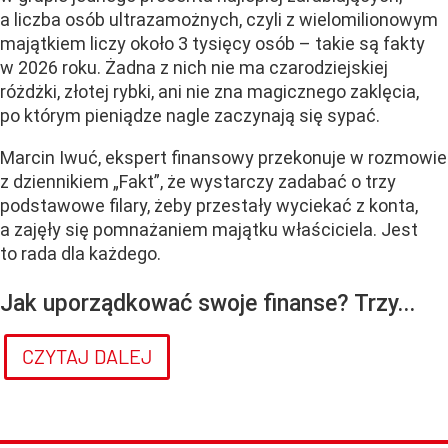
a liczba osób ultrazamożnych, czyli z wielomilionowym
majątkiem liczy około 3 tysięcy osób – takie są fakty
w 2026 roku. Żadna z nich nie ma czarodziejskiej
różdżki, złotej rybki, ani nie zna magicznego zaklęcia,
po którym pieniądze nagle zaczynają się sypać.
Marcin Iwuć, ekspert finansowy przekonuje w rozmowie
z dziennikiem „Fakt”, że wystarczy zadabać o trzy
podstawowe filary, żeby przestały wyciekać z konta,
a zajęły się pomnażaniem majątku właściciela. Jest
to rada dla każdego.
Jak uporządkować swoje finanse? Trzy...
CZYTAJ DALEJ