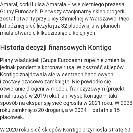
Amaral, córki Luisa Amarala – wieloletniego prezesa
Grupy Eurocash. Pierwszy stacjonarny sklep drogerii
został otwarty przy ulicy Chmielnej w Warszawie. Pięć
lat później sieć liczyła już 32 placówki, a w planach
miała otwarcie kilkudziesięciu kolejnych.
Historia decyzji finansowych Kontigo
Plany właścicieli (Grupa Eurocash) zupełnie zmieniła
jednak pandemia koronawirusa. Większość sklepów
Kontigo znajdowała się w centrach handlowych
i zostały czasowo zamknięte. Nie powiodło się
otwieranie drogerii w modelu franczyzowym (projekt
miał ruszyć w 2019 roku), ani wysp Kontigo – taki
sposób na ekspansję sieć ogłosiła w 2021 roku. W 2023
roku zamknięto 20 drogerii, a w 2024 – ostatnie 15
placówek.
W 2020 roku sieć sklepów Kontigo przyniosła stratę 50