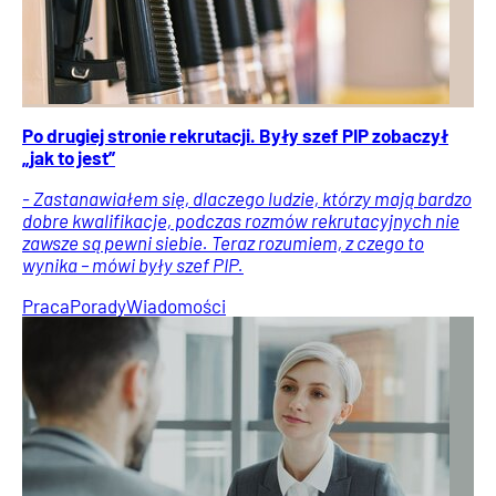
Po drugiej stronie rekrutacji. Były szef PIP zobaczył
„jak to jest”
- Zastanawiałem się, dlaczego ludzie, którzy mają bardzo
dobre kwalifikacje, podczas rozmów rekrutacyjnych nie
zawsze są pewni siebie. Teraz rozumiem, z czego to
wynika – mówi były szef PIP.
Praca
Porady
Wiadomości