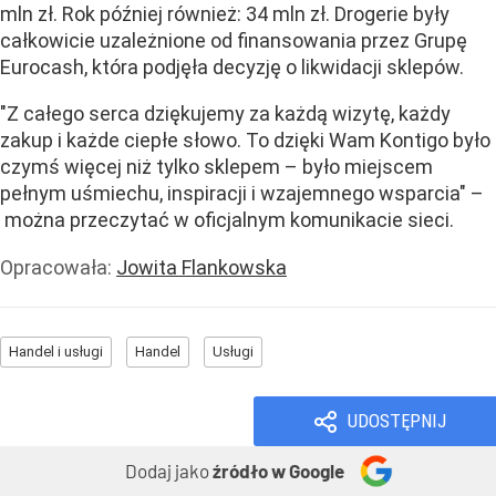
mln zł. Rok później również: 34 mln zł. Drogerie były
całkowicie uzależnione od finansowania przez Grupę
Eurocash, która podjęła decyzję o likwidacji sklepów.
"Z całego serca dziękujemy za każdą wizytę, każdy
zakup i każde ciepłe słowo. To dzięki Wam Kontigo było
czymś więcej niż tylko sklepem – było miejscem
pełnym uśmiechu, inspiracji i wzajemnego wsparcia" –
można przeczytać w oficjalnym komunikacie sieci.
Opracowała:
Jowita Flankowska
Handel i usługi
Handel
Usługi
UDOSTĘPNIJ
Dodaj jako
źródło w Google