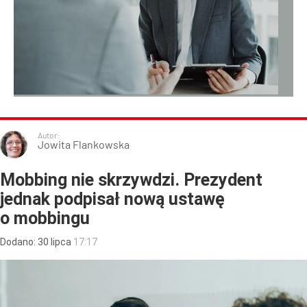
Autor:
Jowita Flankowska
Mobbing nie skrzywdzi. Prezydent
jednak podpisał nową ustawę
o mobbingu
Dodano:
30
lipca
17:17