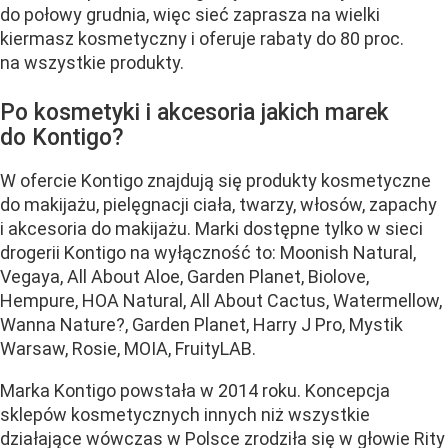
do połowy grudnia, więc sieć zaprasza na wielki
kiermasz kosmetyczny i oferuje rabaty do 80 proc.
na wszystkie produkty.
Po kosmetyki i akcesoria jakich marek
do Kontigo?
W ofercie Kontigo znajdują się produkty kosmetyczne
do makijażu, pielęgnacji ciała, twarzy, włosów, zapachy
i akcesoria do makijażu. Marki dostępne tylko w sieci
drogerii Kontigo na wyłączność to: Moonish Natural,
Vegaya, All About Aloe, Garden Planet, Biolove,
Hempure, HOA Natural, All About Cactus, Watermellow,
Wanna Nature?, Garden Planet, Harry J Pro, Mystik
Warsaw, Rosie, MOIA, FruityLAB.
Marka Kontigo powstała w 2014 roku. Koncepcja
sklepów kosmetycznych innych niż wszystkie
działające wówczas w Polsce zrodziła się w głowie Rity