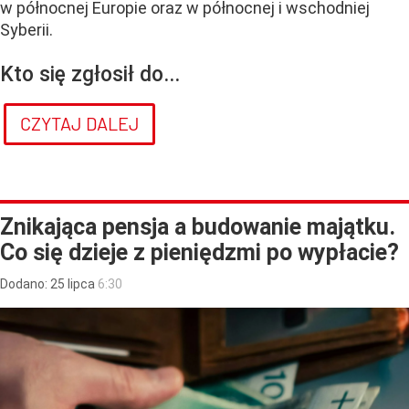
w północnej Europie oraz w północnej i wschodniej
Syberii.
Kto się zgłosił do...
CZYTAJ DALEJ
Znikająca pensja a budowanie majątku.
Co się dzieje z pieniędzmi po wypłacie?
Dodano:
25
lipca
6:30