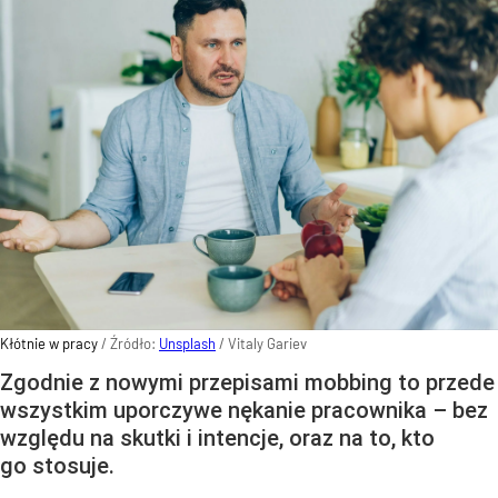
Kłótnie w pracy
/ Źródło:
Unsplash
/
Vitaly Gariev
Zgodnie z nowymi przepisami mobbing to przede
wszystkim uporczywe nękanie pracownika – bez
względu na skutki i intencje, oraz na to, kto
go stosuje.