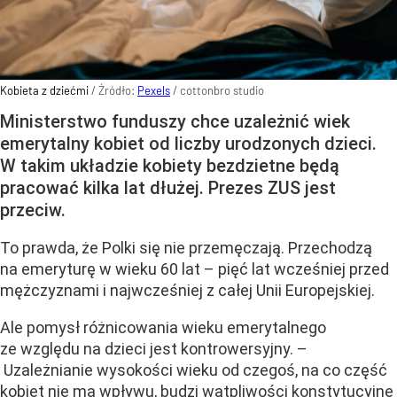
Kobieta z dziećmi
/ Źródło:
Pexels
/
cottonbro studio
Ministerstwo funduszy chce uzależnić wiek
emerytalny kobiet od liczby urodzonych dzieci.
W takim układzie kobiety bezdzietne będą
pracować kilka lat dłużej. Prezes ZUS jest
przeciw.
To prawda, że Polki się nie przemęczają. Przechodzą
na emeryturę w wieku 60 lat – pięć lat wcześniej przed
mężczyznami i najwcześniej z całej Unii Europejskiej.
Ale pomysł różnicowania wieku emerytalnego
ze względu na dzieci jest kontrowersyjny. –
Uzależnianie wysokości wieku od czegoś, na co część
kobiet nie ma wpływu, budzi wątpliwości konstytucyjne