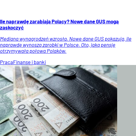
Ile naprawdę zarabiają Polacy? Nowe dane GUS mogą
zaskoczyć
Mediana wynagrodzeń wzrosła. Nowe dane GUS pokazują, ile
naprawdę wynoszą zarobki w Polsce. Oto, jaką pensję
otrzymywała połowa Polaków.
Praca
Finanse i banki