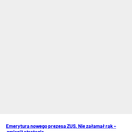
Emerytura nowego prezesa ZUS. Nie załamał rąk –
zmienił strategię