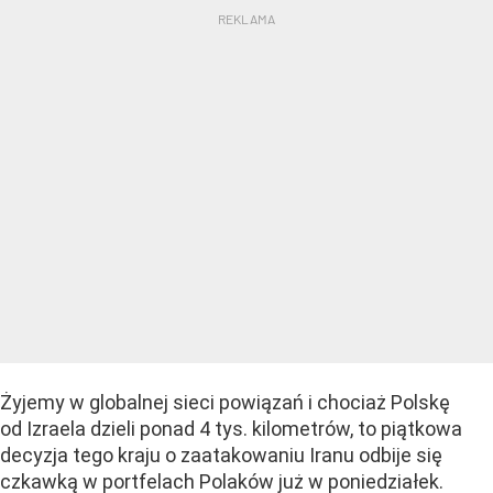
Żyjemy w globalnej sieci powiązań i chociaż Polskę
od Izraela dzieli ponad 4 tys. kilometrów, to piątkowa
decyzja tego kraju o zaatakowaniu Iranu odbije się
czkawką w portfelach Polaków już w poniedziałek.