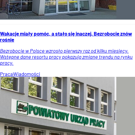
Wakacje miały pomóc, a stało się inaczej. Bezrobocie znów
rośnie
Bezrobocie w Polsce wzrosło pierwszy raz od kilku miesięcy.
Wstępne dane resortu pracy pokazują zmianę trendu na rynku
pracy.
Praca
Wiadomości