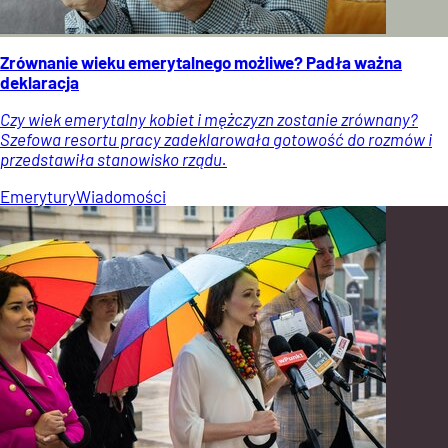
Zrównanie wieku emerytalnego możliwe? Padła ważna
deklaracja
Czy wiek emerytalny kobiet i mężczyzn zostanie zrównany?
Szefowa resortu pracy zadeklarowała gotowość do rozmów i
przedstawiła stanowisko rządu.
Emerytury
Wiadomości