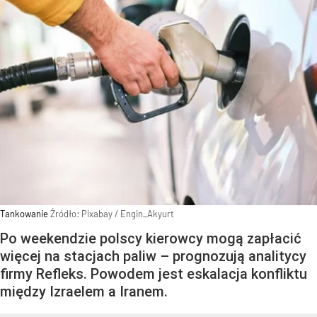
Tankowanie
Źródło:
Pixabay
/
Engin_Akyurt
Po weekendzie polscy kierowcy mogą zapłacić
więcej na stacjach paliw – prognozują analitycy
firmy Refleks. Powodem jest eskalacja konfliktu
między Izraelem a Iranem.