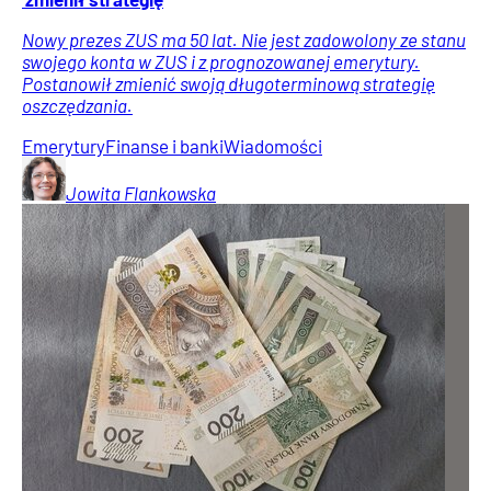
Nowy prezes ZUS ma 50 lat. Nie jest zadowolony ze stanu
swojego konta w ZUS i z prognozowanej emerytury.
Postanowił zmienić swoją długoterminową strategię
oszczędzania.
Emerytury
Finanse i banki
Wiadomości
Jowita
Flankowska