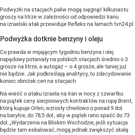
Podwyżki na stacjach paliw mogą sięgnąć kilkunastu
groszy na litrze w zależności od odpowiedzi Iranu
na izraelski atak przewiduje Refleks na łamach tvn24.pl.
Podwyżka dotknie benzyny i oleju
Co prawda w mijającym tygodniu benzyna i olej
napędowy potaniały na polskich stacjach średnio o 3
grosze na litrze, a autogaz – o 4 grosze, ale taniej już
nie będzie. Jak podkreślają analitycy, to zdecydowanie
koniec obniżek cen na stacjach.
Na wieść o ataku Izraela na Iran w nocy z czwartku
na piątek ceny sierpniowych kontraktów na ropę Brent,
którą kupuje Orlen, wzrosły chwilowo o ponad 9 dol.
na baryłce, do 78,5 dol., aby w piątek rano spaść do 73
dol. „Wydarzenia na Bliskim Wschodzie, jeśli sytuacja
będzie tam eskalować, mogą jednak zwiększyć skalę