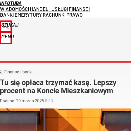
INFOTUBA
WIADOMOŚCI
HANDEL I USŁUGI
FINANSE I
BANKI
EMERYTURY
RACHUNKI
PRAWO
SZUKAJ
MENU
Finanse i banki
Tu się opłaca trzymać kasę. Lepszy
procent na Koncie Mieszkaniowym
Dodano:
20
marca
2025
8:33