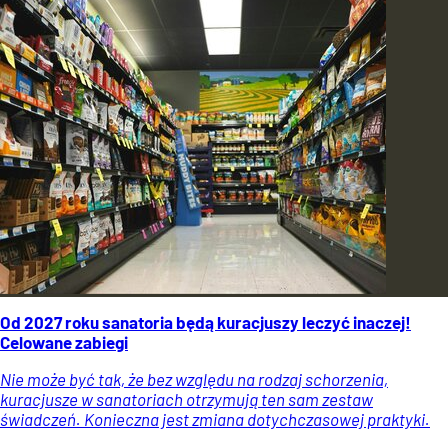
Od 2027 roku sanatoria będą kuracjuszy leczyć inaczej!
Celowane zabiegi
Nie może być tak, że bez względu na rodzaj schorzenia,
kuracjusze w sanatoriach otrzymują ten sam zestaw
świadczeń. Konieczna jest zmiana dotychczasowej praktyki.