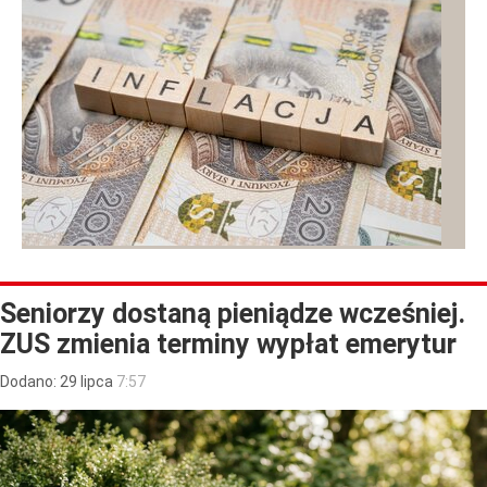
Seniorzy dostaną pieniądze wcześniej.
ZUS zmienia terminy wypłat emerytur
Dodano:
29
lipca
7:57