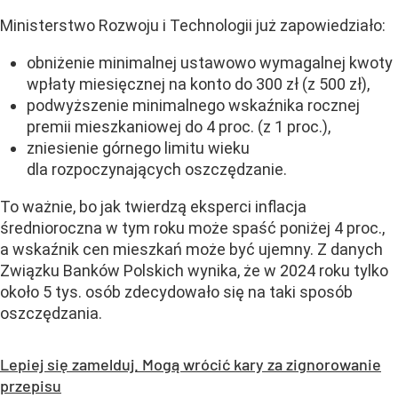
Ministerstwo Rozwoju i Technologii już zapowiedziało:
obniżenie minimalnej ustawowo wymagalnej kwoty
wpłaty miesięcznej na konto do 300 zł (z 500 zł),
podwyższenie minimalnego wskaźnika rocznej
premii mieszkaniowej do 4 proc. (z 1 proc.),
zniesienie górnego limitu wieku
dla rozpoczynających oszczędzanie.
To ważnie, bo jak twierdzą eksperci inflacja
średnioroczna w tym roku może spaść poniżej 4 proc.,
a wskaźnik cen mieszkań może być ujemny. Z danych
Związku Banków Polskich wynika, że w 2024 roku tylko
około 5 tys. osób zdecydowało się na taki sposób
oszczędzania.
Lepiej się zamelduj. Mogą wrócić kary za zignorowanie
przepisu