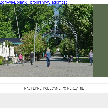
Zdrowie
Dodatki i programy
Wiadomości