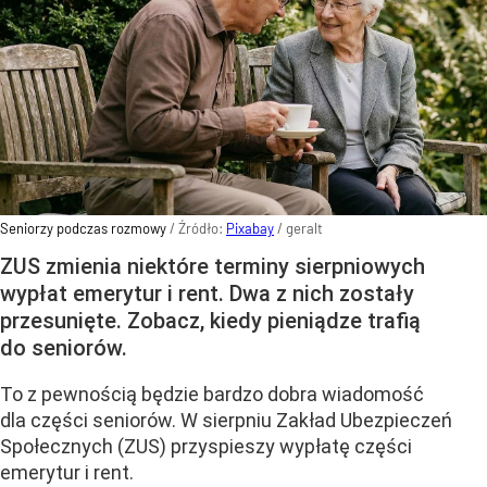
Seniorzy podczas rozmowy
/ Źródło:
Pixabay
/
geralt
ZUS zmienia niektóre terminy sierpniowych
wypłat emerytur i rent. Dwa z nich zostały
przesunięte. Zobacz, kiedy pieniądze trafią
do seniorów.
To z pewnością będzie bardzo dobra wiadomość
dla części seniorów. W sierpniu Zakład Ubezpieczeń
Społecznych (ZUS) przyspieszy wypłatę części
emerytur i rent.