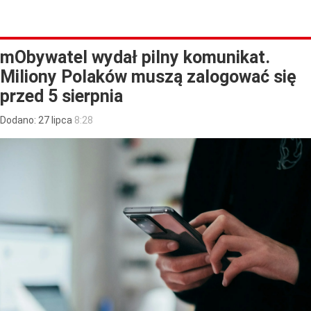
mObywatel wydał pilny komunikat.
Miliony Polaków muszą zalogować się
przed 5 sierpnia
Dodano:
27
lipca
8:28