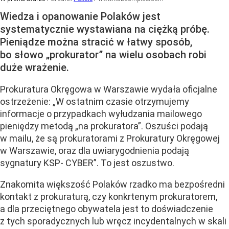
Wiedza i opanowanie Polaków jest
systematycznie wystawiana na ciężką próbę.
Pieniądze można stracić w łatwy sposób,
bo słowo „prokurator” na wielu osobach robi
duże wrażenie.
Prokuratura Okręgowa w Warszawie wydała oficjalne
ostrzeżenie: „W ostatnim czasie otrzymujemy
informacje o przypadkach wyłudzania mailowego
pieniędzy metodą „na prokuratora”. Oszuści podają
w mailu, że są prokuratorami z Prokuratury Okręgowej
w Warszawie, oraz dla uwiarygodnienia podają
sygnatury KSP- CYBER”. To jest oszustwo.
Znakomita większość Polaków rzadko ma bezpośredni
kontakt z prokuraturą, czy konkrtenym prokuratorem,
a dla przeciętnego obywatela jest to doświadczenie
z tych sporadycznych lub wręcz incydentalnych w skali