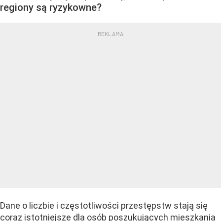
regiony są ryzykowne?
Dane o liczbie i częstotliwości przestępstw stają się
coraz istotniejsze dla osób poszukujących mieszkania