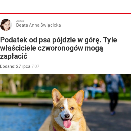
Autor:
Beata Anna Święcicka
Podatek od psa pójdzie w górę. Tyle
właściciele czworonogów mogą
zapłacić
Dodano:
27
lipca
7:07