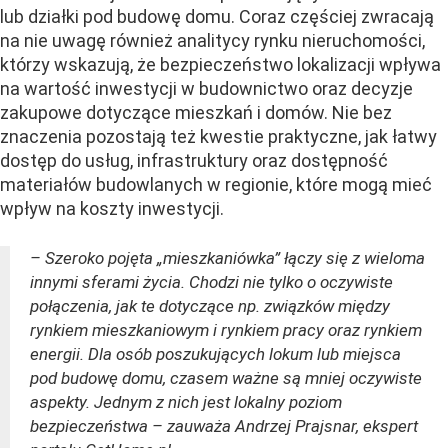
lub działki pod budowę domu. Coraz częściej zwracają
na nie uwagę również analitycy rynku nieruchomości,
którzy wskazują, że bezpieczeństwo lokalizacji wpływa
na wartość inwestycji w budownictwo oraz decyzje
zakupowe dotyczące mieszkań i domów. Nie bez
znaczenia pozostają też kwestie praktyczne, jak łatwy
dostęp do usług, infrastruktury oraz dostępność
materiałów budowlanych w regionie, które mogą mieć
wpływ na koszty inwestycji.
– Szeroko pojęta „mieszkaniówka” łączy się z wieloma
innymi sferami życia. Chodzi nie tylko o oczywiste
połączenia, jak te dotyczące np. związków między
rynkiem mieszkaniowym i rynkiem pracy oraz rynkiem
energii. Dla osób poszukujących lokum lub miejsca
pod budowę domu, czasem ważne są mniej oczywiste
aspekty. Jednym z nich jest lokalny poziom
bezpieczeństwa – zauważa Andrzej Prajsnar, ekspert