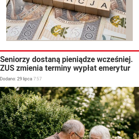
Seniorzy dostaną pieniądze wcześniej.
ZUS zmienia terminy wypłat emerytur
Dodano:
29
lipca
7:57