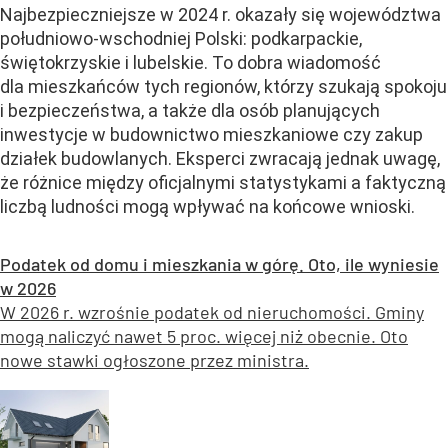
Najbezpieczniejsze w 2024 r. okazały się województwa
południowo-wschodniej Polski: podkarpackie,
świętokrzyskie i lubelskie. To dobra wiadomość
dla mieszkańców tych regionów, którzy szukają spokoju
i bezpieczeństwa, a także dla osób planujących
inwestycje w budownictwo mieszkaniowe czy zakup
działek budowlanych. Eksperci zwracają jednak uwagę,
że różnice między oficjalnymi statystykami a faktyczną
liczbą ludności mogą wpływać na końcowe wnioski.
Podatek od domu i mieszkania w górę. Oto, ile wyniesie
w 2026
W 2026 r. wzrośnie podatek od nieruchomości. Gminy
mogą naliczyć nawet 5 proc. więcej niż obecnie. Oto
nowe stawki ogłoszone przez ministra.