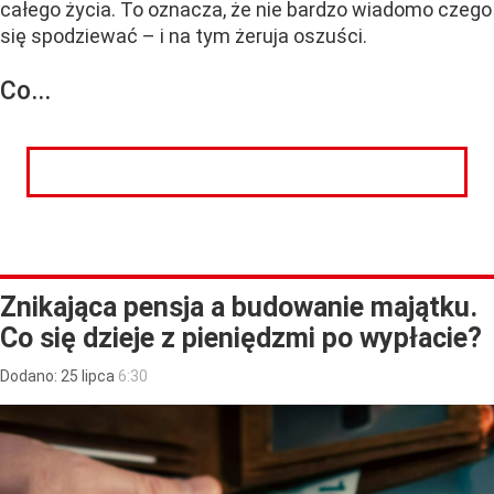
całego życia. To oznacza, że nie bardzo wiadomo czego
się spodziewać – i na tym żeruja oszuści.
Co...
CZYTAJ DALEJ
Znikająca pensja a budowanie majątku.
Co się dzieje z pieniędzmi po wypłacie?
Dodano:
25
lipca
6:30