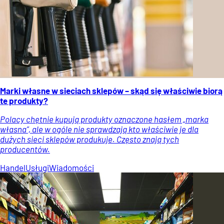
Marki własne w sieciach sklepów – skąd się właściwie biorą
te produkty?
Polacy chętnie kupują produkty oznaczone hasłem „marka
własna”, ale w ogóle nie sprawdzają kto właściwie je dla
dużych sieci sklepów produkuje. Często znają tych
producentów.
Handel
Usługi
Wiadomości