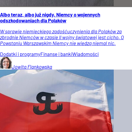
Albo teraz, albo już nigdy. Niemcy o wojennych
odszkodowaniach dla Polaków
W sprawie niemieckiego zadośćuczynienia dla Polaków za
zbrodnie Niemców w czasie II wojny światowej jest cicho. O
Powstaniu Warszawskim Niemcy nie wiedzą niemal nic.
Dodatki i programy
Finanse i banki
Wiadomości
Jowita
Flankowska