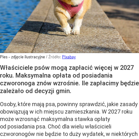
Pies – zdjęcie ilustracyjne
/ Źródło:
Pixabay
Właściciele psów mogą zapłacić więcej w 2027
roku. Maksymalna opłata od posiadania
czworonoga znów wzrośnie. Ile zapłacimy będzie
zależało od decyzji gmin.
Osoby, które mają psa, powinny sprawdzić, jakie zasady
obowiązują w ich miejscu zamieszkania. W 2027 roku
może wzrosnąć maksymalna stawka opłaty
od posiadania psa. Choć dla wielu właścicieli
czworonogów nie będzie to duży wydatek, w niektórych