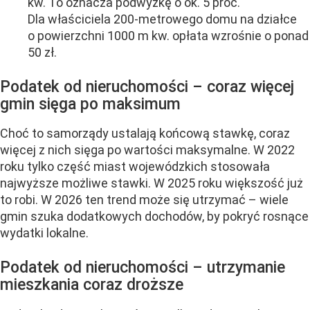
kw. To oznacza podwyżkę o ok. 5 proc.
Dla właściciela 200-metrowego domu na działce
o powierzchni 1000 m kw. opłata wzrośnie o ponad
50 zł.
Podatek od nieruchomości – coraz więcej
gmin sięga po maksimum
Choć to samorządy ustalają końcową stawkę, coraz
więcej z nich sięga po wartości maksymalne. W 2022
roku tylko część miast wojewódzkich stosowała
najwyższe możliwe stawki. W 2025 roku większość już
to robi. W 2026 ten trend może się utrzymać – wiele
gmin szuka dodatkowych dochodów, by pokryć rosnące
wydatki lokalne.
Podatek od nieruchomości – utrzymanie
mieszkania coraz droższe