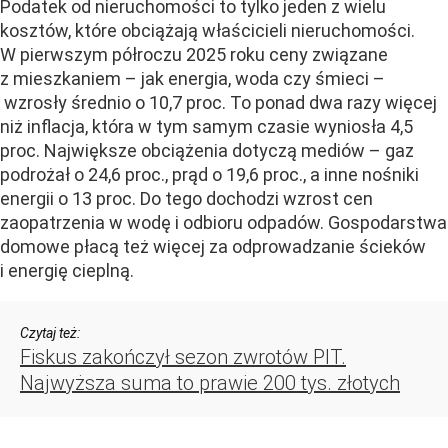
Podatek od nieruchomości to tylko jeden z wielu
kosztów, które obciążają właścicieli nieruchomości.
W pierwszym półroczu 2025 roku ceny związane
z mieszkaniem – jak energia, woda czy śmieci –
wzrosły średnio o 10,7 proc. To ponad dwa razy więcej
niż inflacja, która w tym samym czasie wyniosła 4,5
proc. Największe obciążenia dotyczą mediów – gaz
podrożał o 24,6 proc., prąd o 19,6 proc., a inne nośniki
energii o 13 proc. Do tego dochodzi wzrost cen
zaopatrzenia w wodę i odbioru odpadów. Gospodarstwa
domowe płacą też więcej za odprowadzanie ścieków
i energię cieplną.
Czytaj też:
Fiskus zakończył sezon zwrotów PIT.
Najwyższa suma to prawie 200 tys. złotych