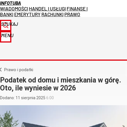
INFOTUBA
WIADOMOŚCI
HANDEL I USŁUGI
FINANSE I
BANKI
EMERYTURY
RACHUNKI
PRAWO
SZUKAJ
MENU
Prawo i podatki
Podatek od domu i mieszkania w górę.
Oto, ile wyniesie w 2026
Dodano:
11
sierpnia
2025
6:00