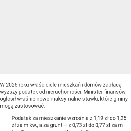
W 2026 roku właściciele mieszkań i domów zapłacą
wyższy podatek od nieruchomości. Minister finansów
ogłosił właśnie nowe maksymalne stawki, które gminy
mogą zastosować.
Podatek za mieszkanie wzrośnie z 1,19 zł do 1,25
zł za m kw., a za grunt – z 0,73 zł do 0,77 zł za m