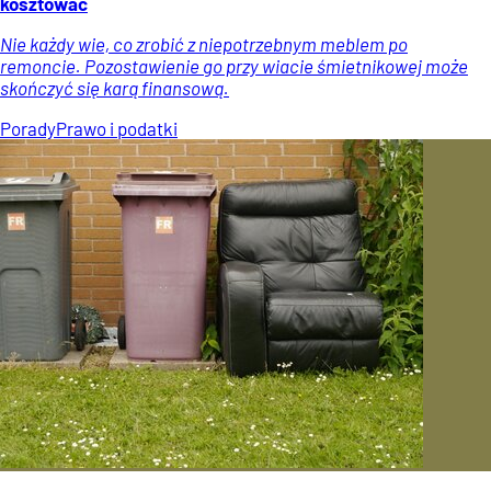
kosztować
Nie każdy wie, co zrobić z niepotrzebnym meblem po
remoncie. Pozostawienie go przy wiacie śmietnikowej może
skończyć się karą finansową.
Porady
Prawo i podatki