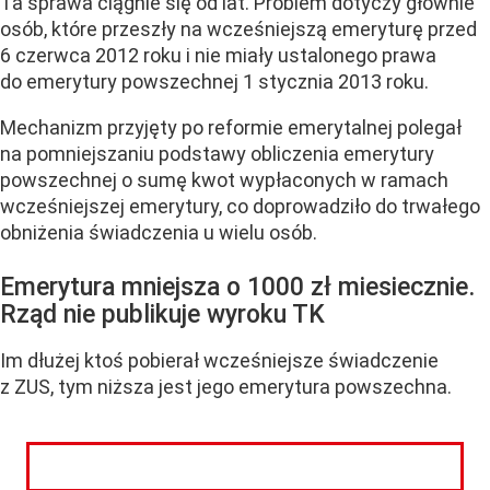
Ta sprawa ciągnie się od lat. Problem dotyczy głównie
osób, które przeszły na wcześniejszą emeryturę przed
6 czerwca 2012 roku i nie miały ustalonego prawa
do emerytury powszechnej 1 stycznia 2013 roku.
Mechanizm przyjęty po reformie emerytalnej polegał
na pomniejszaniu podstawy obliczenia emerytury
powszechnej o sumę kwot wypłaconych w ramach
wcześniejszej emerytury, co doprowadziło do trwałego
obniżenia świadczenia u wielu osób.
Emerytura mniejsza o 1000 zł miesiecznie.
Rząd nie publikuje wyroku TK
Im dłużej ktoś pobierał wcześniejsze świadczenie
z ZUS, tym niższa jest jego emerytura powszechna.
CZYTAJ DALEJ