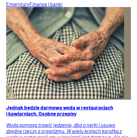
Emerytury
Finanse i banki
Jednak będzie darmowa woda w restauracjach
i kawiarniach. Osobne przepisy
Woda pomaga trawić jedzenie, dba o nerki i usuwa
zbędne rzeczy z organizmu. W wielu krajach karafka z
wodą w restauracji czy w kawiarni jest darmowa. Ale nie