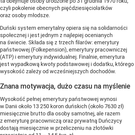
ta obejmuje osoby urodzone po 31 grudnia 1970 roku,
czyli pokolenie obecnych pięćdziesięciolatków
oraz osoby młodsze.
Duński system emerytalny opiera się na solidarności
społecznej i jest jednym z najlepiej ocenianych
na świecie. Składa się z trzech filarów: emerytury
państwowej (Folkepension), emerytury pracowniczej
(ATP) i emerytury indywidualnej. Finalnie, emerytura
jest wypadkową kwoty podstawowej i dodatku, którego
wysokość zależy od wcześniejszych dochodów.
Znana motywacja, dużo czasu na myślenie
Wysokość pełnej emerytury państwowej wynosi
w Danii około 13 250 koron duńskich (około 7630 zł)
miesięcznie brutto dla osoby samotnej, ale razem
z emeryturę pracowniczą oraz prywatną Duńczycy
dostają miesięcznie w przeliczeniu na złotówki