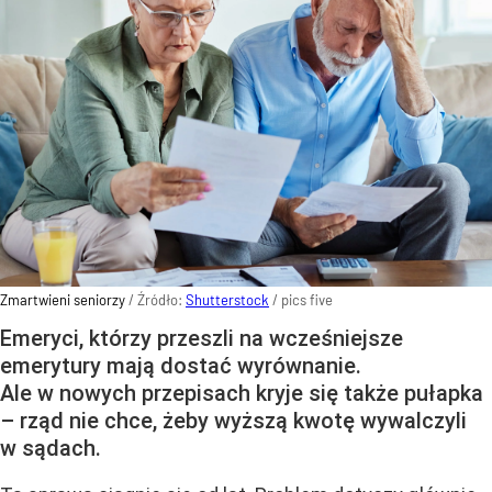
Zmartwieni seniorzy
/ Źródło:
Shutterstock
/
pics five
Emeryci, którzy przeszli na wcześniejsze
emerytury mają dostać wyrównanie.
Ale w nowych przepisach kryje się także pułapka
– rząd nie chce, żeby wyższą kwotę wywalczyli
w sądach.