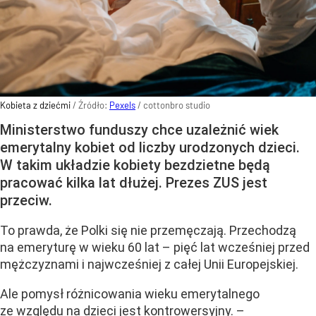
Kobieta z dziećmi
/ Źródło:
Pexels
/
cottonbro studio
Ministerstwo funduszy chce uzależnić wiek
emerytalny kobiet od liczby urodzonych dzieci.
W takim układzie kobiety bezdzietne będą
pracować kilka lat dłużej. Prezes ZUS jest
przeciw.
To prawda, że Polki się nie przemęczają. Przechodzą
na emeryturę w wieku 60 lat – pięć lat wcześniej przed
mężczyznami i najwcześniej z całej Unii Europejskiej.
Ale pomysł różnicowania wieku emerytalnego
ze względu na dzieci jest kontrowersyjny. –