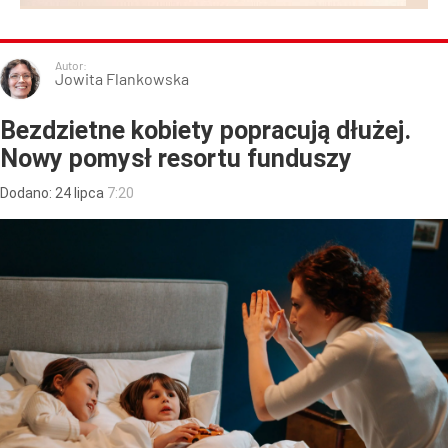
Autor:
Jowita Flankowska
Bezdzietne kobiety popracują dłużej.
Nowy pomysł resortu funduszy
Dodano:
24
lipca
7:20