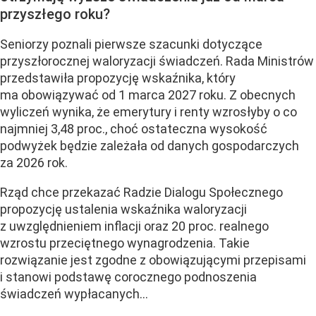
przyszłego roku?
Seniorzy poznali pierwsze szacunki dotyczące
przyszłorocznej waloryzacji świadczeń. Rada Ministrów
przedstawiła propozycję wskaźnika, który
ma obowiązywać od 1 marca 2027 roku. Z obecnych
wyliczeń wynika, że emerytury i renty wzrosłyby o co
najmniej 3,48 proc., choć ostateczna wysokość
podwyżek będzie zależała od danych gospodarczych
za 2026 rok.
Rząd chce przekazać Radzie Dialogu Społecznego
propozycję ustalenia wskaźnika waloryzacji
z uwzględnieniem inflacji oraz 20 proc. realnego
wzrostu przeciętnego wynagrodzenia. Takie
rozwiązanie jest zgodne z obowiązującymi przepisami
i stanowi podstawę corocznego podnoszenia
świadczeń wypłacanych...