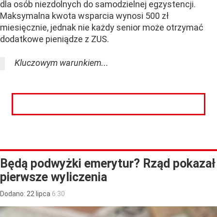
dla osób niezdolnych do samodzielnej egzystencji.
Maksymalna kwota wsparcia wynosi 500 zł
miesięcznie, jednak nie każdy senior może otrzymać
dodatkowe pieniądze z ZUS.
Kluczowym warunkiem...
CZYTAJ DALEJ
Będą podwyżki emerytur? Rząd pokazał
pierwsze wyliczenia
Dodano:
22
lipca
6:30