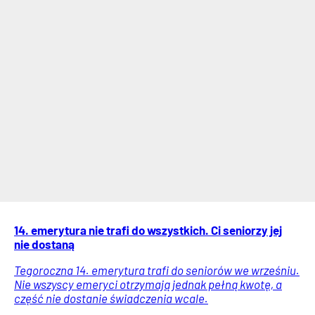
14. emerytura nie trafi do wszystkich. Ci seniorzy jej
nie dostaną
Tegoroczna 14. emerytura trafi do seniorów we wrześniu.
Nie wszyscy emeryci otrzymają jednak pełną kwotę, a
część nie dostanie świadczenia wcale.