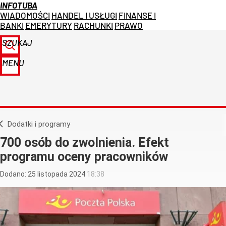
INFOTUBA
WIADOMOŚCI
HANDEL I USŁUGI
FINANSE I
BANKI
EMERYTURY
RACHUNKI
PRAWO
SZUKAJ
MENU
Dodatki i programy
700 osób do zwolnienia. Efekt
programu oceny pracowników
Dodano:
25
listopada
2024
18:38