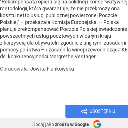
"Rekompensata opiera się na solidnej i konserwatywnej
metodologii, która gwarantuje, że nie przekroczy ona
kosztu netto usługi publicznej powierzonej Poczcie
Polskiej" – przekazała Komisja Europejska. – Polska
planuje zrekompensować Poczcie Polskiej świadczenie
powszechnych usług pocztowych w całym kraju
z korzyścią dla obywateli i zgodnie z unijnymi zasadami
pomocy państwa – uzasadniła wiceprzewodnicząca KE
ds. konkurencyjności Margrethe Vestager.
Opracowała:
Jowita Flankowska
Dodatki i programy
Praca
Handel i usługi
Usługi
UDOSTĘPNIJ
Dodaj jako
źródło w Google