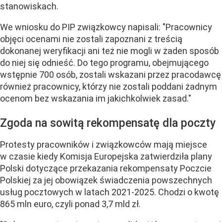
stanowiskach.
We wniosku do PIP związkowcy napisali: "Pracownicy
objęci ocenami nie zostali zapoznani z treścią
dokonanej weryfikacji ani też nie mogli w żaden sposób
do niej się odnieść. Do tego programu, obejmującego
wstępnie 700 osób, zostali wskazani przez pracodawcę
również pracownicy, którzy nie zostali poddani żadnym
ocenom bez wskazania im jakichkolwiek zasad."
Zgoda na sowitą rekompensatę dla poczty
Protesty pracowników i związkowców mają miejsce
w czasie kiedy Komisja Europejska zatwierdziła plany
Polski dotyczące przekazania rekompensaty Poczcie
Polskiej za jej obowiązek świadczenia powszechnych
usług pocztowych w latach 2021-2025. Chodzi o kwotę
865 mln euro, czyli ponad 3,7 mld zł.