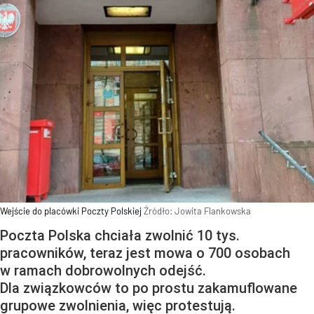
Wejście do placówki Poczty Polskiej
Źródło:
Jowita Flankowska
Poczta Polska chciała zwolnić 10 tys.
pracowników, teraz jest mowa o 700 osobach
w ramach dobrowolnych odejść.
Dla związkowców to po prostu zakamuflowane
grupowe zwolnienia, więc protestują.