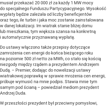
musiał przekazać 20 000 zł za każdy 1 MW mocy
do specjalnego Funduszu Partycypacyjnego. Wysokość
wypłaty będzie zależała od liczby beneficjentów
oraz tego, ile turbin i jaka moc zostanie zainstalowana
w danej lokalizacji. Im wiatrak stanie bliżej domu
lub mieszkania, tym większa szansa na konkretną
i automatycznie przyznawaną wypłatę.
Do ustawy włączono także przepisy dotyczące
zamrożenia cen energii do końca bieżącego roku
na poziomie 500 zł netto za MWh, co stało się kością
niezgody między rządem a prezydentem Andrzejem
Dudą. – Premier, dodając do nowelizacji ustawy
wiatrakowej poprawkę w sprawie mrożenia cen energii,
próbuje wymusić na mnie podpis. Stawia mnie tym
samym pod ścianą – powiedział mediom prezydent
Andrzej Duda.
W przeszłości prezydent był przeciwny pomysłowi,