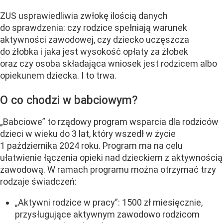
ZUS usprawiedliwia zwłokę ilością danych
do sprawdzenia: czy rodzice spełniają warunek
aktywności zawodowej, czy dziecko uczęszcza
do żłobka i jaka jest wysokość opłaty za żłobek
oraz czy osoba składająca wniosek jest rodzicem albo
opiekunem dziecka. I to trwa.
O co chodzi w babciowym?
„Babciowe” to rządowy program wsparcia dla rodziców
dzieci w wieku do 3 lat, który wszedł w życie
1 października 2024 roku. Program ma na celu
ułatwienie łączenia opieki nad dzieckiem z aktywnością
zawodową. W ramach programu można otrzymać trzy
rodzaje świadczeń:
„Aktywni rodzice w pracy”: 1500 zł miesięcznie,
przysługujące aktywnym zawodowo rodzicom