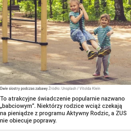
Dwie siostry podczas zabawy
Źródło:
Unsplash
/
Vitolda Klein
To atrakcyjne świadczenie popularnie nazwano
„babciowym”. Niektórzy rodzice wciąż czekają
na pieniądze z programu Aktywny Rodzic, a ZUS
nie obiecuje poprawy.