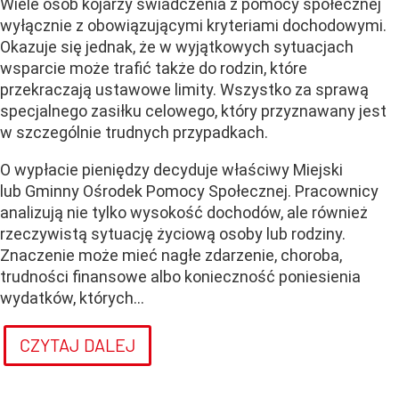
Wiele osób kojarzy świadczenia z pomocy społecznej
wyłącznie z obowiązującymi kryteriami dochodowymi.
Okazuje się jednak, że w wyjątkowych sytuacjach
wsparcie może trafić także do rodzin, które
przekraczają ustawowe limity. Wszystko za sprawą
specjalnego zasiłku celowego, który przyznawany jest
w szczególnie trudnych przypadkach.
O wypłacie pieniędzy decyduje właściwy Miejski
lub Gminny Ośrodek Pomocy Społecznej. Pracownicy
analizują nie tylko wysokość dochodów, ale również
rzeczywistą sytuację życiową osoby lub rodziny.
Znaczenie może mieć nagłe zdarzenie, choroba,
trudności finansowe albo konieczność poniesienia
wydatków, których...
CZYTAJ DALEJ