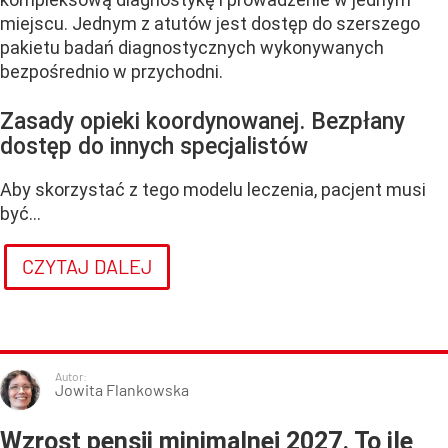
miejscu. Jednym z atutów jest dostęp do szerszego
pakietu badań diagnostycznych wykonywanych
bezpośrednio w przychodni.
Zasady opieki koordynowanej. Bezpłany
dostęp do innych specjalistów
Aby skorzystać z tego modelu leczenia, pacjent musi
być...
CZYTAJ DALEJ
Autor:
Jowita Flankowska
Wzrost pensji minimalnej 2027. To ile