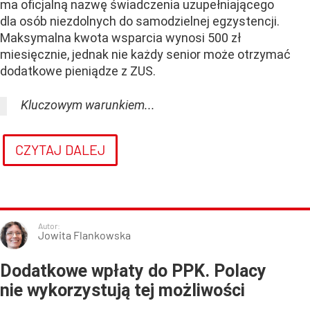
ma oficjalną nazwę świadczenia uzupełniającego
dla osób niezdolnych do samodzielnej egzystencji.
Maksymalna kwota wsparcia wynosi 500 zł
miesięcznie, jednak nie każdy senior może otrzymać
dodatkowe pieniądze z ZUS.
Kluczowym warunkiem...
CZYTAJ DALEJ
Autor:
Jowita Flankowska
Dodatkowe wpłaty do PPK. Polacy
nie wykorzystują tej możliwości