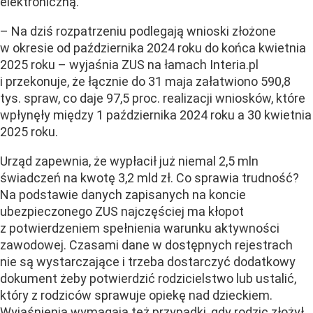
elektroniczną.
– Na dziś rozpatrzeniu podlegają wnioski złożone
w okresie od października 2024 roku do końca kwietnia
2025 roku – wyjaśnia ZUS na łamach Interia.pl
i przekonuje, że ł
ącznie do 31 maja załatwiono 590,8
tys. spraw, co daje 97,5 proc. realizacji wniosków, które
wpłynęły między 1 października 2024 roku a 30 kwietnia
2025 roku.
Urząd zapewnia, że wypłacił już niemal 2,5 mln
świadczeń na kwotę 3,2 mld zł. Co sprawia trudność?
Na podstawie danych zapisanych na koncie
ubezpieczonego ZUS najczęściej ma kłopot
z potwierdzeniem spełnienia warunku aktywności
zawodowej. Czasami dane w dostępnych rejestrach
nie są wystarczające i trzeba dostarczyć dodatkowy
dokument żeby potwierdzić rodzicielstwo lub ustalić,
który z rodziców sprawuje opiekę nad dzieckiem.
Wyjaśnienia wymagają też przypadki, gdy rodzic złożył