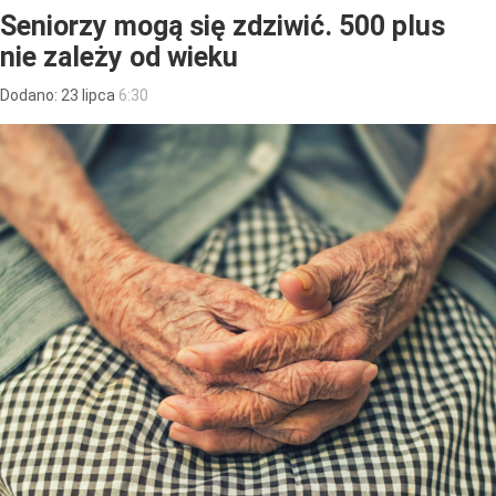
Seniorzy mogą się zdziwić. 500 plus
nie zależy od wieku
Dodano:
23
lipca
6:30