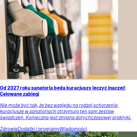
Od 2027 roku sanatoria będą kuracjuszy leczyć inaczej!
Celowane zabiegi
Nie może być tak, że bez względu na rodzaj schorzenia,
kuracjusze w sanatoriach otrzymują ten sam zestaw
świadczeń. Konieczna jest zmiana dotychczasowej praktyki.
Zdrowie
Dodatki i programy
Wiadomości