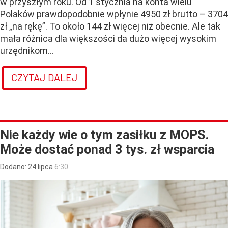
w przyszłym roku. Od 1 stycznia na konta wielu
Polaków prawdopodobnie wpłynie 4950 zł brutto – 3704
zł „na rękę”. To około 144 zł więcej niż obecnie. Ale tak
mała różnica dla większości da dużo więcej wysokim
urzędnikom...
CZYTAJ DALEJ
Nie każdy wie o tym zasiłku z MOPS.
Może dostać ponad 3 tys. zł wsparcia
Dodano:
24
lipca
6:30