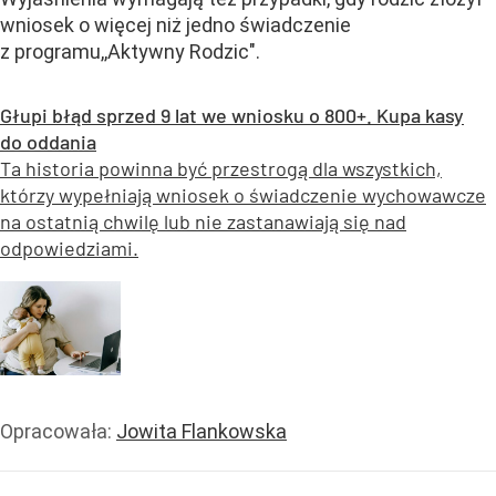
wniosek o więcej niż jedno świadczenie
z programu,,Aktywny Rodzic".
Głupi błąd sprzed 9 lat we wniosku o 800+. Kupa kasy
do oddania
Ta historia powinna być przestrogą dla wszystkich,
którzy wypełniają wniosek o świadczenie wychowawcze
na ostatnią chwilę lub nie zastanawiają się nad
odpowiedziami.
Opracowała:
Jowita Flankowska