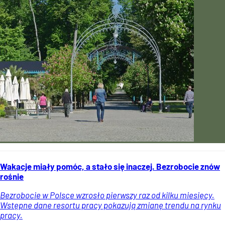
Wakacje miały pomóc, a stało się inaczej. Bezrobocie znów
rośnie
Bezrobocie w Polsce wzrosło pierwszy raz od kilku miesięcy.
Wstępne dane resortu pracy pokazują zmianę trendu na rynku
pracy.