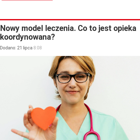
Nowy model leczenia. Co to jest opieka
koordynowana?
Dodano:
21
lipca
8:08