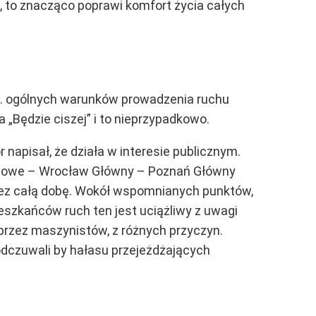
, to znacząco poprawi komfort życia całych
ws. ogólnych warunków prowadzenia ruchu
 „Będzie ciszej” i to nieprzypadkowo.
 napisał, że działa w interesie publicznym.
lejowe – Wrocław Główny – Poznań Główny
rzez całą dobę. Wokół wspomnianych punktów,
eszkańców ruch ten jest uciążliwy z uwagi
przez maszynistów, z różnych przyczyn.
dczuwali by hałasu przejeżdżających