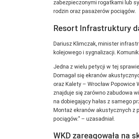
zabezpieczonymi rogatkami lub sy
rodzin oraz pasażerów pociągów.
Resort Infrastruktury d
Dariusz Klimczak, minister infra
kolejowego i sygnalizacji. Komuni
Jedna z wielu petycji w tej sprawi
Domagał się ekranów akustycznyc
oraz Kalety – Wrocław Popowice W
znajduje się zarówno zabudowa wie
na dobiegający hałas z samego pr
Montaż ekranów akustycznych z p
pociągów." – uzasadniał.
WKD zareagowała na ska