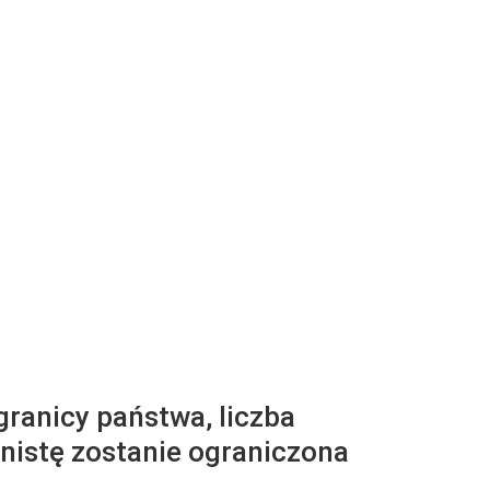
granicy państwa, liczba
istę zostanie ograniczona