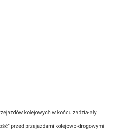
rzejazdów kolejowych w końcu zadziałały.
ość” przed przejazdami kolejowo-drogowymi