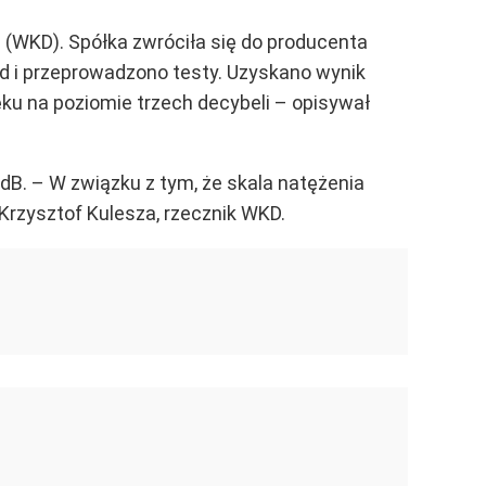
(WKD). Spółka zwróciła się do producenta
zd i przeprowadzono testy. Uzyskano wynik
ku na poziomie trzech decybeli – opisywał
B. – W związku z tym, że skala natężenia
Krzysztof Kulesza, rzecznik WKD.