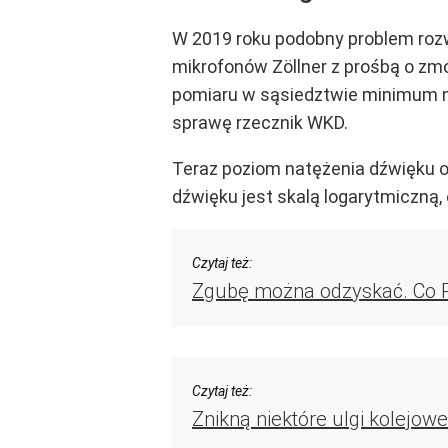
W 2019 roku podobny problem roz
mikrofonów Zöllner z prośbą o zm
pomiaru w sąsiedztwie minimum no
sprawę rzecznik WKD.
Teraz poziom natężenia dźwięku o
dźwięku jest skalą logarytmiczną,
Czytaj też:
Zgubę można odzyskać. Co P
Czytaj też:
Znikną niektóre ulgi kolejowe