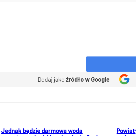
Dodaj jako
źródło w Google
Jednak będzie darmowa woda
Powiaty