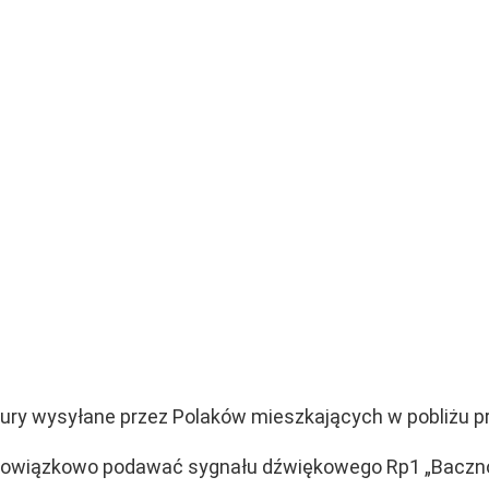
ktury wysyłane przez Polaków mieszkających w pobliżu p
 obowiązkowo podawać sygnału dźwiękowego Rp1 „Baczn