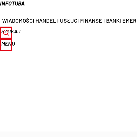
INFOTUBA
WIADOMOŚCI
HANDEL I USŁUGI
FINANSE I BANKI
EMER
SZUKAJ
MENU