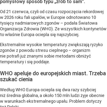
pomysłowy sposób typu „zrób to sam”.
Od 21 czerwca, czyli od czasu rozpoczęcia rekordowej
w 2026 roku fali upałów, w Europie odnotowano 10
tysięcy nadmiarowych zgonów – podała Światowa
Organizacja Zdrowia (WHO). Ze wszystkich kontynetów
to właśnie Europa ociepla się najszybciej.
Ekstremalnie wysokie temperatury zwiększają ryzyko
zgonów z powodu stresu cieplnego – organizm
nie potrafi już znanymi sobie metodami obniżyć
temperatury i się poddaje.
WHO apeluje do europejskich miast. Trzeba
szukać cienia
Według WHO Europa ociepla się dwa razy szybciej
niż średnia globalna, a około 150 mln ludzi żyje obecnie
w warunkach ekstremalnego upału. Problem dotyczy
też Polski....