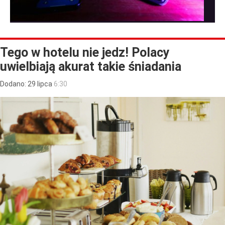
Tego w hotelu nie jedz! Polacy
uwielbiają akurat takie śniadania
Dodano:
29
lipca
6:30