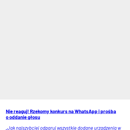
Nie reaguj! Rzekomy konkurs na WhatsApp i prośba
o oddanie głosu
„Jak najszybciej odparuj wszystkie dodane urządzenia w