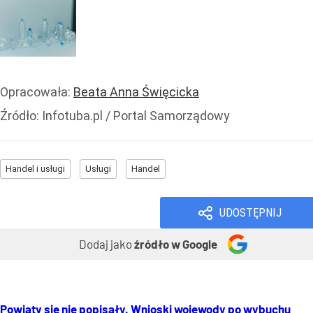
Opracowała:
Beata Anna Święcicka
Źródło:
Infotuba.pl / Portal Samorządowy
Handel i usługi
Usługi
Handel
UDOSTĘPNIJ
Dodaj jako
źródło w Google
Powiaty się nie popisały. Wnioski wojewody po wybuchu