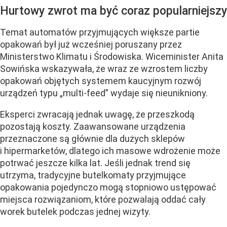
Hurtowy zwrot ma być coraz popularniejszy
Temat automatów przyjmujących większe partie
opakowań był już wcześniej poruszany przez
Ministerstwo Klimatu i Środowiska. Wiceminister Anita
Sowińska wskazywała, że wraz ze wzrostem liczby
opakowań objętych systemem kaucyjnym rozwój
urządzeń typu „multi-feed” wydaje się nieunikniony.
Eksperci zwracają jednak uwagę, że przeszkodą
pozostają koszty. Zaawansowane urządzenia
przeznaczone są głównie dla dużych sklepów
i hipermarketów, dlatego ich masowe wdrożenie może
potrwać jeszcze kilka lat. Jeśli jednak trend się
utrzyma, tradycyjne butelkomaty przyjmujące
opakowania pojedynczo mogą stopniowo ustępować
miejsca rozwiązaniom, które pozwalają oddać cały
worek butelek podczas jednej wizyty.