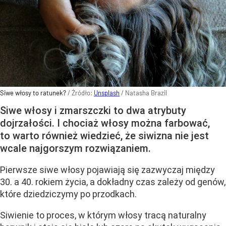
Siwe włosy to ratunek?
/ Źródło:
Unsplash
/
Natasha Brazil
Siwe włosy i zmarszczki to dwa atrybuty
dojrzałości. I chociaż włosy można farbować,
to warto również wiedzieć, że siwizna nie jest
wcale najgorszym rozwiązaniem.
Pierwsze siwe włosy pojawiają się zazwyczaj między
30. a 40. rokiem życia, a dokładny czas zależy od genów,
które dziedziczymy po przodkach.
Siwienie to proces, w którym włosy tracą naturalny