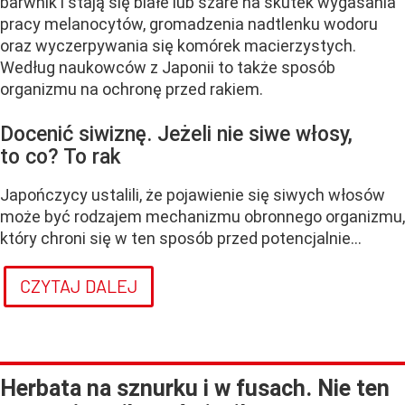
barwnik i stają się białe lub szare na skutek wygasania
pracy melanocytów, gromadzenia nadtlenku wodoru
oraz wyczerpywania się komórek macierzystych.
Według naukowców z Japonii to także sposób
organizmu na ochronę przed rakiem.
Docenić siwiznę. Jeżeli nie siwe włosy,
to co? To rak
Japończycy ustalili, że pojawienie się siwych włosów
może być rodzajem mechanizmu obronnego organizmu,
który chroni się w ten sposób przed potencjalnie...
CZYTAJ DALEJ
Herbata na sznurku i w fusach. Nie ten