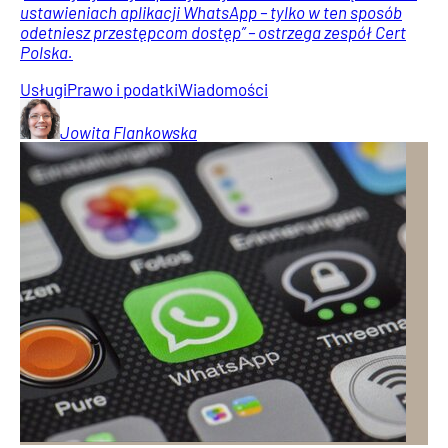
ustawieniach aplikacji WhatsApp – tylko w ten sposób
odetniesz przestępcom dostęp” – ostrzega zespół Cert
Polska.
Usługi
Prawo i podatki
Wiadomości
Jowita
Flankowska