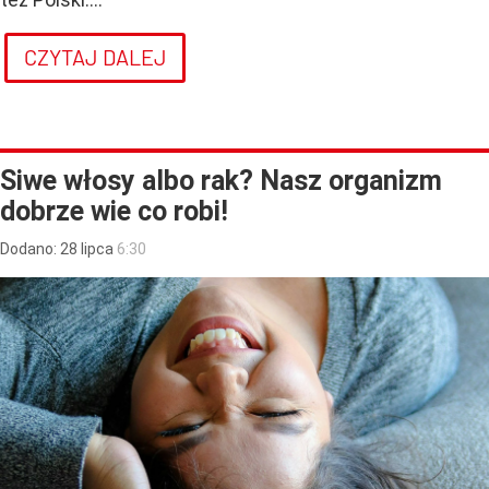
CZYTAJ DALEJ
Siwe włosy albo rak? Nasz organizm
dobrze wie co robi!
Dodano:
28
lipca
6:30