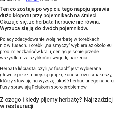
Herbata
/ Źródło:
Unsplash
/
Manki Kim
Ten co zostaje po wypiciu tego napoju sprawia
dużo kłopotu przy pojemnikach na śmieci.
Okazuje się, że herbata herbacie nie równa.
Wyrzuca się ją do dwóch pojemników.
Polacy zdecydowanie wolą herbatę w torebkach
niż w fusach. Torebki „na smyczy” wybiera aż około 90
proc. mieszkańców kraju, ceniąc je sobie przede
wszystkim za szybkość i wygodę parzenia.
Herbata liściasta, czyli „w fusach” jest wybierana
głównie przez mniejszą grupkę koneserów i smakoszy,
którzy stawiają na wyższą jakość herbacianego naparu.
Fusy sprawiają Polakom sporo problemów.
Z czego i kiedy pijemy herbatę? Najrzadziej
w restauracji