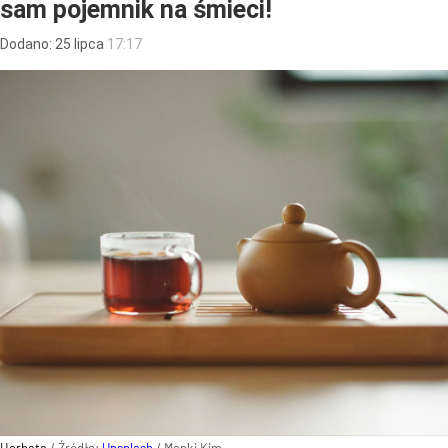
sam pojemnik na śmieci!
Dodano:
25
lipca
17:17