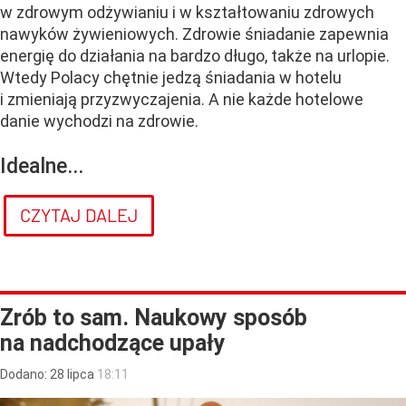
w zdrowym odżywianiu i w kształtowaniu zdrowych
nawyków żywieniowych. Zdrowie śniadanie zapewnia
energię do działania na bardzo długo, także na urlopie.
Wtedy Polacy chętnie jedzą śniadania w hotelu
i zmieniają przyzwyczajenia. A nie każde hotelowe
danie wychodzi na zdrowie.
Idealne...
CZYTAJ DALEJ
Zrób to sam. Naukowy sposób
na nadchodzące upały
Dodano:
28
lipca
18:11