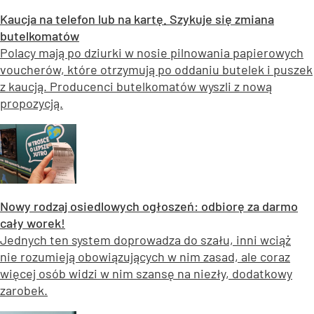
Kaucja na telefon lub na kartę. Szykuje się zmiana
butelkomatów
Polacy mają po dziurki w nosie pilnowania papierowych
voucherów, które otrzymują po oddaniu butelek i puszek
z kaucją. Producenci butelkomatów wyszli z nową
propozycją.
Nowy rodzaj osiedlowych ogłoszeń: odbiorę za darmo
cały worek!
Jednych ten system doprowadza do szału, inni wciąż
nie rozumieją obowiązujących w nim zasad, ale coraz
więcej osób widzi w nim szansę na niezły, dodatkowy
zarobek.