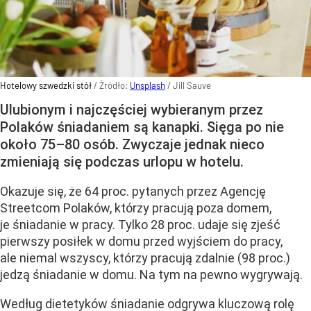
Hotelowy szwedzki stół
/ Źródło:
Unsplash
/
Jill Sauve
Ulubionym i najczęściej wybieranym przez
Polaków śniadaniem są kanapki. Sięga po nie
około 75–80 osób. Zwyczaje jednak nieco
zmieniają się podczas urlopu w hotelu.
Okazuje się, że 64 proc. pytanych przez Agencję
Streetcom Polaków, którzy pracują poza domem,
je śniadanie w pracy. Tylko 28 proc. udaje się zjeść
pierwszy posiłek w domu przed wyjściem do pracy,
ale niemal wszyscy, którzy pracują zdalnie (98 proc.)
jedzą śniadanie w domu. Na tym na pewno wygrywają.
Według dietetyków śniadanie odgrywa kluczową rolę