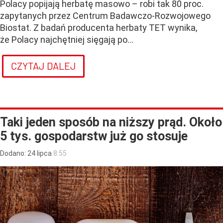
Polacy popijają herbatę masowo – robi tak 80 proc.
zapytanych przez Centrum Badawczo-Rozwojowego
Biostat. Z badań producenta herbaty TET wynika,
że Polacy najchętniej sięgają po...
CZYTAJ DALEJ
Taki jeden sposób na niższy prąd. Około
5 tys. gospodarstw już go stosuje
Dodano:
24
lipca
8:55