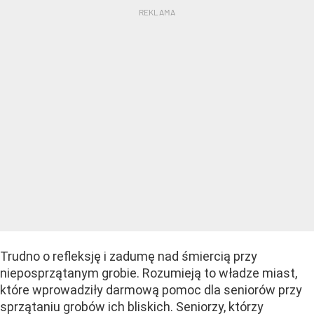
Trudno o refleksję i zadumę nad śmiercią przy
nieposprzątanym grobie. Rozumieją to władze miast,
które wprowadziły darmową pomoc dla seniorów przy
sprzątaniu grobów ich bliskich. Seniorzy, którzy