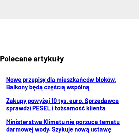
Polecane artykuły
Nowe przepisy dla mieszkańców bloków.
Balkony będą częścią wspólną
Zakupy powyżej 10 tys. euro. Sprzedawca
sprawdzi PESEL i tożsamość klienta
Ministerstwa Klimatu nie porzuca tematu
darmowej wody. Szykuje nową ustawę