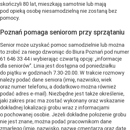
skończyli 80 lat, mieszkają samotnie lub mają
pod opieką osobę niesamodzielną nie zostaną bez
pomocy.
Poznań pomaga seniorom przy sprzątaniu
Senior może uzyskać pomoc samodzielnie lub można
to zrobić za niego dzwoniąc do Biura Poznań pod numer
61 646 33 44 i wybierając czwartą opcję: „informacje
dla seniorów”. Linia jest dostępna od poniedziałku
do piątku w godzinach 7.30-20.00. W trakcie rozmowy
należy podać dane seniora (imię, nazwisko, wiek
oraz numer telefonu, a dodatkowo można również
podać adres e-mail). Niezbędne jest także określenie,
jaki zakres prac ma zostać wykonany oraz wskazanie
dokładnej lokalizacji grobu wraz z informacjami
o pochowanej osobie. Jeżeli dokładne położenie grobu
nie jest znane, można podać pracownikom dane
zmarłego (imię, nazwisko, nazwę cmentarza oraz datę