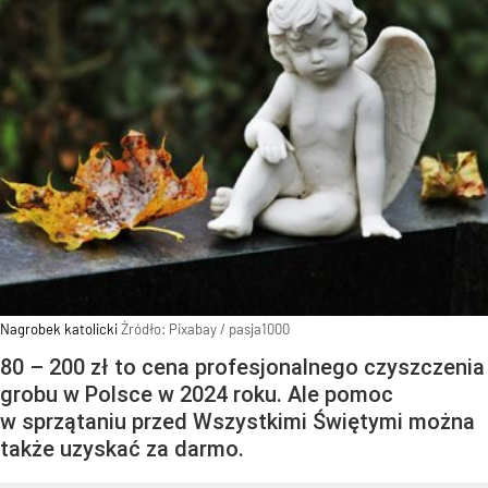
Nagrobek katolicki
Źródło:
Pixabay
/
pasja1000
80 – 200 zł to cena profesjonalnego czyszczenia
grobu w Polsce w 2024 roku. Ale pomoc
w sprzątaniu przed Wszystkimi Świętymi można
także uzyskać za darmo.