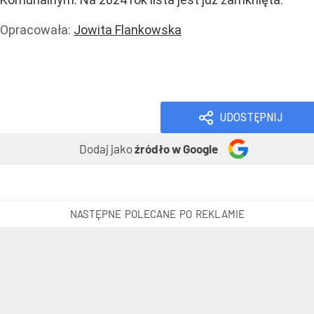
Opracowała:
Jowita Flankowska
Handel i usługi
Usługi
Dodatki i programy
UDOSTĘPNIJ
Dodaj jako
źródło w Google