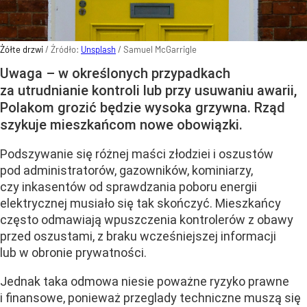
Żółte drzwi
/ Źródło:
Unsplash
/
Samuel McGarrigle
Uwaga – w określonych przypadkach
za utrudnianie kontroli lub przy usuwaniu awarii,
Polakom grozić będzie wysoka grzywna. Rząd
szykuje mieszkańcom nowe obowiązki.
Podszywanie się różnej maści złodziei i oszustów
pod administratorów, gazowników, kominiarzy,
czy inkasentów od sprawdzania poboru energii
elektrycznej musiało się tak skończyć. Mieszkańcy
często odmawiają wpuszczenia kontrolerów z obawy
przed oszustami, z braku wcześniejszej informacji
lub w obronie prywatności.
Jednak taka odmowa niesie poważne ryzyko prawne
i finansowe, ponieważ przeglady techniczne muszą się