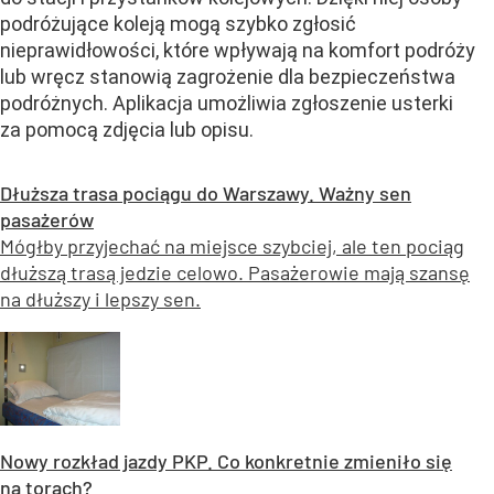
podróżujące koleją mogą szybko zgłosić
nieprawidłowości, które wpływają na komfort podróży
lub wręcz stanowią zagrożenie dla bezpieczeństwa
podróżnych. Aplikacja umożliwia zgłoszenie usterki
za pomocą zdjęcia lub opisu.
Dłuższa trasa pociągu do Warszawy. Ważny sen
pasażerów
Mógłby przyjechać na miejsce szybciej, ale ten pociąg
dłuższą trasą jedzie celowo. Pasażerowie mają szansę
na dłuższy i lepszy sen.
Nowy rozkład jazdy PKP. Co konkretnie zmieniło się
na torach?