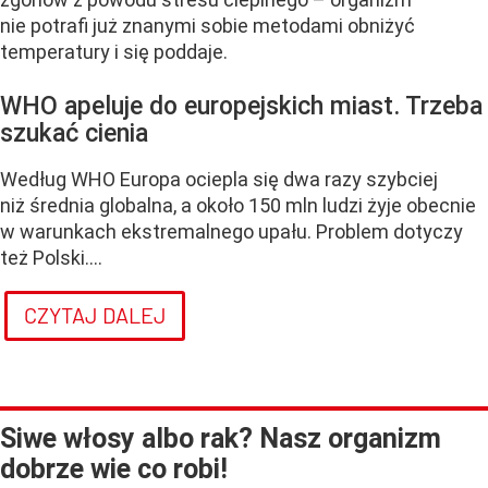
nie potrafi już znanymi sobie metodami obniżyć
temperatury i się poddaje.
WHO apeluje do europejskich miast. Trzeba
szukać cienia
Według WHO Europa ociepla się dwa razy szybciej
niż średnia globalna, a około 150 mln ludzi żyje obecnie
w warunkach ekstremalnego upału. Problem dotyczy
też Polski....
CZYTAJ DALEJ
Siwe włosy albo rak? Nasz organizm
dobrze wie co robi!