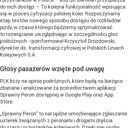
do nich dostęp. – To kolejna funkcjonalność wpisująca
się w proces cyfryzacji polskiej kolei. Rozpoczynamy
etap testów nowego sposobu dostępu do rozkładów
jazdy, w czasie którego będziemy optymalizować
to rozwiązanie uwzględniając w szczególności głos
podróżnych –poinformował Krzysztof Drozdowski,
dyrektor ds. transformacji cyfrowej w Polskich Liniach
Kolejowych S.A.
Głosy pasażerów wzięte pod uwagę
PLK liczy na opinie podróżnych, które będą na bieżąco
zbierane i analizowane za pośrednictwem aplikacji
Sprawny Peron dostępnej w Google Play oraz App
Store.
„Sprawny Peron” to narzędzie umożliwiające zgłaszanie
usterek związanych z peronami i drogami dojścia
do stacji i przystanków kolejowych. Dzięki niej osoby