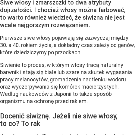
Siwe włosy i zmarszczki to dwa atrybuty
dojrzałości. I chociaż włosy można farbować,
to warto również wiedzieć, że siwizna nie jest
wcale najgorszym rozwiązaniem.
Pierwsze siwe włosy pojawiają się zazwyczaj między
30. a 40. rokiem życia, a dokładny czas zależy od genów,
które dziedziczymy po przodkach.
Siwienie to proces, w którym włosy tracą naturalny
barwnik i stają się białe lub szare na skutek wygasania
pracy melanocytów, gromadzenia nadtlenku wodoru
oraz wyczerpywania się komórek macierzystych.
Według naukowców z Japonii to także sposób
organizmu na ochronę przed rakiem.
Docenić siwiznę. Jeżeli nie siwe włosy,
to co? To rak