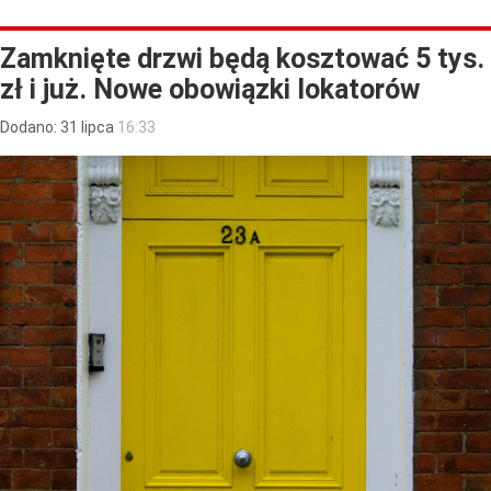
Zamknięte drzwi będą kosztować 5 tys.
zł i już. Nowe obowiązki lokatorów
Dodano:
31
lipca
16:33