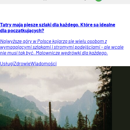
Tatry mają piesze szlaki dla każdego. Które są idealne
dla początkujących?
Najwyższe góry w Polsce kojarzą się wielu osobom z
wymagającymi szlakami i stromymi podejściami – ale wcale
nie musi tak być. Malownicze wędrówki dla każdego.
Usługi
Zdrowie
Wiadomości