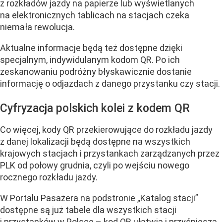
z rozkładów jazdy na papierze lub wyświetlanych
na elektronicznych tablicach na stacjach czeka
niemała rewolucja.
Aktualne informacje będą też dostępne dzięki
specjalnym, indywidulanym kodom QR. Po ich
zeskanowaniu podróżny błyskawicznie dostanie
informację o odjazdach z danego przystanku czy stacji.
Cyfryzacja polskich kolei z kodem QR
Co więcej, kody QR przekierowujące do rozkładu jazdy
z danej lokalizacji będą dostępne na wszystkich
krajowych stacjach i przystankach zarządzanych przez
PLK od połowy grudnia, czyli po wejściu nowego
rocznego rozkładu jazdy.
W Portalu Pasażera na podstronie „Katalog stacji”
dostępne są już tabele dla wszystkich stacji
i przystanków w Polsce – kod QR ułatwia i przyśpiesza