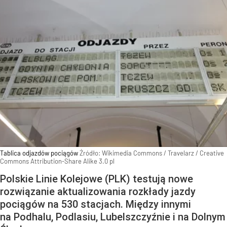
Tablica odjazdów pociągów
Źródło:
Wikimedia Commons
/
Travelarz / Creative
Commons Attribution-Share Alike 3.0 pl
Polskie Linie Kolejowe (PLK) testują nowe
rozwiązanie aktualizowania rozkłady jazdy
pociągów na 530 stacjach. Między innymi
na Podhalu, Podlasiu, Lubelszczyźnie i na Dolnym