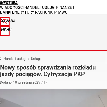
INFOTUBA
WIADOMOŚCI
HANDEL I USŁUGI
FINANSE I
BANKI
EMERYTURY
RACHUNKI
PRAWO
SZUKAJ
MENU
Handel i usługi
/
Usługi
Nowy sposób sprawdzania rozkładu
jazdy pociągów. Cyfryzacja PKP
Dodano:
10
września
2025
7:17