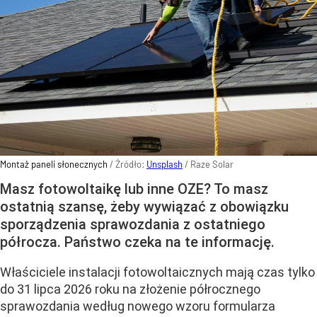
Montaż paneli słonecznych
/ Źródło:
Unsplash
/
Raze Solar
Masz fotowoltaikę lub inne OZE? To masz
ostatnią szansę, żeby wywiązać z obowiązku
sporządzenia sprawozdania z ostatniego
półrocza. Państwo czeka na te informację.
Właściciele instalacji fotowoltaicznych mają czas tylko
do 31 lipca 2026 roku na złożenie półrocznego
sprawozdania według nowego wzoru formularza