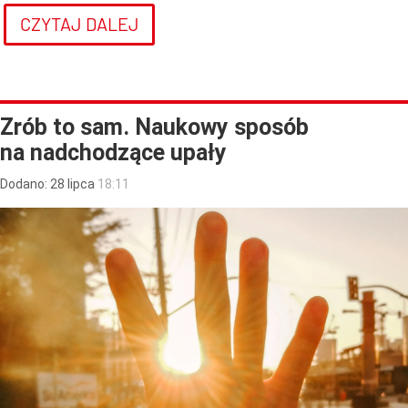
CZYTAJ DALEJ
Zrób to sam. Naukowy sposób
na nadchodzące upały
Dodano:
28
lipca
18:11