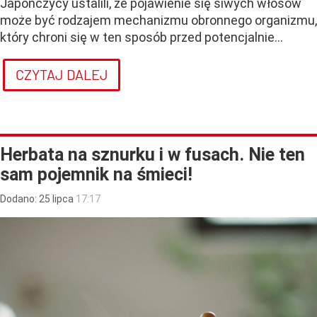
Japończycy ustalili, że pojawienie się siwych włosów
może być rodzajem mechanizmu obronnego organizmu,
który chroni się w ten sposób przed potencjalnie...
CZYTAJ DALEJ
Herbata na sznurku i w fusach. Nie ten
sam pojemnik na śmieci!
Dodano:
25
lipca
17:17