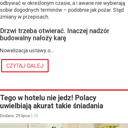
odbywać w określonym czasie, a i awarie nie wybierają
sobie dogodnych terminów – podobnie jak pożar. Stąd
zmiany w przepisach.
Drzwi trzeba otwierać. Inaczej nadzór
budowalny nałoży karę
Nowelizacja ustawy o...
CZYTAJ DALEJ
Tego w hotelu nie jedz! Polacy
uwielbiają akurat takie śniadania
Dodano:
29
lipca
6:30