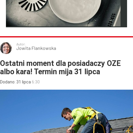
Autor:
Jowita Flankowska
Ostatni moment dla posiadaczy OZE
albo kara! Termin mija 31 lipca
Dodano:
31
lipca
6:30