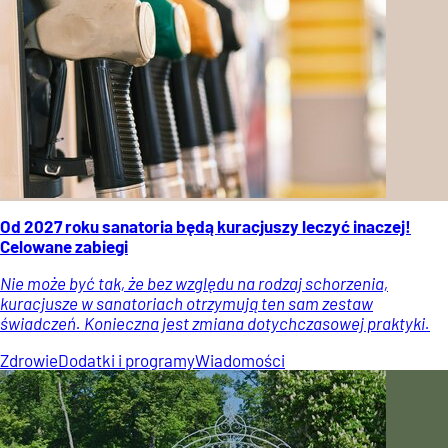
Od 2027 roku sanatoria będą kuracjuszy leczyć inaczej!
Celowane zabiegi
Nie może być tak, że bez względu na rodzaj schorzenia,
kuracjusze w sanatoriach otrzymują ten sam zestaw
świadczeń. Konieczna jest zmiana dotychczasowej praktyki.
Zdrowie
Dodatki i programy
Wiadomości