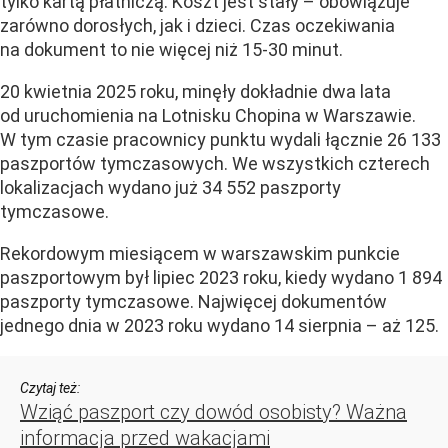
tylko kartą płatniczą. Koszt jest stały – obowiązuje
zarówno dorosłych, jak i dzieci. Czas oczekiwania
na dokument to nie więcej niż 15-30 minut.
20 kwietnia 2025 roku, minęły dokładnie dwa lata
od uruchomienia na Lotnisku Chopina w Warszawie.
W tym czasie pracownicy punktu wydali łącznie 26 133
paszportów tymczasowych. We wszystkich czterech
lokalizacjach wydano już 34 552 paszporty
tymczasowe.
Rekordowym miesiącem w warszawskim punkcie
paszportowym był lipiec 2023 roku, kiedy wydano 1 894
paszporty tymczasowe. Najwięcej dokumentów
jednego dnia w 2023 roku wydano 14 sierpnia – aż 125.
Czytaj też:
Wziąć paszport czy dowód osobisty? Ważna
informacja przed wakacjami