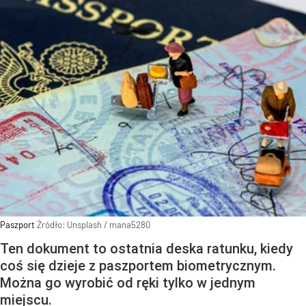
Paszport
Źródło:
Unsplash
/
mana5280
Ten dokument to ostatnia deska ratunku, kiedy
coś się dzieje z paszportem biometrycznym.
Można go wyrobić od ręki tylko w jednym
miejscu.