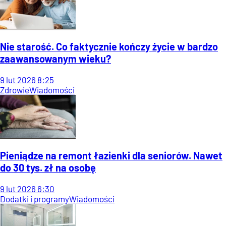
Nie starość. Co faktycznie kończy życie w bardzo
zaawansowanym wieku?
9
lut
2026
8:25
Zdrowie
Wiadomości
Pieniądze na remont łazienki dla seniorów. Nawet
do 30 tys. zł na osobę
9
lut
2026
6:30
Dodatki i programy
Wiadomości