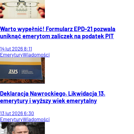
Warto wypełnić! Formularz EPD-21 pozwala
uniknąć emerytom zaliczek na podatek PIT
14
lut
2026
8:11
Emerytury
Wiadomości
Deklaracja Nawrockiego. Likwidacja 13.
emerytury i wyższy wiek emerytalny
13
lut
2026
6:30
Emerytury
Wiadomości