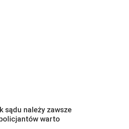
ok sądu należy zawsze
 policjantów warto