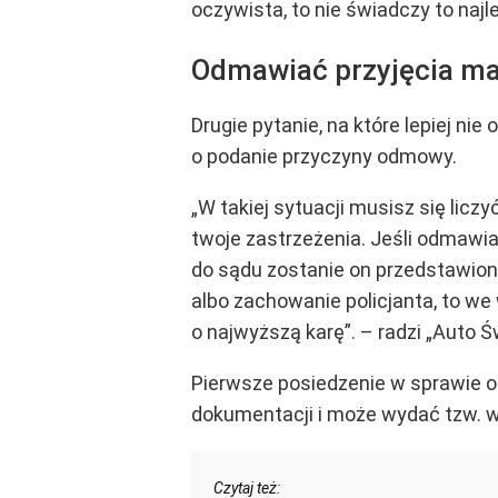
oczywista, to nie świadczy to najl
Odmawiać przyjęcia ma
Drugie pytanie, na które lepiej ni
o podanie przyczyny odmowy.
„W takiej sytuacji musisz się licz
twoje zastrzeżenia. Jeśli odmawia
do sądu zostanie on przedstawiony
albo zachowanie policjanta, to we
o najwyższą karę”. – radzi „Auto Ś
Pierwsze posiedzenie w sprawie o 
dokumentacji i może wydać tzw. wy
Czytaj też: