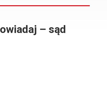
powiadaj – sąd