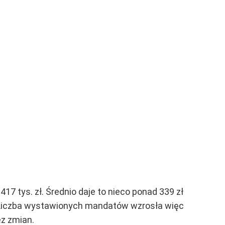
7 tys. zł. Średnio daje to nieco ponad 339 zł
Liczba wystawionych mandatów wzrosła więc
ez zmian.