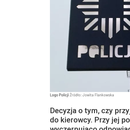
Logo Policji
Źródło:
Jowita Flankowska
Decyzja o tym, czy prz
do kierowcy. Przy jej 
wyczerpująco odpowia