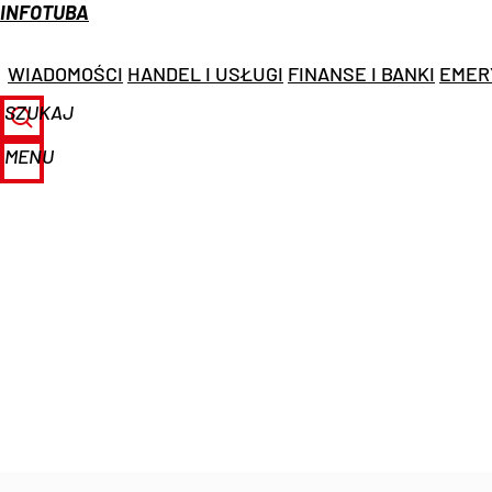
INFOTUBA
WIADOMOŚCI
HANDEL I USŁUGI
FINANSE I BANKI
EMER
SZUKAJ
MENU