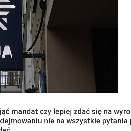
yjąć mandat czy lepiej zdać się na wyr
podejmowaniu nie na wszystkie pytania
dać.