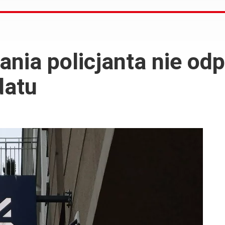
ania policjanta nie od
datu