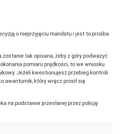
ecyzją o nieprzyjęciu mandatu i jest to prośba
ja zostanie tak opisana, żeby z góry podważyć
 dokonania pomiaru prędkości, to we wniosku
kowy. Jeżeli kwestionujesz przebieg kontroli
 awanturnik, który wręcz prosił się
ka na podstawie przesłanej przez policję