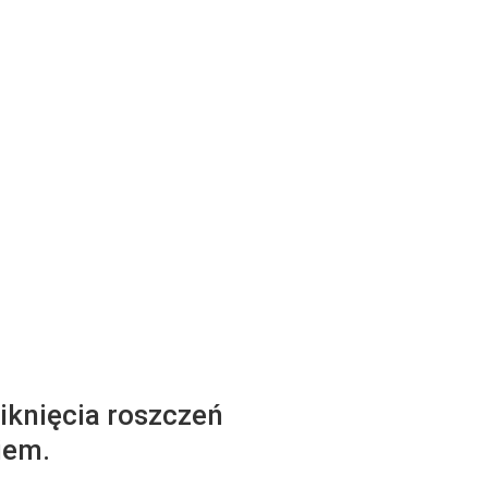
iknięcia roszczeń
iem.