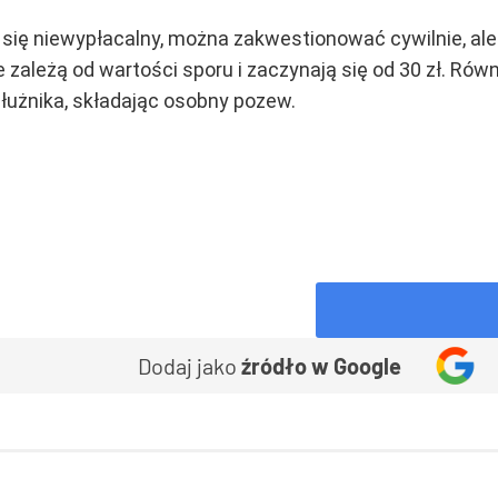
 się niewypłacalny, można zakwestionować cywilnie, ale r
zależą od wartości sporu i zaczynają się od 30 zł. Rów
użnika, składając osobny pozew.
Dodaj jako
źródło w Google