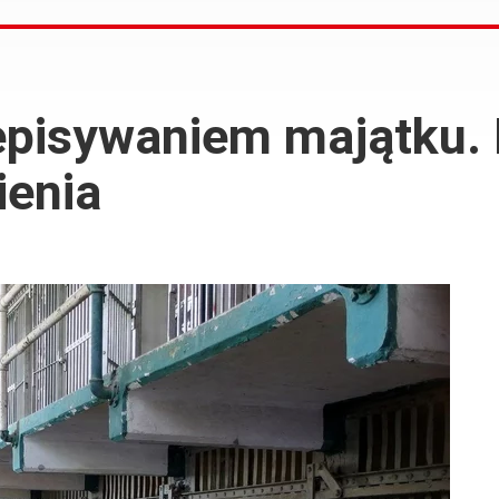
episywaniem majątku.
ienia