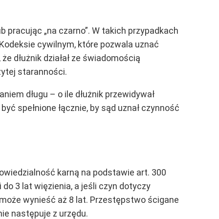
b pracując „na czarno”. W takich przypadkach
 Kodeksie cywilnym, które pozwala uznać
 że dłużnik działał ze świadomością
ytej staranności.
niem długu – o ile dłużnik przewidywał
 być spełnione łącznie, by sąd uznał czynność
owiedzialność karną na podstawie art. 300
o 3 lat więzienia, a jeśli czyn dotyczy
 może wynieść aż 8 lat. Przestępstwo ścigane
ie następuje z urzędu.