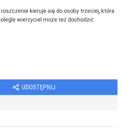
oszczenie kieruje się do osoby trzeciej, która
nolegle wierzyciel może też dochodzić
UDOSTĘPNIJ