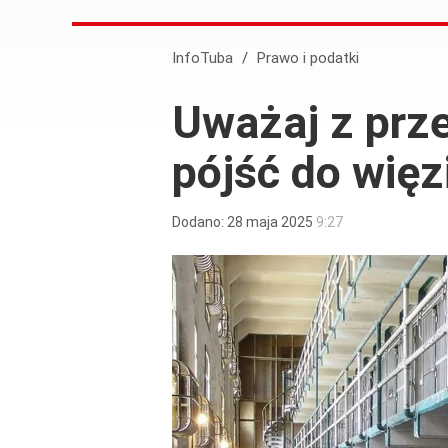
InfoTuba
/
Prawo i podatki
Uważaj z prz
pójść do więz
Dodano:
28
maja
2025
9:27