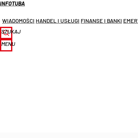
INFOTUBA
WIADOMOŚCI
HANDEL I USŁUGI
FINANSE I BANKI
EMER
SZUKAJ
MENU