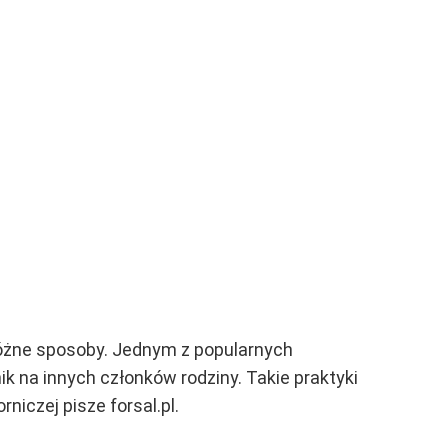
óżne sposoby. Jednym z popularnych
k na innych członków rodziny. Takie praktyki
niczej pisze forsal.pl.