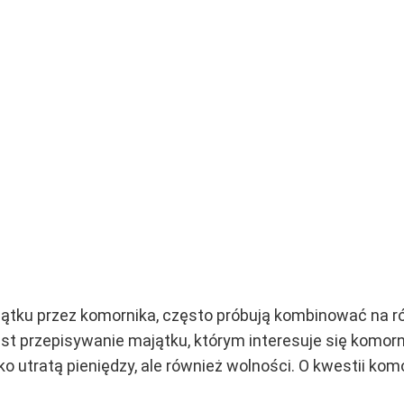
ątku przez komornika, często próbują kombinować na r
st przepisywanie majątku, którym interesuje się komorni
o utratą pieniędzy, ale również wolności. O kwestii komor