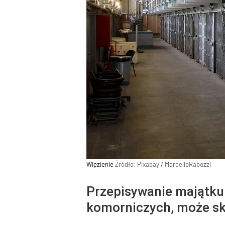
Więzienie
Źródło:
Pixabay
/
MarcelloRabozzi
Przepisywanie majątku 
komorniczych, może sk