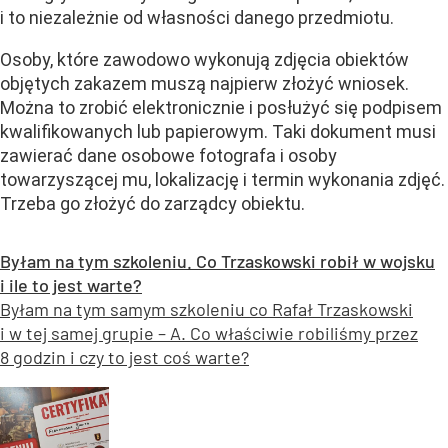
i to niezależnie od własności danego przedmiotu.
Osoby, które zawodowo wykonują zdjęcia obiektów
objętych zakazem muszą najpierw złożyć wniosek.
Można to zrobić elektronicznie i posłużyć się podpisem
kwalifikowanych lub papierowym. Taki dokument musi
zawierać dane osobowe fotografa i osoby
towarzyszącej mu, lokalizację i termin wykonania zdjęć.
Trzeba go złożyć do zarządcy obiektu.
Byłam na tym szkoleniu. Co Trzaskowski robił w wojsku
i ile to jest warte?
Byłam na tym samym szkoleniu co Rafał Trzaskowski
i w tej samej grupie – A. Co właściwie robiliśmy przez
8 godzin i czy to jest coś warte?