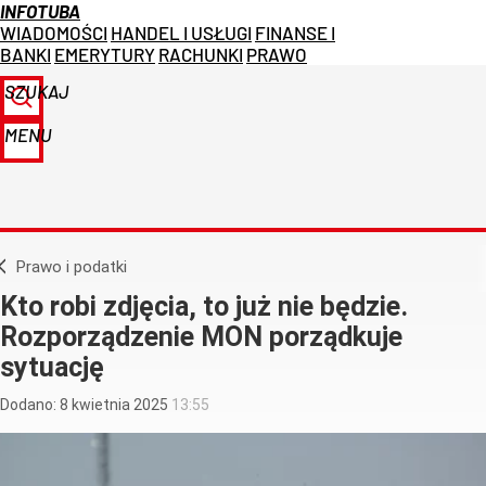
INFOTUBA
WIADOMOŚCI
HANDEL I USŁUGI
FINANSE I
BANKI
EMERYTURY
RACHUNKI
PRAWO
SZUKAJ
MENU
Prawo i podatki
Kto robi zdjęcia, to już nie będzie.
Rozporządzenie MON porządkuje
sytuację
Dodano:
8
kwietnia
2025
13:55