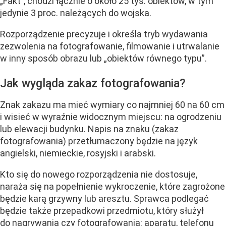
„Fakt”, chodzi łącznie o około 25 tys. obiektów, w tym
jedynie 3 proc. należących do wojska.
Rozporządzenie precyzuje i określa tryb wydawania
zezwolenia na fotografowanie, filmowanie i utrwalanie
w inny sposób obrazu lub „obiektów równego typu”.
Jak wygląda zakaz fotografowania?
Znak zakazu ma mieć wymiary co najmniej 60 na 60 cm
i wisieć w wyraźnie widocznym miejscu: na ogrodzeniu
lub elewacji budynku. Napis na znaku (zakaz
fotografowania) przetłumaczony będzie na język
angielski, niemieckie, rosyjski i arabski.
Kto się do nowego rozporządzenia nie dostosuje,
naraża się na popełnienie wykroczenie, które zagrożone
będzie karą grzywny lub aresztu. Sprawca podlegać
będzie także przepadkowi przedmiotu, który służył
do nagrywania czy fotografowania: aparatu, telefonu