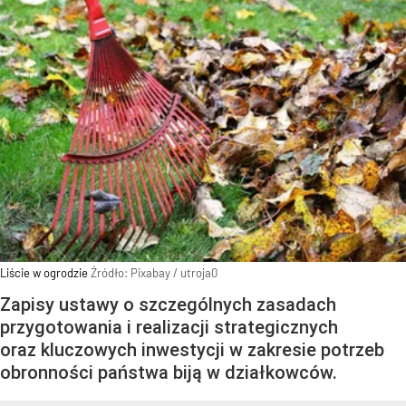
Liście w ogrodzie
Źródło:
Pixabay
/
utroja0
Zapisy ustawy o szczególnych zasadach
przygotowania i realizacji strategicznych
oraz kluczowych inwestycji w zakresie potrzeb
obronności państwa biją w działkowców.