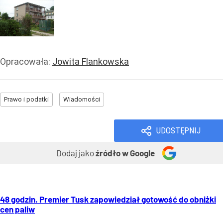
Opracowała:
Jowita Flankowska
Prawo i podatki
Wiadomości
UDOSTĘPNIJ
Dodaj jako
źródło w Google
48 godzin. Premier Tusk zapowiedział gotowość do obniżki
cen paliw