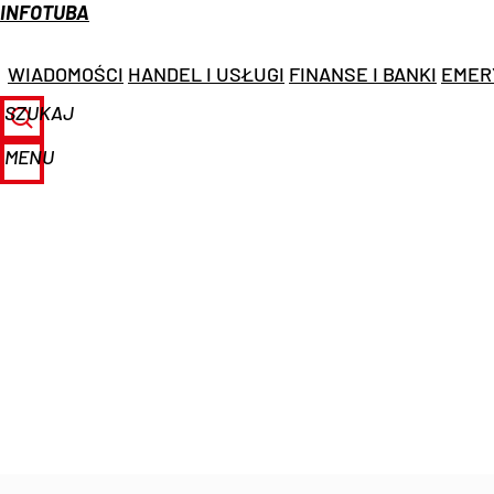
INFOTUBA
WIADOMOŚCI
HANDEL I USŁUGI
FINANSE I BANKI
EMER
SZUKAJ
MENU