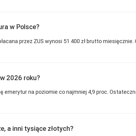
ura w Polsce?
cana przez ZUS wynosi 51 400 zł brutto miesięcznie. O
 w 2026 roku?
ę emerytur na poziomie co najmniej 4,9 proc. Ostateczn
e, a inni tysiące złotych?