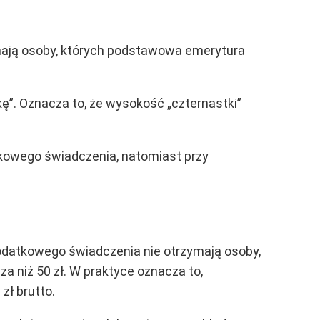
mają osoby, których podstawowa emerytura
”. Oznacza to, że wysokość „czternastki”
tkowego świadczenia, natomiast przy
Dodatkowego świadczenia nie otrzymają osoby,
 niż 50 zł. W praktyce oznacza to,
zł brutto.