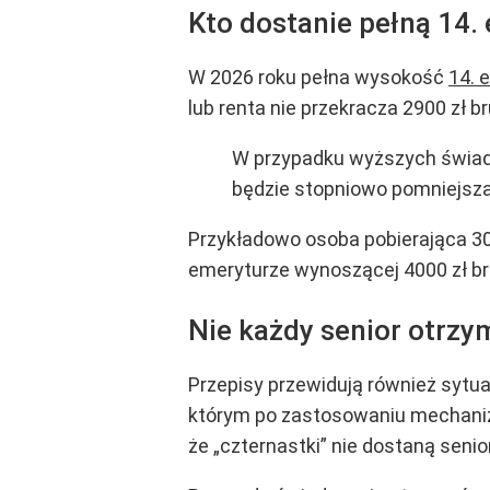
Kto dostanie pełną 14.
W 2026 roku pełna wysokość
14. 
lub renta nie przekracza 2900 zł br
W przypadku wyższych świadc
będzie stopniowo pomniejsza
Przykładowo osoba pobierająca 30
emeryturze wynoszącej 4000 zł bru
Nie każdy senior otrz
Przepisy przewidują również sytu
którym po zastosowaniu mechanizm
że „czternastki” nie dostaną senio