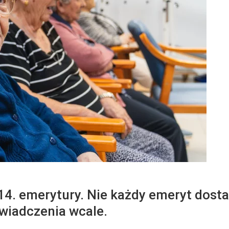
4. emerytury. Nie każdy emeryt dostan
wiadczenia wcale.