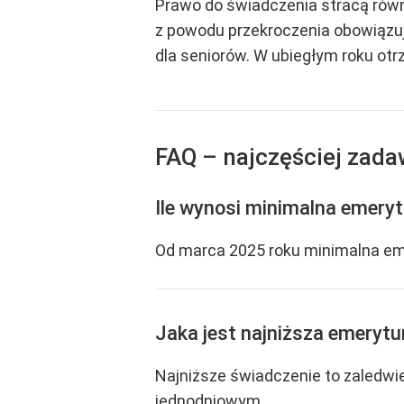
Prawo do świadczenia stracą równi
z powodu przekroczenia obowiązuj
dla seniorów. W ubiegłym roku otrz
FAQ – najczęściej zad
Ile wynosi minimalna emery
Od marca 2025 roku minimalna eme
Jaka jest najniższa emerytu
Najniższe świadczenie to zaledwie
jednodniowym.