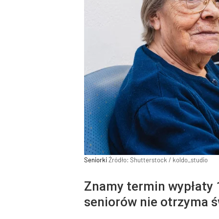
Seniorki
Źródło:
Shutterstock
/
koldo_studio
Znamy termin wypłaty 1
seniorów nie otrzyma ś