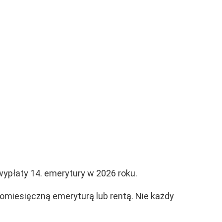
ypłaty 14. emerytury w 2026 roku.
comiesięczną emeryturą lub rentą. Nie każdy