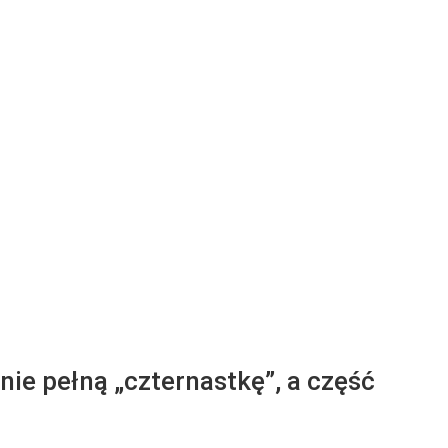
ie pełną „czternastkę”, a część