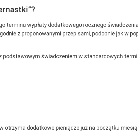
ernastki”?
go terminu wypłaty dodatkowego rocznego świadczenia tr
godnie z proponowanymi przepisami, podobnie jak w pop
 z podstawowym świadczeniem w standardowych termi
w otrzyma dodatkowe pieniądze już na początku miesiąc