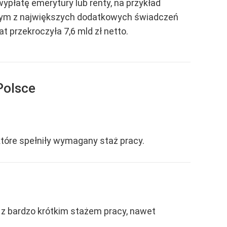
ypłatę emerytury lub renty, na przykład
dnym z największych dodatkowych świadczeń
t przekroczyła 7,6 mld zł netto.
Polsce
tóre spełniły wymagany staż pracy.
b z bardzo krótkim stażem pracy, nawet