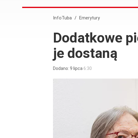
InfoTuba
/
Emerytury
Dodatkowe pi
je dostaną
Dodano:
9
lipca
6:30