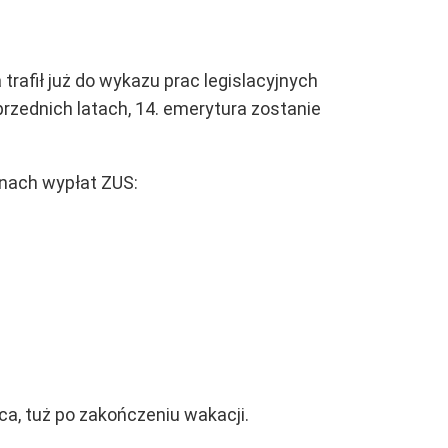
afił już do wykazu prac legislacyjnych
rzednich latach, 14. emerytura zostanie
nach wypłat ZUS:
a, tuż po zakończeniu wakacji.