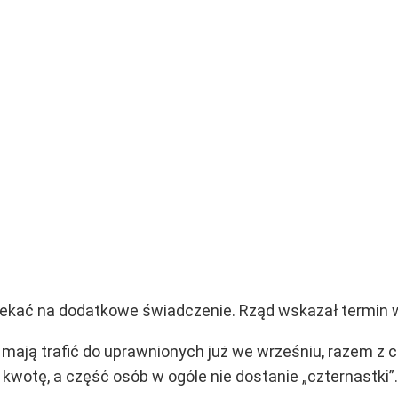
czekać na dodatkowe świadczenie. Rząd wskazał termin w
 mają trafić do uprawnionych już we wrześniu, razem z 
kwotę, a część osób w ogóle nie dostanie „czternastki”.