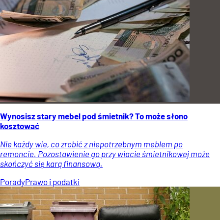
Wynosisz stary mebel pod śmietnik? To może słono
kosztować
Nie każdy wie, co zrobić z niepotrzebnym meblem po
remoncie. Pozostawienie go przy wiacie śmietnikowej może
skończyć się karą finansową.
Porady
Prawo i podatki