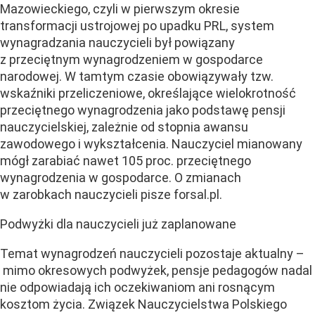
Mazowieckiego, czyli w pierwszym okresie
transformacji ustrojowej po upadku PRL, system
wynagradzania nauczycieli był powiązany
z przeciętnym wynagrodzeniem w gospodarce
narodowej. W tamtym czasie obowiązywały tzw.
wskaźniki przeliczeniowe, określające wielokrotność
przeciętnego wynagrodzenia jako podstawę pensji
nauczycielskiej, zależnie od stopnia awansu
zawodowego i wykształcenia. Nauczyciel mianowany
mógł zarabiać nawet 105 proc. przeciętnego
wynagrodzenia w gospodarce. O zmianach
w zarobkach nauczycieli pisze forsal.pl.
Podwyżki dla nauczycieli już zaplanowane
Temat wynagrodzeń nauczycieli pozostaje aktualny –
mimo okresowych podwyżek, pensje pedagogów nadal
nie odpowiadają ich oczekiwaniom ani rosnącym
kosztom życia. Związek Nauczycielstwa Polskiego