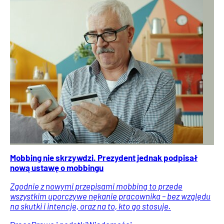
Mobbing nie skrzywdzi. Prezydent jednak podpisał
nową ustawę o mobbingu
Zgodnie z nowymi przepisami mobbing to przede
wszystkim uporczywe nękanie pracownika – bez względu
na skutki i intencje, oraz na to, kto go stosuje.