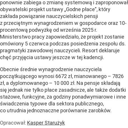
ponownie zabiega o zmianę systemową i zaproponował
obywatelski projekt ustawy „Godne płace”, który
zakłada powiązanie nauczycielskich pensji
z przeciętnym wynagrodzeniem w gospodarce oraz 10-
procentową podwyżkę od września 2025 r.
Ministerstwo pracy zapowiedziało, że projekt zostanie
omówiony 5 czerwca podczas posiedzenia zespołu ds.
pragmatyki zawodowej nauczycieli. Resort deklaruje
chęć przyjęcia ustawy jeszcze w tej kadencji.
Obecnie średnie wynagrodzenie nauczyciela
początkującego wynosi 6672 zł, mianowanego – 7826
zł, a dyplomowanego – 10 000 zł. Na pensje składają
się jednak nie tylko płace zasadnicze, ale także dodatki
stażowe, funkcyjne, za godziny ponadwymiarowe i inne
świadczenia typowe dla sektora publicznego,
co utrudnia jednoznaczne porównanie zarobków.
Opracował:
Kasper Starużyk