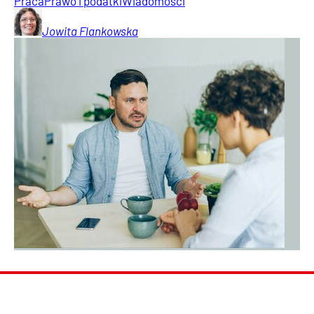
Praca
Prawo i podatki
Wiadomości
Jowita
Flankowska