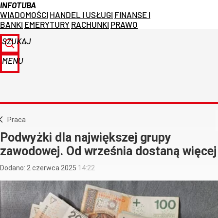
INFOTUBA
WIADOMOŚCI
HANDEL I USŁUGI
FINANSE I
BANKI
EMERYTURY
RACHUNKI
PRAWO
SZUKAJ
MENU
Praca
Podwyżki dla największej grupy
zawodowej. Od września dostaną więcej
Dodano:
2
czerwca
2025
14:22