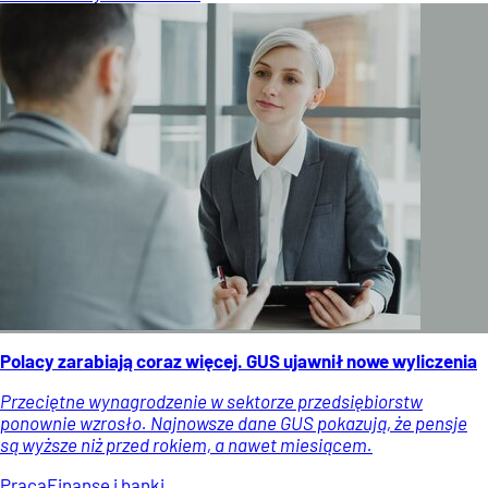
Polacy zarabiają coraz więcej. GUS ujawnił nowe wyliczenia
Przeciętne wynagrodzenie w sektorze przedsiębiorstw
ponownie wzrosło. Najnowsze dane GUS pokazują, że pensje
są wyższe niż przed rokiem, a nawet miesiącem.
Praca
Finanse i banki