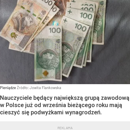
Pieniądze
Źródło:
Jowita Flankowska
Nauczyciele będący największą grupą zawodową
w Polsce już od września bieżącego roku mają
cieszyć się podwyżkami wynagrodzeń.