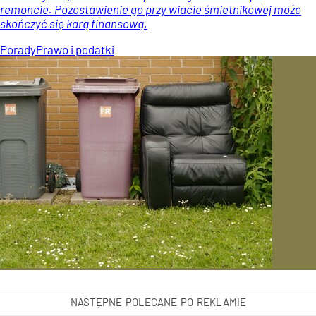
remoncie. Pozostawienie go przy wiacie śmietnikowej może
skończyć się karą finansową.
Porady
Prawo i podatki