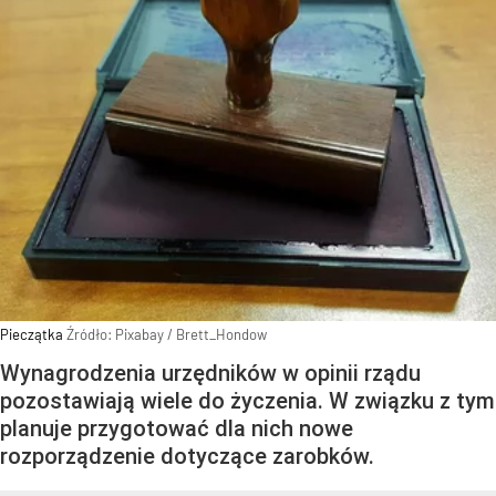
Pieczątka
Źródło:
Pixabay
/
Brett_Hondow
Wynagrodzenia urzędników w opinii rządu
pozostawiają wiele do życzenia. W związku z tym
planuje przygotować dla nich nowe
rozporządzenie dotyczące zarobków.