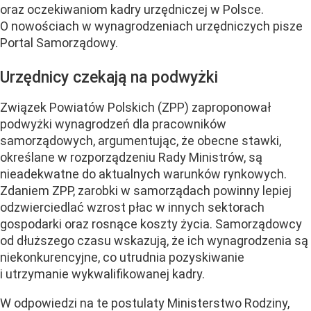
oraz oczekiwaniom kadry urzędniczej w Polsce.
O nowościach w wynagrodzeniach urzędniczych pisze
Portal Samorządowy.
Urzędnicy czekają na podwyżki
Związek Powiatów Polskich (ZPP) zaproponował
podwyżki wynagrodzeń dla pracowników
samorządowych, argumentując, że obecne stawki,
określane w rozporządzeniu Rady Ministrów, są
nieadekwatne do aktualnych warunków rynkowych.
Zdaniem ZPP, zarobki w samorządach powinny lepiej
odzwierciedlać wzrost płac w innych sektorach
gospodarki oraz rosnące koszty życia. Samorządowcy
od dłuższego czasu wskazują, że ich wynagrodzenia są
niekonkurencyjne, co utrudnia pozyskiwanie
i utrzymanie wykwalifikowanej kadry.
W odpowiedzi na te postulaty Ministerstwo Rodziny,