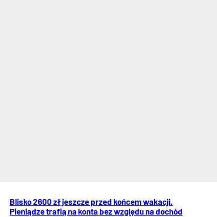
Blisko 2600 zł jeszcze przed końcem wakacji.
Pieniądze trafią na konta bez względu na dochód