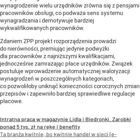
wynagrodzenie wielu urzędników zrówna się z pensjami
pracowników obsługi, co podważa sens systemu
wynagradzania i demotywuje bardziej
wykwalifikowanych pracowników.
Zdaniem ZPP projekt rozporządzenia prowadzi
do nierówności, premiując jedynie podwyżki
dla pracowników z najniższymi kwalifikacjami,
jednocześnie zamrażając płace urzędników. Związek
postuluje wprowadzenie automatycznej waloryzacji
wynagrodzeń w poszczególnych kategoriach,
co pozwoliłoby uniknąć konieczności corocznych zmian
przepisów i zapewniło bardziej sprawiedliwe regulacje
płacowe.
Intratna praca w magazynie Lidla i Biedronki. Zarobki
ponad 5 tys. zł na rękę i benefity
Ta branża kwitnie, bo kwitnie handel w sieci (e-