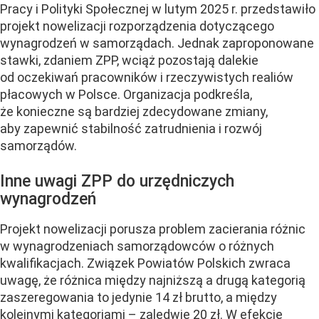
Pracy i Polityki Społecznej w lutym 2025 r. przedstawiło
projekt nowelizacji rozporządzenia dotyczącego
wynagrodzeń w samorządach. Jednak zaproponowane
stawki, zdaniem ZPP, wciąż pozostają dalekie
od oczekiwań pracowników i rzeczywistych realiów
płacowych w Polsce. Organizacja podkreśla,
że konieczne są bardziej zdecydowane zmiany,
aby zapewnić stabilność zatrudnienia i rozwój
samorządów.
Inne uwagi ZPP do urzędniczych
wynagrodzeń
Projekt nowelizacji porusza problem zacierania różnic
w wynagrodzeniach samorządowców o różnych
kwalifikacjach. Związek Powiatów Polskich zwraca
uwagę, że różnica między najniższą a drugą kategorią
zaszeregowania to jedynie 14 zł brutto, a między
kolejnymi kategoriami – zaledwie 20 zł. W efekcie