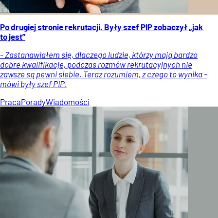
Po drugiej stronie rekrutacji. Były szef PIP zobaczył „jak
to jest”
- Zastanawiałem się, dlaczego ludzie, którzy mają bardzo
dobre kwalifikacje, podczas rozmów rekrutacyjnych nie
zawsze są pewni siebie. Teraz rozumiem, z czego to wynika –
mówi były szef PIP.
Praca
Porady
Wiadomości