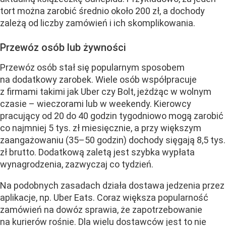
tort można zarobić średnio około 200 zł, a dochody
zależą od liczby zamówień i ich skomplikowania.
Przewóz osób lub żywności
Przewóz osób stał się popularnym sposobem
na dodatkowy zarobek. Wiele osób współpracuje
z firmami takimi jak Uber czy Bolt, jeżdżąc w wolnym
czasie – wieczorami lub w weekendy. Kierowcy
pracujący od 20 do 40 godzin tygodniowo mogą zarobić
co najmniej 5 tys. zł miesięcznie, a przy większym
zaangażowaniu (35–50 godzin) dochody sięgają 8,5 tys.
zł brutto. Dodatkową zaletą jest szybka wypłata
wynagrodzenia, zazwyczaj co tydzień.
Na podobnych zasadach działa dostawa jedzenia przez
aplikacje, np. Uber Eats. Coraz większa popularność
zamówień na dowóz sprawia, że zapotrzebowanie
na kurierów rośnie. Dla wielu dostawców jest to nie