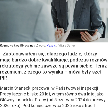
Rozmowa kwalifikacyjna
/ Źródło:
Pexels
/
Vitaly Gariev
- Zastanawiałem się, dlaczego ludzie, którzy
mają bardzo dobre kwalifikacje, podczas rozmów
rekrutacyjnych nie zawsze są pewni siebie. Teraz
rozumiem, z czego to wynika – mówi były szef
PIP.
Marcin Stanecki pracował w Państwowej Inspekcji
Pracy łącznie blisko 20 lat, w tym równo dwa lata jako
Główny Inspektor Pracy (od 5 czerwca 2024 do połowy
2026 roku). Pod koniec czerwca 2026 roku stracił