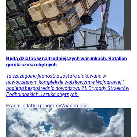
Będą działać w najtrudniejszych warunkach. Batalion
górski szuka chętnych
Ta szczególna jednostka została ulokowana w
nowoczesnym kompleksie wojskowym w Wojnarowej i
podlega bezpośrednio dowództwu 21. Brygady Strzelców
Podhalańskich. I szuka chętnych.
Praca
Dodatki i programy
Wiadomości