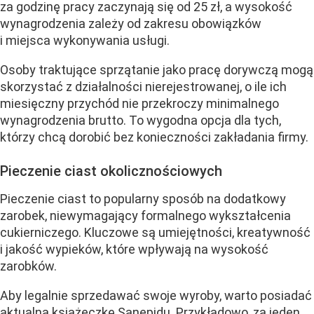
za godzinę pracy zaczynają się od 25 zł, a wysokość
wynagrodzenia zależy od zakresu obowiązków
i miejsca wykonywania usługi.
Osoby traktujące sprzątanie jako pracę dorywczą mogą
skorzystać z działalności nierejestrowanej, o ile ich
miesięczny przychód nie przekroczy minimalnego
wynagrodzenia brutto. To wygodna opcja dla tych,
którzy chcą dorobić bez konieczności zakładania firmy.
Pieczenie ciast okolicznościowych
Pieczenie ciast to popularny sposób na dodatkowy
zarobek, niewymagający formalnego wykształcenia
cukierniczego. Kluczowe są umiejętności, kreatywność
i jakość wypieków, które wpływają na wysokość
zarobków.
Aby legalnie sprzedawać swoje wyroby, warto posiadać
aktualną książeczkę Sanepidu. Przykładowo, za jeden