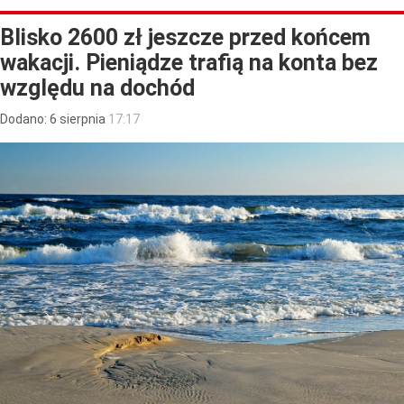
Blisko 2600 zł jeszcze przed końcem
wakacji. Pieniądze trafią na konta bez
względu na dochód
Dodano:
6
sierpnia
17:17