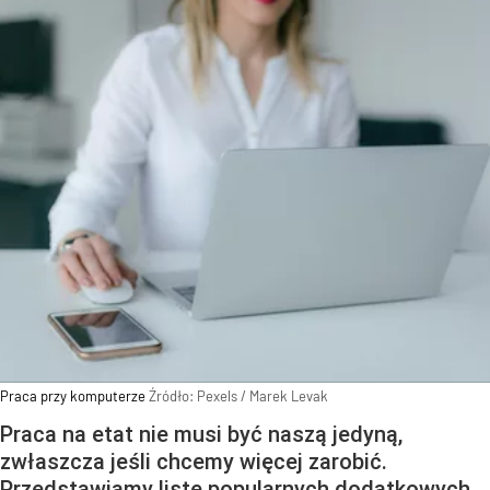
Praca przy komputerze
Źródło:
Pexels
/
Marek Levak
Praca na etat nie musi być naszą jedyną,
zwłaszcza jeśli chcemy więcej zarobić.
Przedstawiamy listę popularnych dodatkowych