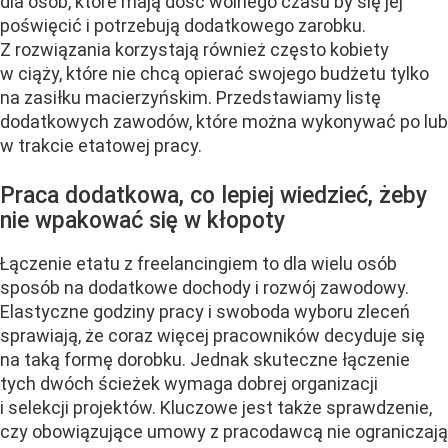
dla osób, które mają dość wolnego czasu by się jej
poświęcić i potrzebują dodatkowego zarobku.
Z rozwiązania korzystają również często kobiety
w ciąży, które nie chcą opierać swojego budżetu tylko
na zasiłku macierzyńskim. Przedstawiamy listę
dodatkowych zawodów, które można wykonywać po lub
w trakcie etatowej pracy.
Praca dodatkowa, co lepiej wiedzieć, żeby
nie wpakować się w kłopoty
Łączenie etatu z freelancingiem to dla wielu osób
sposób na dodatkowe dochody i rozwój zawodowy.
Elastyczne godziny pracy i swoboda wyboru zleceń
sprawiają, że coraz więcej pracowników decyduje się
na taką formę dorobku. Jednak skuteczne łączenie
tych dwóch ścieżek wymaga dobrej organizacji
i selekcji projektów. Kluczowe jest także sprawdzenie,
czy obowiązujące umowy z pracodawcą nie ograniczają