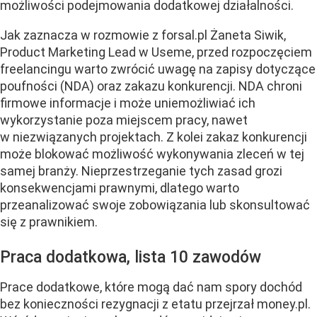
możliwości podejmowania dodatkowej działalności.
Jak zaznacza w rozmowie z forsal.pl Żaneta Siwik,
Product Marketing Lead w Useme, przed rozpoczęciem
freelancingu warto zwrócić uwagę na zapisy dotyczące
poufności (NDA) oraz zakazu konkurencji. NDA chroni
firmowe informacje i może uniemożliwiać ich
wykorzystanie poza miejscem pracy, nawet
w niezwiązanych projektach. Z kolei zakaz konkurencji
może blokować możliwość wykonywania zleceń w tej
samej branży. Nieprzestrzeganie tych zasad grozi
konsekwencjami prawnymi, dlatego warto
przeanalizować swoje zobowiązania lub skonsultować
się z prawnikiem.
Praca dodatkowa, lista 10 zawodów
Prace dodatkowe, które mogą dać nam spory dochód
bez konieczności rezygnacji z etatu przejrzał money.pl.