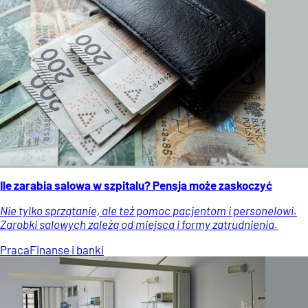
Ile zarabia salowa w szpitalu? Pensja może zaskoczyć
Nie tylko sprzątanie, ale też pomoc pacjentom i personelowi.
Zarobki salowych zależą od miejsca i formy zatrudnienia.
Praca
Finanse i banki