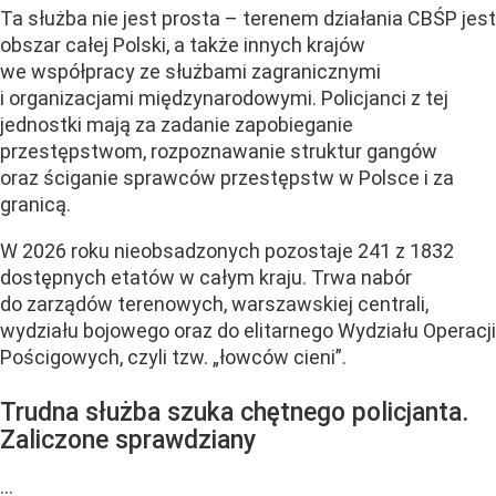
Ta służba nie jest prosta – terenem działania CBŚP jest
obszar całej Polski, a także innych krajów
we współpracy ze służbami zagranicznymi
i organizacjami międzynarodowymi. Policjanci z tej
jednostki mają za zadanie zapobieganie
przestępstwom, rozpoznawanie struktur gangów
oraz ściganie sprawców przestępstw w Polsce i za
granicą.
W 2026 roku nieobsadzonych pozostaje 241 z 1832
dostępnych etatów w całym kraju. Trwa nabór
do zarządów terenowych, warszawskiej centrali,
wydziału bojowego oraz do elitarnego Wydziału Operacji
Pościgowych, czyli tzw. „łowców cieni”.
Trudna służba szuka chętnego policjanta.
Zaliczone sprawdziany
...