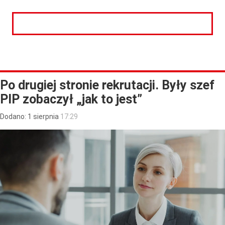
CZYTAJ DALEJ
Po drugiej stronie rekrutacji. Były szef
PIP zobaczył „jak to jest”
Dodano:
1
sierpnia
17:29