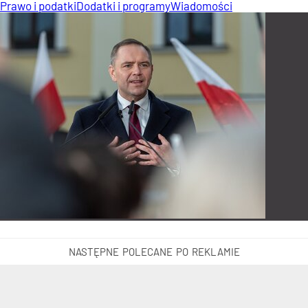
Prawo i podatki
Dodatki i programy
Wiadomości