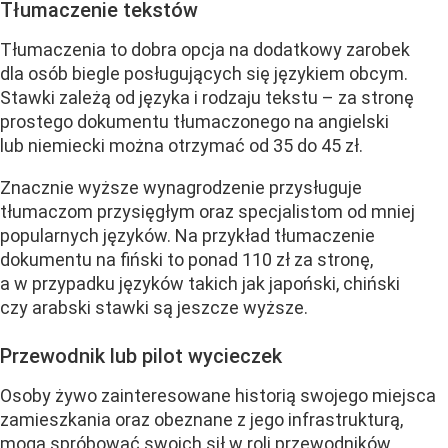
Tłumaczenie tekstów
Tłumaczenia to dobra opcja na dodatkowy zarobek
dla osób biegle posługujących się językiem obcym.
Stawki zależą od języka i rodzaju tekstu – za stronę
prostego dokumentu tłumaczonego na angielski
lub niemiecki można otrzymać od 35 do 45 zł.
Znacznie wyższe wynagrodzenie przysługuje
tłumaczom przysięgłym oraz specjalistom od mniej
popularnych języków. Na przykład tłumaczenie
dokumentu na fiński to ponad 110 zł za stronę,
a w przypadku języków takich jak japoński, chiński
czy arabski stawki są jeszcze wyższe.
Przewodnik lub pilot wycieczek
Osoby żywo zainteresowane historią swojego miejsca
zamieszkania oraz obeznane z jego infrastrukturą,
mogą spróbować swoich sił w roli przewodników