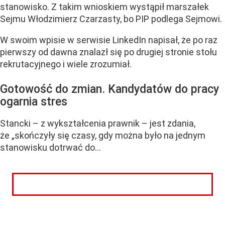
stanowisko. Z takim wnioskiem wystąpił marszałek
Sejmu Włodzimierz Czarzasty, bo PIP podlega Sejmowi.
W swoim wpisie w serwisie LinkedIn napisał, że po raz
pierwszy od dawna znalazł się po drugiej stronie stołu
rekrutacyjnego i wiele zrozumiał.
Gotowość do zmian. Kandydatów do pracy
ogarnia stres
Stancki – z wykształcenia prawnik – jest zdania,
że „skończyły się czasy, gdy można było na jednym
stanowisku dotrwać do...
CZYTAJ DALEJ