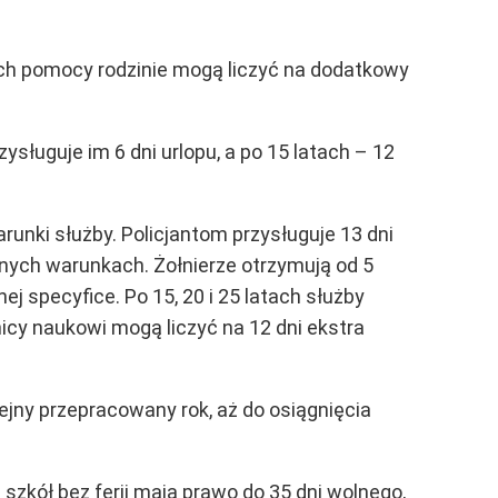
ch pomocy rodzinie mogą liczyć na dodatkowy
sługuje im 6 dni urlopu, a po 15 latach – 12
arunki służby. Policjantom przysługuje 13 dni
nych warunkach. Żołnierze otrzymują od 5
ej specyfice. Po 15, 20 i 25 latach służby
icy naukowi mogą liczyć na 12 dni ekstra
ejny przepracowany rok, aż do osiągnięcia
 szkół bez ferii mają prawo do 35 dni wolnego,