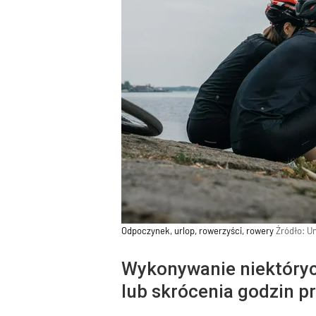
Odpoczynek, urlop, rowerzyści, rowery
Źródło:
Un
Wykonywanie niektóryc
lub skrócenia godzin pr