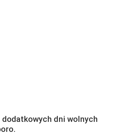
z dodatkowych dni wolnych
poro.