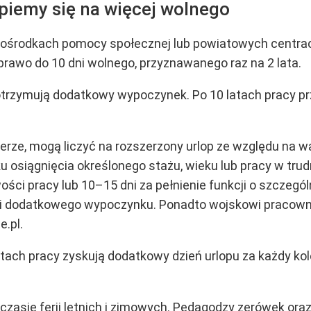
piemy się na więcej wolnego
w ośrodkach pomocy społecznej lub powiatowych centra
 prawo do 10 dni wolnego, przyznawanego raz na 2 lata.
otrzymują dodatkowy wypoczynek. Po 10 latach pracy przy
ierze, mogą liczyć na rozszerzony urlop ze względu na w
osiągnięcia określonego stażu, wieku lub pracy w trud
ości pracy lub 10–15 dni za pełnienie funkcji o szczególn
 dni dodatkowego wypoczynku. Ponadto wojskowi pracown
e.pl.
atach pracy zyskują dodatkowy dzień urlopu za każdy kol
czasie ferii letnich i zimowych. Pedagodzy zerówek oraz