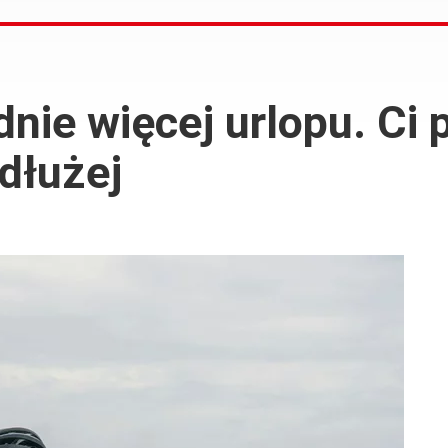
nie więcej urlopu. Ci
dłużej