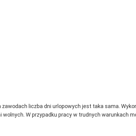
zawodach liczba dni urlopowych jest taka sama. Wyk
ni wolnych. W przypadku pracy w trudnych warunkach m