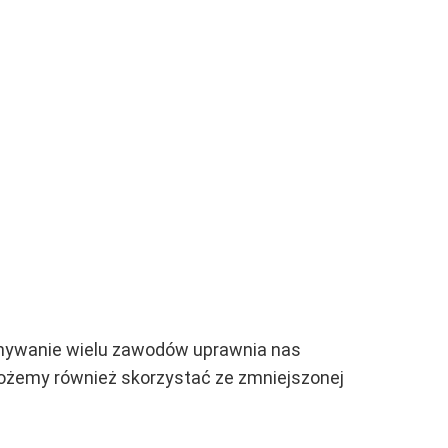
onywanie wielu zawodów uprawnia nas
ożemy również skorzystać ze zmniejszonej