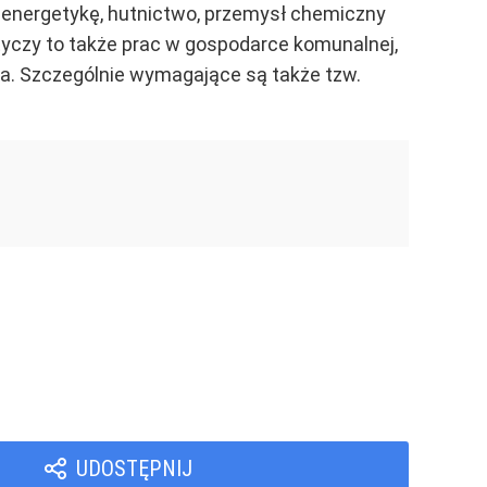
, energetykę, hutnictwo, przemysł chemiczny
Dotyczy to także prac w gospodarce komunalnej,
ła. Szczególnie wymagające są także tzw.
UDOSTĘPNIJ