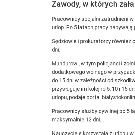
Zawody, w których zała
Pracownicy socjalni zatrudnieni 
urlop. Po 5 latach pracy nabywają
Sędziowie i prokuratorzy również 
dni.
Mundurowi, w tym policjanci i żołn
dodatkowego wolnego w przypadku 
do 15 dni w zależności od szkodliw
przysługuje im kolejno 5, 10 i 15
urlopu, podaje portal bialystokonlin
Pracownicy służby cywilnej po 5 l
maksymalnie 12 dni.
Nauczyciele korzystają z urlopu w 