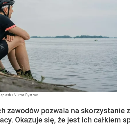
splash
/
Viktor Bystrov
h zawodów pozwala na skorzystanie 
acy. Okazuje się, że jest ich całkiem s