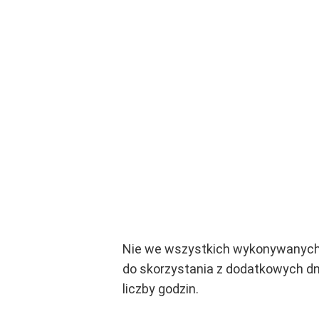
Nie we wszystkich wykonywanych 
do skorzystania z dodatkowych d
liczby godzin.