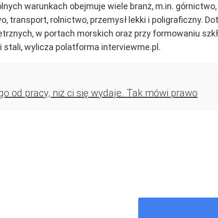
lnych warunkach obejmuje wiele branż, m.in. górnictwo
, transport, rolnictwo, przemysł lekki i poligraficzny. 
ietrznych, w portach morskich oraz przy formowaniu szk
 stali, wylicza polatforma interviewme.pl.
 od pracy, niż ci się wydaje. Tak mówi prawo