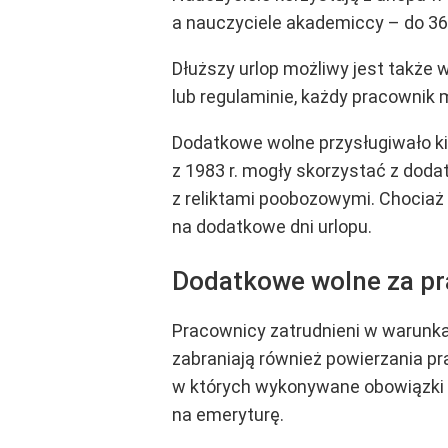
a nauczyciele akademiccy – do 36
Dłuższy urlop możliwy jest także
lub regulaminie, każdy pracownik 
Dodatkowe wolne przysługiwało k
z 1983 r. mogły skorzystać z doda
z reliktami poobozowymi. Chociaż
na dodatkowe dni urlopu.
Dodatkowe wolne za pr
Pracownicy zatrudnieni w warunka
zabraniają również powierzania p
w których wykonywane obowiązki 
na emeryturę.