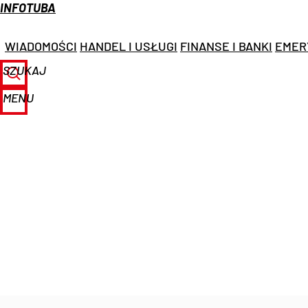
INFOTUBA
WIADOMOŚCI
HANDEL I USŁUGI
FINANSE I BANKI
EMER
SZUKAJ
MENU