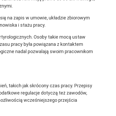
znymi.
 się na zapis w umowie, układzie zbiorowym
nowiska i stażu pracy.
tyrologicznych. Osoby takie mocą ustaw
h czasu pracy była powiązana z kontaktem
ologiczne nadal pozwalają swoim pracownikom
, takich jak skrócony czas pracy. Przepisy
Dodatkowe regulacje dotyczą też zawodów,
ożliwością wcześniejszego przejścia