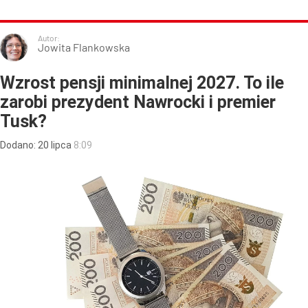
Autor:
Jowita Flankowska
Wzrost pensji minimalnej 2027. To ile
zarobi prezydent Nawrocki i premier
Tusk?
Dodano:
20
lipca
8:09