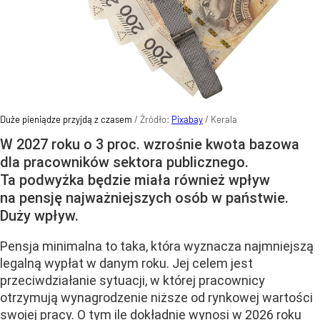
Duże pieniądze przyjdą z czasem
/ Źródło:
Pixabay
/
Kerala
W 2027 roku o 3 proc. wzrośnie kwota bazowa
dla pracowników sektora publicznego.
Ta podwyżka będzie miała również wpływ
na pensję najważniejszych osób w państwie.
Duży wpływ.
Pensja minimalna to taka, która wyznacza najmniejszą
legalną wypłat w danym roku. Jej celem jest
przeciwdziałanie sytuacji, w której pracownicy
otrzymują wynagrodzenie niższe od rynkowej wartości
swojej pracy. O tym ile dokładnie wynosi w 2026 roku