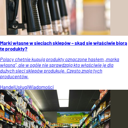
Marki własne w sieciach sklepów – skąd się właściwie biorą
te produkty?
Polacy chętnie kupują produkty oznaczone hasłem „marka
własna”, ale w ogóle nie sprawdzają kto właściwie je dla
dużych sieci sklepów produkuje. Często znają tych
producentów.
Handel
Usługi
Wiadomości