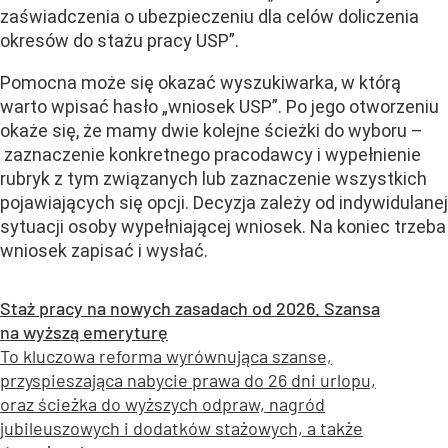
zaświadczenia o ubezpieczeniu dla celów doliczenia
okresów do stażu pracy USP”.
Pomocna może się okazać wyszukiwarka, w którą
warto wpisać hasło „wniosek USP”. Po jego otworzeniu
okaże się, że mamy dwie kolejne ścieżki do wyboru –
zaznaczenie konkretnego pracodawcy i wypełnienie
rubryk z tym związanych lub zaznaczenie wszystkich
pojawiających się opcji. Decyzja zależy od indywidulanej
sytuacji osoby wypełniającej wniosek. Na koniec trzeba
wniosek zapisać i wysłać.
Staż pracy na nowych zasadach od 2026. Szansa
na wyższą emeryturę
To kluczowa reforma wyrównująca szanse,
przyspieszająca nabycie prawa do 26 dni urlopu,
oraz ścieżka do wyższych odpraw, nagród
jubileuszowych i dodatków stażowych, a także