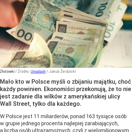
Złotówki
/ Źródło:
Unsplash
/
Jakub Żerdzicki
Mało kto w Polsce myśli o zbijaniu majątku, choć
każdy powinien. Ekonomiści przekonują, że to nie
jest zadanie dla wilków z amerykańskiej ulicy
Wall Street, tylko dla każdego.
W Polsce jest 11 miliarderów, ponad 163 tysiące osób
w grupie jednego procenta najlepiej zarabiających,
a liczba osób ultrazamożnych, czyli z wielomilionowym