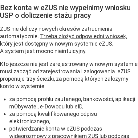
Bez konta w eZUS nie wypełnimy wniosku
USP o doliczenie stażu pracy
ZUS nie doliczy nowych okresów zatrudnienia
automatycznie.
Trzeba złożyć odpowiedni wniosek,
który jest dostępny w nowym systemie eZUS
.
A system jest mocno nieintuicyjny.
Kto jeszcze nie jest zarejestrowany w nowym systemie
musi zacząć od zarejestrowania i zalogowania. eZUS
proponuje trzy ścieżki, za pomocą których założymy
konto w systemie:
za pomocą profilu zaufanego, bankowości, aplikacji
mObywatel, e-Dowodu lub eID,
za pomocą kwalifikowanego odpisu
elektronicznego,
potwierdzanie konta w eZUS podczas
wideorozmowy z pracownikiem ZUS lub podczas