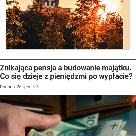
Znikająca pensja a budowanie majątku.
Co się dzieje z pieniędzmi po wypłacie?
Dodano:
25
lipca
6:30