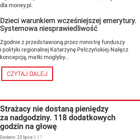
dla money.pl.
Dzieci warunkiem wcześniejszej emerytury.
Systemowa niesprawiedliwość
Zgodnie z przedstawioną przez ministrę funduszy
i polityki regionalnej Katarzynę Pełczyńskiej-Nałęcz
koncepcją, matki mogłyby...
CZYTAJ DALEJ
Strażacy nie dostaną pieniędzy
za nadgodziny. 118 dodatkowych
godzin na głowę
Dodano:
23
lipca
8:57