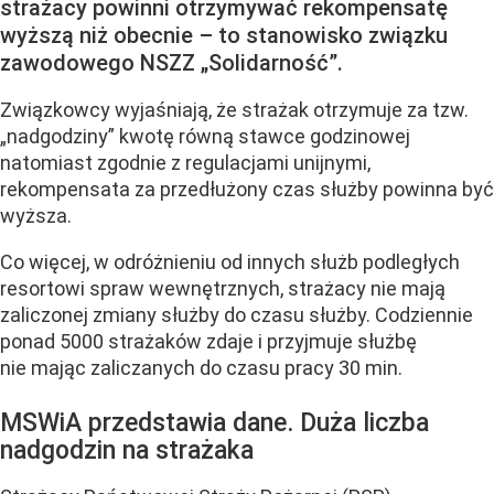
strażacy powinni otrzymywać rekompensatę
wyższą niż obecnie – to stanowisko związku
zawodowego NSZZ „Solidarność”.
Związkowcy wyjaśniają, że strażak otrzymuje za tzw.
„nadgodziny” kwotę równą stawce godzinowej
natomiast zgodnie z regulacjami unijnymi,
rekompensata za przedłużony czas służby powinna być
wyższa.
Co więcej, w odróżnieniu od innych służb podległych
resortowi spraw wewnętrznych, strażacy nie mają
zaliczonej zmiany służby do czasu służby. Codziennie
ponad 5000 strażaków zdaje i przyjmuje służbę
nie mając zaliczanych do czasu pracy 30 min.
MSWiA przedstawia dane. Duża liczba
nadgodzin na strażaka