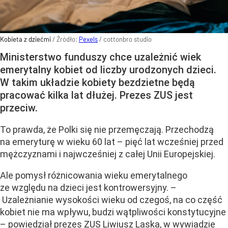
Kobieta z dziećmi
/ Źródło:
Pexels
/
cottonbro studio
Ministerstwo funduszy chce uzależnić wiek
emerytalny kobiet od liczby urodzonych dzieci.
W takim układzie kobiety bezdzietne będą
pracować kilka lat dłużej. Prezes ZUS jest
przeciw.
To prawda, że Polki się nie przemęczają. Przechodzą
na emeryturę w wieku 60 lat – pięć lat wcześniej przed
mężczyznami i najwcześniej z całej Unii Europejskiej.
Ale pomysł różnicowania wieku emerytalnego
ze względu na dzieci jest kontrowersyjny. –
Uzależnianie wysokości wieku od czegoś, na co część
kobiet nie ma wpływu, budzi wątpliwości konstytucyjne
– powiedział prezes ZUS Liwiusz Laska, w wywiadzie