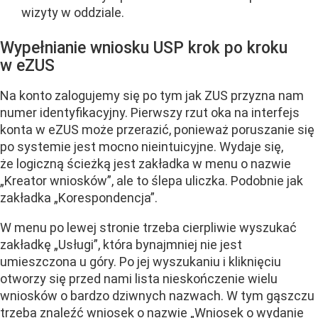
wizyty w oddziale.
Wypełnianie wniosku USP krok po kroku
w eZUS
Na konto zalogujemy się po tym jak ZUS przyzna nam
numer identyfikacyjny. Pierwszy rzut oka na interfejs
konta w eZUS może przerazić, ponieważ poruszanie się
po systemie jest mocno nieintuicyjne. Wydaje się,
że logiczną ścieżką jest zakładka w menu o nazwie
„Kreator wniosków”, ale to ślepa uliczka. Podobnie jak
zakładka „Korespondencja”.
W menu po lewej stronie trzeba cierpliwie wyszukać
zakładkę „Usługi”, która bynajmniej nie jest
umieszczona u góry. Po jej wyszukaniu i kliknięciu
otworzy się przed nami lista nieskończenie wielu
wniosków o bardzo dziwnych nazwach. W tym gąszczu
trzeba znaleźć wniosek o nazwie „Wniosek o wydanie