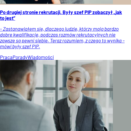
Po drugiej stronie rekrutacji. Były szef PIP zobaczył „jak
to jest”
- Zastanawiałem się, dlaczego ludzie, którzy mają bardzo
dobre kwalifikacje, podczas rozmów rekrutacyjnych nie
zawsze są pewni siebie. Teraz rozumiem, z czego to wynika –
mówi były szef PIP.
Praca
Porady
Wiadomości