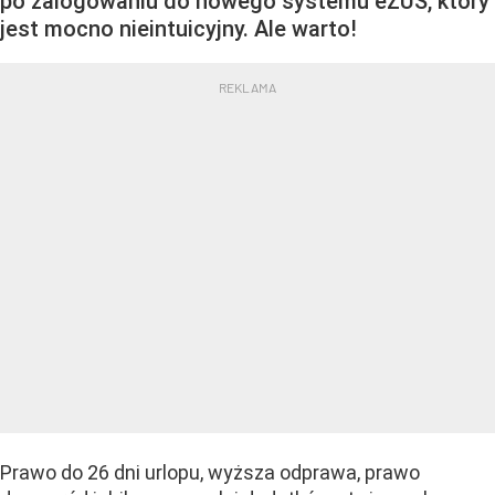
po zalogowaniu do nowego systemu eZUS, który
jest mocno nieintuicyjny. Ale warto!
Prawo do 26 dni urlopu, wyższa odprawa, prawo