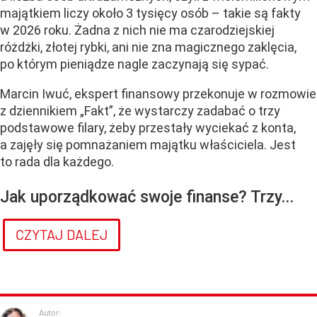
majątkiem liczy około 3 tysięcy osób – takie są fakty
w 2026 roku. Żadna z nich nie ma czarodziejskiej
różdżki, złotej rybki, ani nie zna magicznego zaklęcia,
po którym pieniądze nagle zaczynają się sypać.
Marcin Iwuć, ekspert finansowy przekonuje w rozmowie
z dziennikiem „Fakt”, że wystarczy zadabać o trzy
podstawowe filary, żeby przestały wyciekać z konta,
a zajęły się pomnażaniem majątku właściciela. Jest
to rada dla każdego.
Jak uporządkować swoje finanse? Trzy...
CZYTAJ DALEJ
Autor: