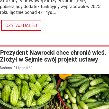
Strażacy Państwowej Straży Pożarnej (PSP)
pobierający dodatek funkcyjny wypracowali w 2025
roku łącznie ponad 471 tys....
CZYTAJ DALEJ
Prezydent Nawrocki chce chronić wieś.
Złożył w Sejmie swój projekt ustawy
Dodano:
21
lipca
8:53