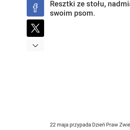
Resztki ze stołu, nadm
swoim psom.
22 maja przypada Dzień Praw Zwie