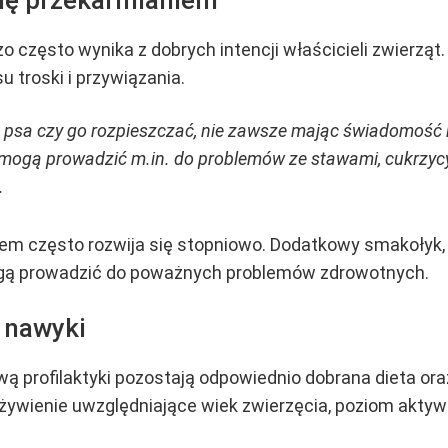
się przekarmianiem
często wynika z dobrych intencji właścicieli zwierząt.
 troski i przywiązania.
psa czy go rozpieszczać, nie zawsze mając świadomość 
ogą prowadzić m.in. do problemów ze stawami, cukrzycy 
.
em często rozwija się stopniowo. Dodatkowy smakołyk, r
ogą prowadzić do poważnych problemów zdrowotnych.
 nawyki
wą profilaktyki pozostają odpowiednio dobrana dieta ora
wienie uwzględniające wiek zwierzęcia, poziom aktywn