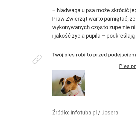
– Nadwaga u psa może skrócić jeg
Praw Zwierząt warto pamiętać, że
wykonywanych często zupełnie ni
i jakość życia pupila – podkreślaj
Twój pies robi to przed podejście
Pies p
Źródło:
Infotuba.pl / Josera