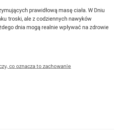
rzymujących prawidłową masę ciała. W Dniu
ku troski, ale z codziennych nawyków
dego dnia mogą realnie wpływać na zdrowie
czy, co oznacza to zachowanie