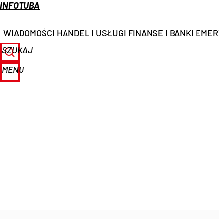
INFOTUBA
WIADOMOŚCI
HANDEL I USŁUGI
FINANSE I BANKI
EMER
SZUKAJ
MENU