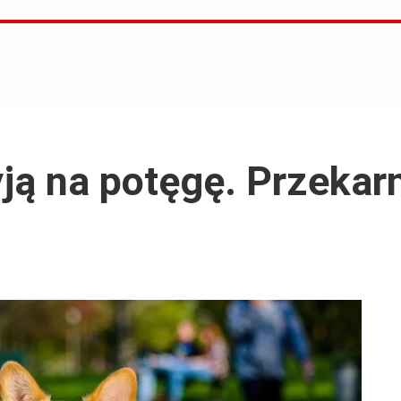
yją na potęgę. Przeka