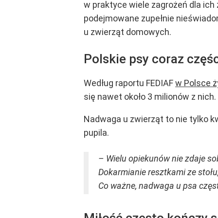
w praktyce wiele zagrożeń dla ic
podejmowane zupełnie nieświadomi
u zwierząt domowych.
Polskie psy coraz częś
Według raportu FEDIAF
w Polsce ż
się nawet około 3 milionów z nich
Nadwaga u zwierząt to nie tylko k
pupila.
– Wielu opiekunów nie zdaje so
Dokarmianie resztkami ze stoł
Co ważne, nadwaga u psa często