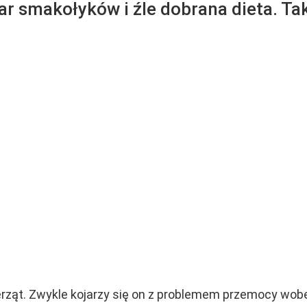
iar smakołyków i źle dobrana dieta. T
rząt. Zwykle kojarzy się on z problemem przemocy wobe