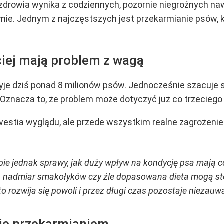
h zdrowia wynika z codziennych, pozornie niegroźnych 
e. Jednym z najczęstszych jest przekarmianie psów, k
ciej mają problem z wagą
yje dziś ponad 8 milionów psów
. Jednocześnie szacuje 
. Oznacza to, że problem może dotyczyć już co trzeciego
westia wyglądu, ale przede wszystkim realne zagrożenie
bie jednak sprawy, jak duży wpływ na kondycję psa mają 
u, nadmiar smakołyków czy źle dopasowana dieta mogą s
 rozwija się powoli i przez długi czas pozostaje niezauw