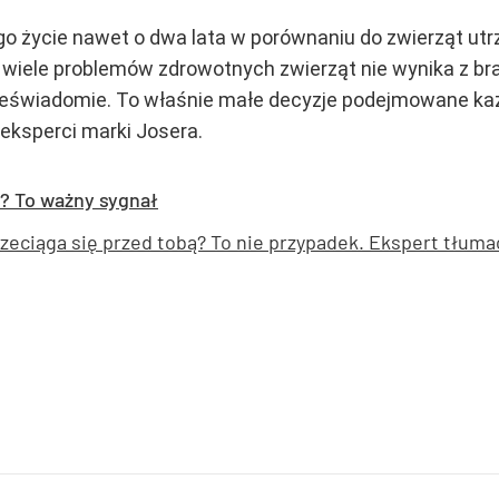
o życie nawet o dwa lata w porównaniu do zwierząt ut
 wiele problemów zdrowotnych zwierząt nie wynika z bra
eświadomie. To właśnie małe decyzje podejmowane każ
ą eksperci marki Josera.
m? To ważny sygnał
rzeciąga się przed tobą? To nie przypadek. Ekspert tłuma