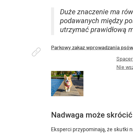
Duże znaczenie ma rów
podawanych między pos
utrzymać prawidłową ma
Parkowy zakaz wprowadzania psów
Spacer
Nie ws
Nadwaga może skrócić 
Eksperci przypominają, że skutki 