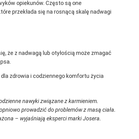
nawyków opiekunów. Często są one
tóre przekłada się na rosnącą skalę nadwagi
się, że z nadwagą lub otyłością może zmagać
 psa.
 dla zdrowia i codziennego komfortu życia
codzienne nawyki związane z karmieniem.
topniowo prowadzić do problemów z masą ciała.
ażona – wyjaśniają eksperci marki Josera.