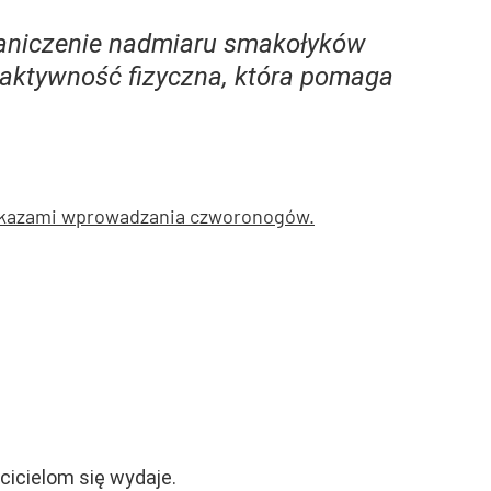
raniczenie nadmiaru smakołyków
aktywność fizyczna, która pomaga
 zakazami wprowadzania czworonogów.
cicielom się wydaje.